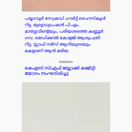
പയ്യാവൂർ സേക്രഡ് ഹാർട്ട് ഹൈസ്കൂൾ
റിട്ട. മുഖ്യാധ്യാപകൻ പി.എം.
മാത്യുവിന്റെയും, പരിയാരത്തെ കണ്ണൂർ
ഗവ. മെഡിക്കൽ കോളജ് ആശുപത്രി
റിട്ട. സ്റ്റാഫ് നഴ്സ് ആനിയുടെയും
മകളാണ് ആൻ മരിയ.
05/08/2026
കെഎസ് സിഎഫ് ബ്ലോക്ക് കമ്മിറ്റി
യോഗം സംഘടിപ്പിച്ചു