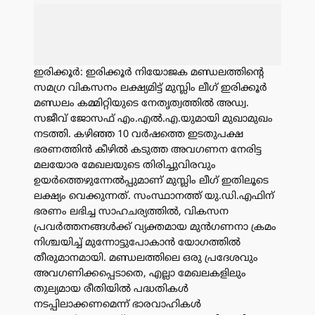
ഇരിക്കൂർ: ഇരിക്കൂർ നിയോജക മണ്ഡലത്തിൻ്റെ
സമഗ്ര വികസനം ലക്ഷ്യമിട്ട് മുസ്ലിം ലീഗ് ഇരിക്കൂർ
മണ്ഡലം കമ്മിറ്റിയുടെ നേതൃത്വത്തിൽ അഡ്വ.
സജീവ് ജോസഫ് എം.എൽ.എ.യുമായി മുഖാമുഖം
നടത്തി. കഴിഞ്ഞ 10 വർഷത്തെ ഇടതുപക്ഷ
ഭരണത്തിൻ കീഴിൽ കടുത്ത അവഗണന നേരിട്ട
മലയോര മേഖലയുടെ തിരിച്ചുവിരവും
ഉയർത്തെഴുന്നേൽപ്പുമാണ് മുസ്ലിം ലീഗ് ഇതിലൂടെ
ലക്ഷ്യം വെക്കുന്നത്. സംസ്ഥാനത്ത് യു.ഡി.എഫിന്
ഭരണം ലഭിച്ച സാഹചര്യത്തിൽ, വികസന
പ്രവർത്തനങ്ങൾക്ക് വ്യക്തമായ മുൻഗണനാ ക്രമം
നിശ്ചയിച്ച് മുന്നോട്ടുപോകാൻ യോഗത്തിൽ
തീരുമാനമായി. മണ്ഡലത്തിലെ ഒരു പ്രദേശവും
അവഗണിക്കപ്പെടാതെ, എല്ലാ മേഖലകളിലും
തുല്യമായ രീതിയിൽ പദ്ധതികൾ
നടപ്പിലാക്കണമെന്ന് ഭാരവാഹികൾ