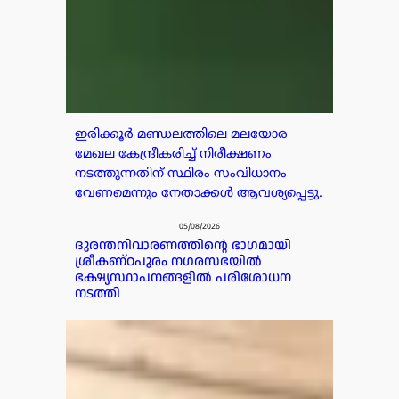
ഇരിക്കൂർ മണ്ഡലത്തിലെ മലയോര
മേഖല കേന്ദ്രീകരിച്ച് നിരീക്ഷണം
നടത്തുന്നതിന് സ്ഥിരം സംവിധാനം
വേണമെന്നും നേതാക്കൾ ആവശ്യപ്പെട്ടു.
05/08/2026
ദുരന്തനിവാരണത്തിന്റെ ഭാഗമായി
ശ്രീകണ്ഠപുരം നഗരസഭയിൽ
ഭക്ഷ്യസ്ഥാപനങ്ങളിൽ പരിശോധന
നടത്തി