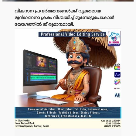
വികസന പ്രവർത്തനങ്ങൾക്ക് വ്യക്തമായ
മുൻഗണനാ ക്രമം നിശ്ചയിച്ച് മുന്നോട്ടുപോകാൻ
യോഗത്തിൽ തീരുമാനമായി.
പരസ്യം