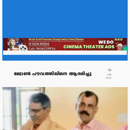
06
ജോൺ പൗവത്തിലിനെ ആദരിച്ചു
July
2026