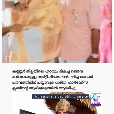
കണ്ണൂർ ജില്ലയിലെ ഏറ്റവും മികച്ച ജൈവ
കർഷകനുള്ള സർട്ടിഫിക്കേഷൻ ലഭിച്ച ജോൺ
പൗവത്തിലിന് പയ്യാവൂർ ഹരിത ഫാർമേഴ്സ്
ക്ലബിൻ്റെ ആഭിമുഖ്യത്തിൽ ആദരിച്ചു
പരസ്യം