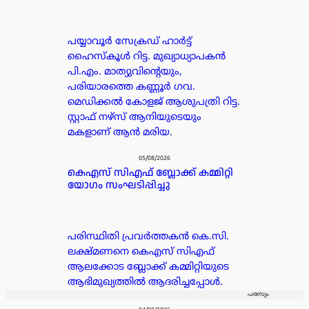
പയ്യാവൂർ സേക്രഡ് ഹാർട്ട്
ഹൈസ്കൂൾ റിട്ട. മുഖ്യാധ്യാപകൻ
പി.എം. മാത്യുവിന്റെയും,
പരിയാരത്തെ കണ്ണൂർ ഗവ.
മെഡിക്കൽ കോളജ് ആശുപത്രി റിട്ട.
സ്റ്റാഫ് നഴ്സ് ആനിയുടെയും
മകളാണ് ആൻ മരിയ.
05/08/2026
കെഎസ് സിഎഫ് ബ്ലോക്ക് കമ്മിറ്റി
യോഗം സംഘടിപ്പിച്ചു
പരിസ്ഥിതി പ്രവർത്തകൻ കെ.സി.
ലക്ഷ്മണനെ കെഎസ് സിഎഫ്
ആലക്കോട ബ്ലോക്ക് കമ്മിറ്റിയുടെ
ആഭിമുഖ്യത്തിൽ ആദരിച്ചപ്പോൾ.
പരസ്യം