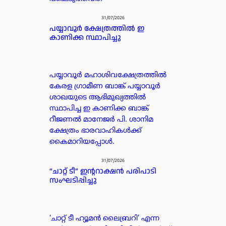
31/07/2026
പയ്യാവൂർ ക്ഷേത്രത്തിൽ ഇ
കാണിക്ക സ്ഥാപിച്ചു
പയ്യാവൂർ മഹാശിവക്ഷേത്രത്തിൽ
കേരള ഗ്രാമീണ ബാങ്ക് പയ്യാവൂർ
ശാഖയുടെ ആഭിമുഖ്യത്തിൽ
സ്ഥാപിച്ച ഇ കാണിക്ക ബാങ്ക്
റീജണൽ മാനേജർ പി. ശാനിമ
ക്ഷേത്രം ഭാരവാഹികൾക്ക്
കൈമാറിയപ്പോൾ.
31/07/2026
“ചാറ്റ് ടീ” ഇന്ററാക്ഷൻ പരിപാടി
സംഘടിപ്പിച്ചു
‘ചാറ്റ് ടീ ഹ്യൂമൻ ലൈബ്രറി’ എന്ന