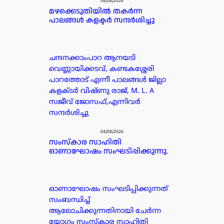
04/08/2026
മഴക്കെടുതിയിൽ തകർന്ന
പാലങ്ങൾ കളക്ടർ സന്ദർശിച്ചു
ചന്ദനക്കാംപാറ ആനയടി
വെണ്ണായിക്കടവ്, കണ്ടകശ്ശേരി
പാറത്തോട് എന്നീ പാലങ്ങൾ ജില്ലാ
കളക്ടർ വിഷ്ണു രാജ്, M. L. A
സജീവ് ജോസഫ്,എന്നിവർ
സന്ദർശിച്ചു
04/08/2026
സംസ്കാര സാഹിതി
ഓണാഘോഷം സംഘടിപ്പിക്കുന്നു.
ഓണാഘോഷം സംഘടിപ്പിക്കുന്നത്
സംബന്ധിച്ച്
ആലോചിക്കുന്നതിനായി ചേർന്ന
യോഗം സംസ്കാര സാഹിതി