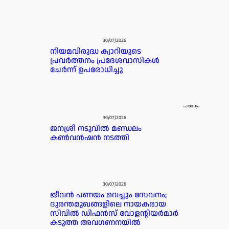
30/07/2026
നിയമവിരുദ്ധ ക്വാറിയുടെ
പ്രവർത്തനം പ്രദേശവാസികൾ
ചേർന്ന് ഉപരോധിച്ചു
പരസ്യം
30/07/2026
ജനശ്രീ നടുവിൽ മണ്ഡലം
കൺവൻഷൻ നടത്തി
30/07/2026
ജീവൻ പണയം വെച്ചും സേവനം;
ദുരന്തമുഖങ്ങളിലെ നായകരായ
സിവിൽ ഡിഫൻസ് വോളന്റിയർമാർ
കടുത്ത അവഗണനയിൽ