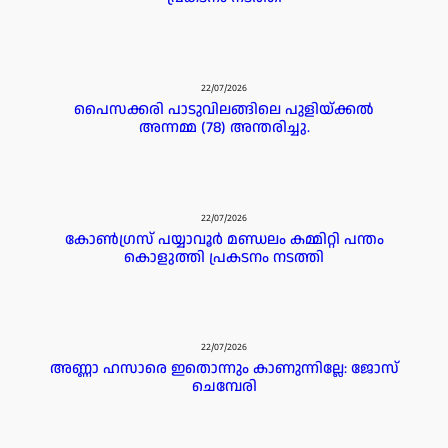
22/07/2026
പൈസക്കരി പാടുവിലങ്ങിലെ പുളിയ്ക്കൽ
അന്നമ്മ (78) അന്തരിച്ചു.
22/07/2026
കോൺഗ്രസ് പയ്യാവൂർ മണ്ഡലം കമ്മിറ്റി പന്തം
കൊളുത്തി പ്രകടനം നടത്തി
22/07/2026
അണ്ണാ ഹസാരെ ഇതൊന്നും കാണുന്നില്ലേ: ജോസ്
ചെമ്പേരി