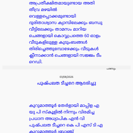
അപ്രതീക്ഷിതമായുണ്ടായ അതി
തീവ്ര മഴയിൽ
വെള്ളപ്പൊക്കമുണ്ടായി
ദുരിതാശ്വാസ ക്യാമ്പിലേക്കും ബന്ധു
വീട്ടിലേക്കും താമസം മാറിയ
ചെങ്ങളായി കൊവ്വപ്രത്തെ 60 ഓളം
വീടുകളിലുള്ള കുടുംബങ്ങൾ
തിരിച്ചെത്തുമ്പോഴേക്കും വീടുകൾ
ക്ലീനാക്കാൻ ചെങ്ങളായി സജ്ജം ടീം
റെഡി.
പരസ്യം
03/08/2026
പുഷ്പലത ടീച്ചറെ ആദരിച്ചു
കുറുമാത്തൂർ തേർളായി മാപ്പിള എ
യു പി സ്കൂളിൽ നിന്നും വിരമിച്ച
പ്രധാന അധ്യാപിക എൻ വി
പുഷ്പലത ടീച്ചറെ കെ പി എസ് ടി എ
കുറുമാത്തൂർ ബ്രാഞ്ച്