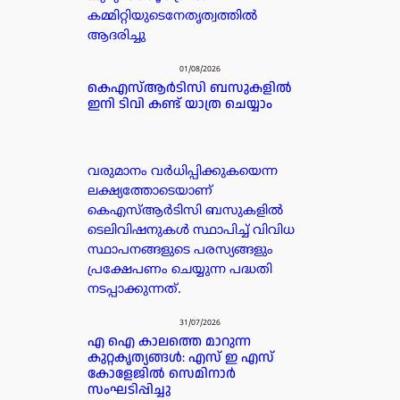
കമ്മിറ്റിയുടെനേതൃത്വത്തിൽ
ആദരിച്ചു
01/08/2026
കെഎസ്ആർടിസി ബസുകളിൽ
ഇനി ടിവി കണ്ട് യാത്ര ചെയ്യാം
വരുമാനം വർധിപ്പിക്കുകയെന്ന
ലക്ഷ്യത്തോടെയാണ്
കെഎസ്ആർടിസി ബസുകളിൽ
ടെലിവിഷനുകൾ സ്ഥാപിച്ച് വിവിധ
സ്ഥാപനങ്ങളുടെ പരസ്യങ്ങളും
പ്രക്ഷേപണം ചെയ്യുന്ന പദ്ധതി
നടപ്പാക്കുന്നത്.
31/07/2026
എ ഐ കാലത്തെ മാറുന്ന
കുറ്റകൃത്യങ്ങൾ: എസ് ഇ എസ്
കോളേജിൽ സെമിനാർ
സംഘടിപ്പിച്ചു