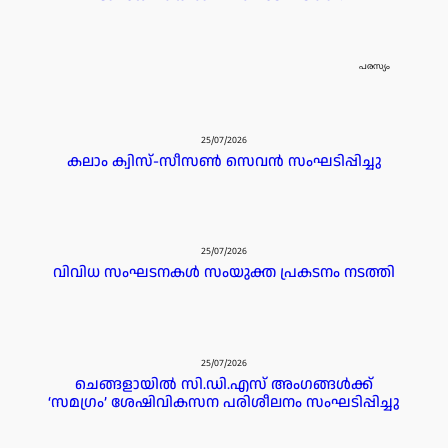
പരസ്യം
25/07/2026
കലാം ക്വിസ്-സീസൺ സെവൻ സംഘടിപ്പിച്ചു
25/07/2026
വിവിധ സംഘടനകൾ സംയുക്ത പ്രകടനം നടത്തി
25/07/2026
ചെങ്ങളായിൽ സി.ഡി.എസ് അംഗങ്ങൾക്ക്
‘സമഗ്രം’ ശേഷിവികസന പരിശീലനം സംഘടിപ്പിച്ചു