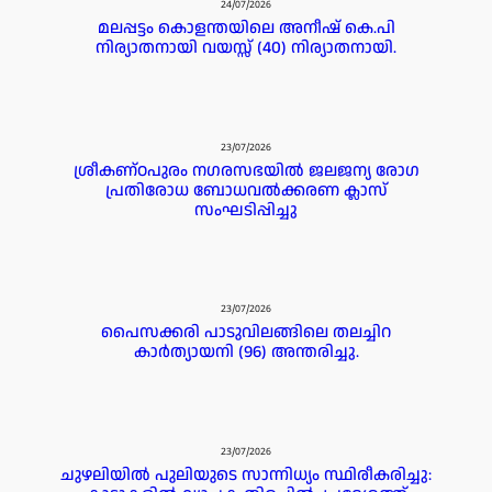
24/07/2026
മലപ്പട്ടം കൊളന്തയിലെ അനീഷ് കെ.പി
നിര്യാതനായി വയസ്സ് (40) നിര്യാതനായി.
23/07/2026
ശ്രീകണ്ഠപുരം നഗരസഭയിൽ ജലജന്യ രോഗ
പ്രതിരോധ ബോധവൽക്കരണ ക്ലാസ്
സംഘടിപ്പിച്ചു
23/07/2026
പൈസക്കരി പാടുവിലങ്ങിലെ തലച്ചിറ
കാർത്യായനി (96) അന്തരിച്ചു.
23/07/2026
ചുഴലിയിൽ പുലിയുടെ സാന്നിധ്യം സ്ഥിരീകരിച്ചു: