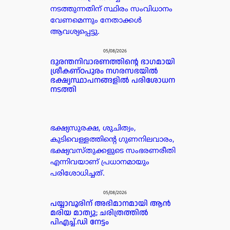
നടത്തുന്നതിന് സ്ഥിരം സംവിധാനം
വേണമെന്നും നേതാക്കൾ
ആവശ്യപ്പെട്ടു.
05/08/2026
ദുരന്തനിവാരണത്തിന്റെ ഭാഗമായി
ശ്രീകണ്ഠപുരം നഗരസഭയിൽ
ഭക്ഷ്യസ്ഥാപനങ്ങളിൽ പരിശോധന
നടത്തി
ഭക്ഷ്യസുരക്ഷ, ശുചിത്വം,
കുടിവെള്ളത്തിന്റെ ഗുണനിലവാരം,
ഭക്ഷ്യവസ്തുക്കളുടെ സംഭരണരീതി
എന്നിവയാണ് പ്രധാനമായും
പരിശോധിച്ചത്.
05/08/2026
പയ്യാവൂരിന് അഭിമാനമായി ആൻ
മരിയ മാത്യു; ചരിത്രത്തിൽ
പിഎച്ച്.ഡി നേട്ടം