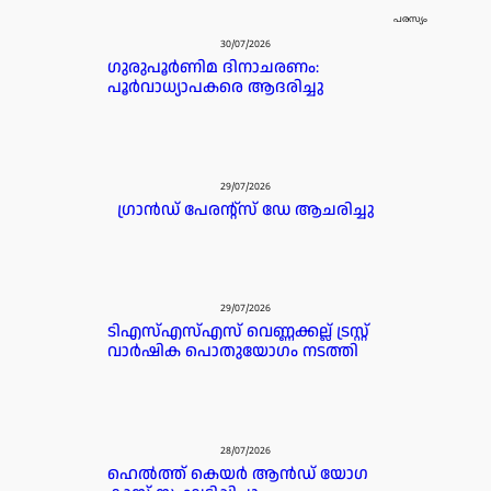
പരസ്യം
30/07/2026
ഗുരുപൂർണിമ ദിനാചരണം:
പൂർവാധ്യാപകരെ ആദരിച്ചു
29/07/2026
ഗ്രാൻഡ് പേരൻ്റ്സ് ഡേ ആചരിച്ചു
29/07/2026
ടിഎസ്എസ്എസ് വെണ്ണക്കല്ല് ട്രസ്റ്റ്
വാർഷിക പൊതുയോഗം നടത്തി
28/07/2026
ഹെൽത്ത് കെയർ ആൻഡ് യോഗ