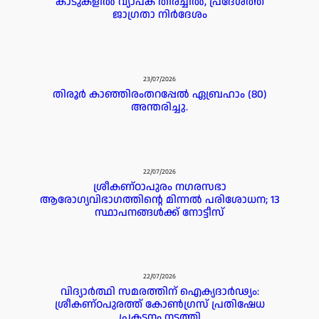
കാടുകളിൽ വ്യാപക തിരച്ചിൽ, പ്രദേശത്ത്
ജാഗ്രതാ നിർദേശം
23/07/2026
തിരൂർ കാഞ്ഞിരംതറപ്പേൽ ഏബ്രഹാം (80)
അന്തരിച്ചു.
22/07/2026
ശ്രീകണ്ഠാപുരം നഗരസഭാ
ആരോഗ്യവിഭാഗത്തിന്റെ മിന്നൽ പരിശോധന; 13
സ്ഥാപനങ്ങൾക്ക് നോട്ടീസ്
22/07/2026
വിദ്യാർത്ഥി സമരത്തിന് ഐക്യദാർഢ്യം:
ശ്രീകണ്ഠപുരത്ത് കോൺഗ്രസ് പ്രതിഷേധ
പ്രകടനം നടത്തി