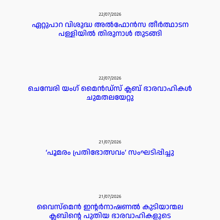
22/07/2026
ഏറ്റുപാറ വിശുദ്ധ അൽഫോൻസ തീർത്ഥാടന
പള്ളിയിൽ തിരുനാൾ തുടങ്ങി
22/07/2026
ചെമ്പേരി യംഗ് മൈൻഡ്സ് ക്ലബ് ഭാരവാഹികൾ
ചുമതലയേറ്റു
21/07/2026
‘പൂമരം പ്രതിഭോത്സവം’ സംഘടിപ്പിച്ചു
21/07/2026
വൈസ്മെൻ ഇൻ്റർനാഷണൽ കുടിയാന്മല
ക്ലബിൻ്റെ പുതിയ ഭാരവാഹികളുടെ