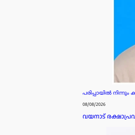
പരിപ്പായിൽ നിന്നും 
08/08/2026
വയനാട് രക്ഷാപ്ര