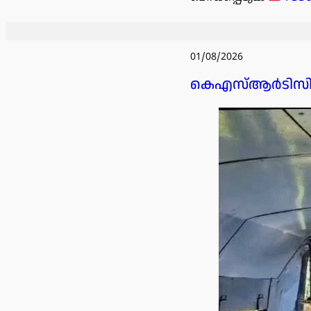
01/08/2026
കെഎസ്ആർടിസി ബസ