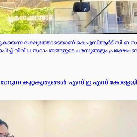
ക്കുകയെന്ന ലക്ഷ്യത്തോടെയാണ് കെഎസ്ആർടിസി ബ
ച്ച് വിവിധ സ്ഥാപനങ്ങളുടെ പരസ്യങ്ങളും പ്രക്ഷേപണം 
റുന്ന കുറ്റകൃത്യങ്ങൾ: എസ് ഇ എസ് കോളേ