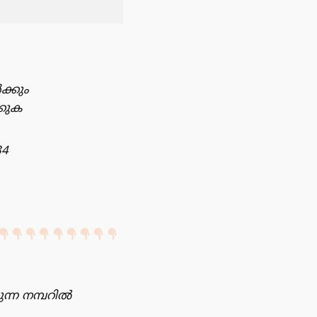
ക്കും
്കുക
34
ന്ന നമ്പറിൽ