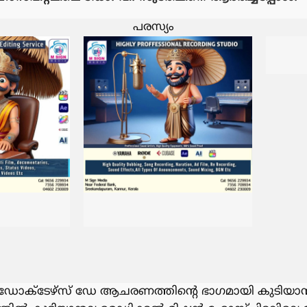
പരസ്യം
യ ഡോക്ടേഴ്സ് ഡേ ആചരണത്തിൻ്റെ ഭാഗമായി കുടിയ