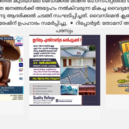
യത്തിൽ കുടിയാന്മല മെഡിക്കൽ മിഷൻ ഹോസ്പിറ്റലില
്തെ ജനങ്ങൾക്ക് അദ്ദേഹം നൽകിവരുന്ന മികച്ച വൈദ്
്നു ആദരിക്കൽ ചടങ്ങ് സംഘടിപ്പിച്ചത്. വൈസ്മെൻ ക
രേഷിന് ഉപഹാരം സമർപ്പിച്ചു.
റിപ്പോർട്ടർ: തോമസ് അ
പരസ്യം