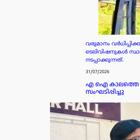
വരുമാനം വർധിപ്പി
ടെലിവിഷനുകൾ സ്ഥാപി
നടപ്പാക്കുന്നത്.
31/07/2026
എ ഐ കാലത്തെ മാ
സംഘടിപ്പിച്ചു