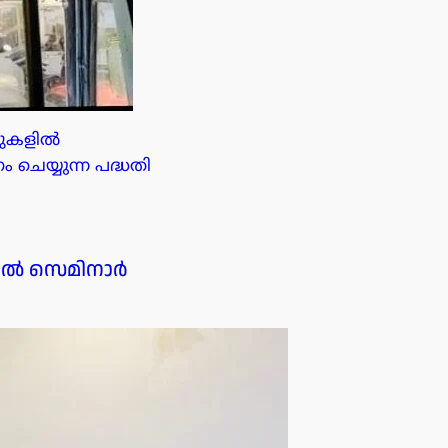
സുകളിൽ
ചെയ്യുന്ന പദ്ധതി
ജിൽ സെമിനാർ