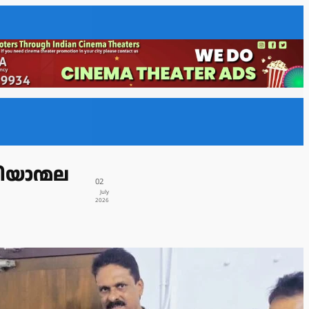
ിയാന്മല
02
July
2026