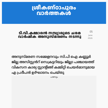
ശ്രീകണ്ഠാപുരം
വാർത്തകൾ
05
ടി.വി.കമ്മാരൻ നമ്പ്യാരുടെ ചരമ
വാർഷിക അനുസ്മരണം നടന്നു
June
2026
അനുസ്മരണ സമ്മേളനവും സി.പി ഐ കണ്ണൂർ
ജില്ല അസിസ്റ്റൻറ് സെക്രട്ടറിയും ജില്ലാ പഞ്ചായത്ത്
വികസന കാര്യ സ്റ്റാൻ്റിങ്ങ് കമ്മിറ്റി ചെയർമാനുമായ
എ പ്രദീപൻ ഉദ്ഘാടനം ചെയ്തു
പരസ്യം