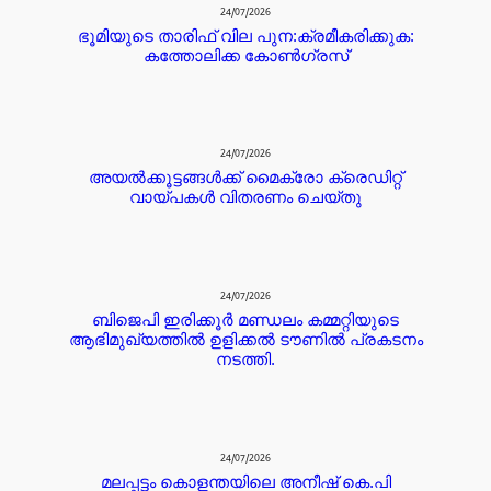
24/07/2026
ഭൂമിയുടെ താരിഫ് വില പുന:ക്രമീകരിക്കുക:
കത്തോലിക്ക കോൺഗ്രസ്
24/07/2026
അയൽക്കൂട്ടങ്ങൾക്ക് മൈക്രോ ക്രെഡിറ്റ്‌
വായ്പകൾ വിതരണം ചെയ്തു
24/07/2026
ബിജെപി ഇരിക്കൂർ മണ്ഡലം കമ്മറ്റിയുടെ
ആഭിമുഖ്യത്തിൽ ഉളിക്കൽ ടൗണിൽ പ്രകടനം
നടത്തി.
24/07/2026
മലപ്പട്ടം കൊളന്തയിലെ അനീഷ് കെ.പി