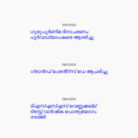
30/07/2026
ഗുരുപൂർണിമ ദിനാചരണം:
പൂർവാധ്യാപകരെ ആദരിച്ചു
29/07/2026
ഗ്രാൻഡ് പേരൻ്റ്സ് ഡേ ആചരിച്ചു
29/07/2026
ടിഎസ്എസ്എസ് വെണ്ണക്കല്ല്
ട്രസ്റ്റ് വാർഷിക പൊതുയോഗം
നടത്തി