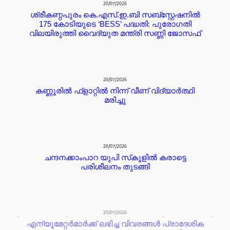
20/07/2026
ശ്രീകണ്ഠപുരം കെ.എസ്.ഇ.ബി സബ്‌സ്റ്റേഷനിൽ
175 കോടിയുടെ ‘BESS’ പദ്ധതി: പുരോഗതി
വിലയിരുത്തി വൈദ്യുത മന്ത്രി സണ്ണി ജോസഫ്
20/07/2026
കണ്ണൂരില്‍ ഫ്ളാറ്റില്‍ നിന്ന് വീണ് വിദ്യാര്‍ത്ഥി
മരിച്ചു
20/07/2026
ചന്ദനക്കാംപാറ യുപി സ്‌കൂളിൽ കരാട്ടെ
പരിശീലനം തുടങ്ങി
20/07/2026
എന്യൂമേറ്റർമാർക്ക് ലഭിച്ച വിവരങ്ങൾ പ്രാദേശിക