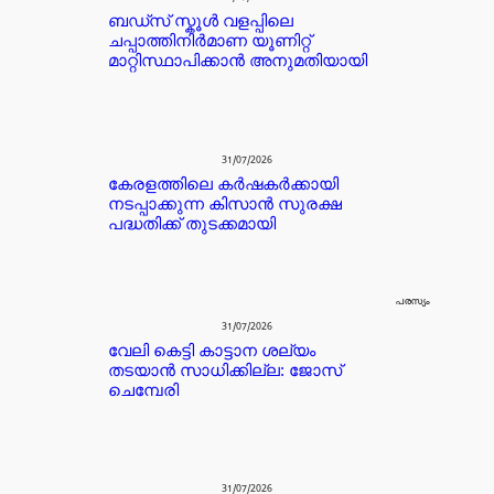
ബഡ്‌സ് സ്കൂൾ വളപ്പിലെ
ചപ്പാത്തിനിർമാണ യൂണിറ്റ്
മാറ്റിസ്ഥാപിക്കാൻ അനുമതിയായി
31/07/2026
കേരളത്തിലെ കർഷകർക്കായി
നടപ്പാക്കുന്ന കിസാൻ സുരക്ഷ
പദ്ധതിക്ക് തുടക്കമായി
പരസ്യം
31/07/2026
വേലി കെട്ടി കാട്ടാന ശല്യം
തടയാൻ സാധിക്കില്ല: ജോസ്
ചെമ്പേരി
31/07/2026