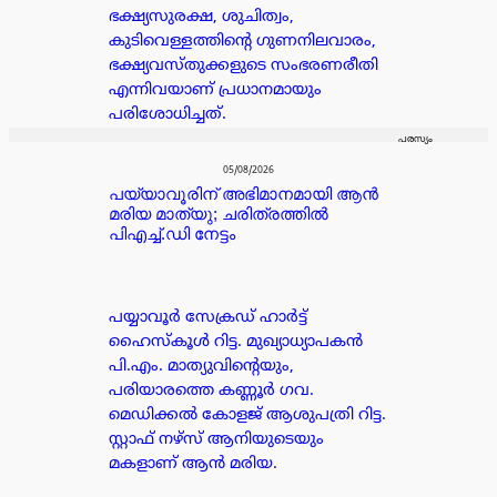
ഭക്ഷ്യസുരക്ഷ, ശുചിത്വം,
കുടിവെള്ളത്തിന്റെ ഗുണനിലവാരം,
ഭക്ഷ്യവസ്തുക്കളുടെ സംഭരണരീതി
എന്നിവയാണ് പ്രധാനമായും
പരിശോധിച്ചത്.
പരസ്യം
05/08/2026
പയ്യാവൂരിന് അഭിമാനമായി ആൻ
മരിയ മാത്യു; ചരിത്രത്തിൽ
പിഎച്ച്.ഡി നേട്ടം
പയ്യാവൂർ സേക്രഡ് ഹാർട്ട്
ഹൈസ്കൂൾ റിട്ട. മുഖ്യാധ്യാപകൻ
പി.എം. മാത്യുവിന്റെയും,
പരിയാരത്തെ കണ്ണൂർ ഗവ.
മെഡിക്കൽ കോളജ് ആശുപത്രി റിട്ട.
സ്റ്റാഫ് നഴ്സ് ആനിയുടെയും
മകളാണ് ആൻ മരിയ.