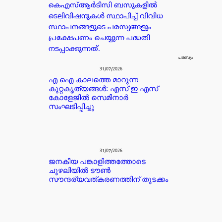
കെഎസ്ആർടിസി ബസുകളിൽ
ടെലിവിഷനുകൾ സ്ഥാപിച്ച് വിവിധ
സ്ഥാപനങ്ങളുടെ പരസ്യങ്ങളും
പ്രക്ഷേപണം ചെയ്യുന്ന പദ്ധതി
നടപ്പാക്കുന്നത്.
പരസ്യം
31/07/2026
എ ഐ കാലത്തെ മാറുന്ന
കുറ്റകൃത്യങ്ങൾ: എസ് ഇ എസ്
കോളേജിൽ സെമിനാർ
സംഘടിപ്പിച്ചു
31/07/2026
ജനകീയ പങ്കാളിത്തത്തോടെ
ചുഴലിയിൽ ടൗൺ
സൗന്ദര്യവത്കരണത്തിന് തുടക്കം