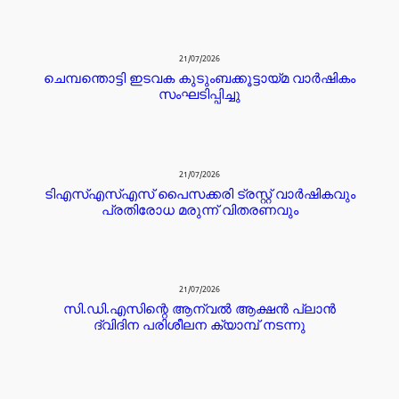
21/07/2026
ചെമ്പന്തൊട്ടി ഇടവക കുടുംബക്കൂട്ടായ്മ വാർഷികം
സംഘടിപ്പിച്ചു
21/07/2026
ടിഎസ്എസ്എസ് പൈസക്കരി ട്രസ്റ്റ് വാർഷികവും
പ്രതിരോധ മരുന്ന് വിതരണവും
21/07/2026
സി.ഡി.എസിന്റെ ആന്വൽ ആക്ഷൻ പ്ലാൻ
ദ്വിദിന പരിശീലന ക്യാമ്പ് നടന്നു