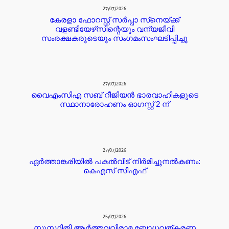
27/07/2026
കേരളാ ഫോറസ്റ്റ് സർപ്പാ സ്‌നെയ്ക്ക്
വളണ്ടിയേഴ്‌സിന്റെയും വന്യജീവി
സംരക്ഷകരുടെയും സംഗമംസംഘടിപ്പിച്ചു
27/07/2026
വൈഎംസിഎ സബ് റീജിയൻ ഭാരവാഹികളുടെ
സ്ഥാനാരോഹണം ഓഗസ്റ്റ് 2 ന്
27/07/2026
ഏർത്താങ്കരിയിൽ പകൽവീട് നിർമിച്ചുനൽകണം:
കെഎസ് സിഎഫ്
25/07/2026
സുസ്ഥിതി ആർത്തവവിരാമ ബോധവത്കരണ