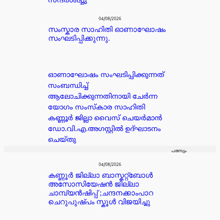
സന്ദർശിച്ചു
04/08/2026
സംസ്കാര സാഹിതി ഓണാഘോഷം
സംഘടിപ്പിക്കുന്നു.
ഓണാഘോഷം സംഘടിപ്പിക്കുന്നത്
സംബന്ധിച്ച്
ആലോചിക്കുന്നതിനായി ചേർന്ന
യോഗം സംസ്കാര സാഹിതി
കണ്ണൂർ ജില്ലാ വൈസ് ചെയർമാൻ
ഡോ.വി.എ.അഗസ്റ്റിൽ ഉദ്ഘാടനം
ചെയ്തു
പരസ്യം
04/08/2026
കണ്ണൂർ ജില്ലാ ബാസ്കറ്റ്ബോൾ
അസോസിയേഷൻ ജില്ലാ
ചാമ്പ്യൻഷിപ്പ് ;ചന്ദനക്കാംപാറ
ചെറുപുഷ്പം സ്കൂൾ വിജയിച്ചു