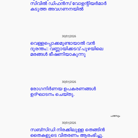
സിവിൽ ഡിഫൻസ് വോളന്റിയർമാർ
കടുത്ത അവഗണനയിൽ
30/07/2026
വെള്ളപ്പൊക്കമുണ്ടായാൽ വൻ
ദുരന്തം:: വണ്ണായിക്കടവ് പുഴയിലെ
മരങ്ങൾ ഭീഷണിയാകുന്നു
30/07/2026
രോഗനിർണയ ഉപകരണങ്ങൾ
ഉദ്ഘാടനം ചെയ്തു.
പരസ്യം
30/07/2026
സബ്സിഡി നിരക്കിലുള്ള തെങ്ങിൻ
തൈകളുടെ വിതരണം ആരംഭിച്ചു.