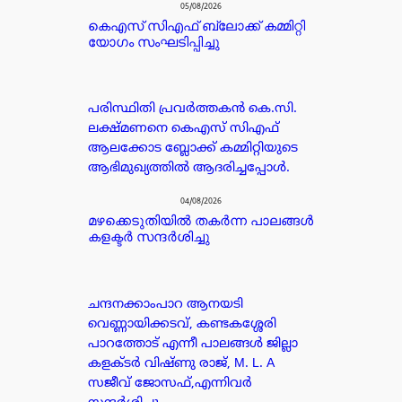
05/08/2026
കെഎസ് സിഎഫ് ബ്ലോക്ക് കമ്മിറ്റി
യോഗം സംഘടിപ്പിച്ചു
പരിസ്ഥിതി പ്രവർത്തകൻ കെ.സി.
ലക്ഷ്മണനെ കെഎസ് സിഎഫ്
ആലക്കോട ബ്ലോക്ക് കമ്മിറ്റിയുടെ
ആഭിമുഖ്യത്തിൽ ആദരിച്ചപ്പോൾ.
04/08/2026
മഴക്കെടുതിയിൽ തകർന്ന പാലങ്ങൾ
കളക്ടർ സന്ദർശിച്ചു
ചന്ദനക്കാംപാറ ആനയടി
വെണ്ണായിക്കടവ്, കണ്ടകശ്ശേരി
പാറത്തോട് എന്നീ പാലങ്ങൾ ജില്ലാ
കളക്ടർ വിഷ്ണു രാജ്, M. L. A
സജീവ് ജോസഫ്,എന്നിവർ