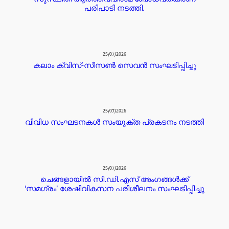
പരിപാടി നടത്തി.
25/07/2026
കലാം ക്വിസ്-സീസൺ സെവൻ സംഘടിപ്പിച്ചു
25/07/2026
വിവിധ സംഘടനകൾ സംയുക്ത പ്രകടനം നടത്തി
25/07/2026
ചെങ്ങളായിൽ സി.ഡി.എസ് അംഗങ്ങൾക്ക്
‘സമഗ്രം’ ശേഷിവികസന പരിശീലനം സംഘടിപ്പിച്ചു