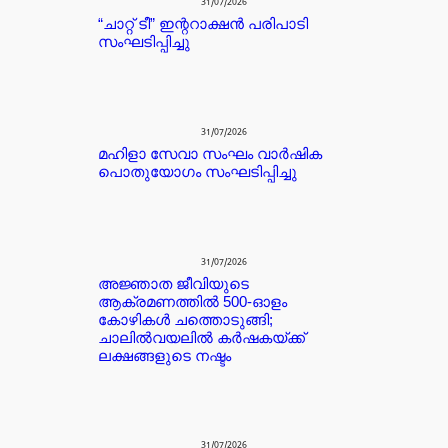
31/07/2026
“ചാറ്റ് ടീ” ഇന്ററാക്ഷൻ പരിപാടി
സംഘടിപ്പിച്ചു
31/07/2026
മഹിളാ സേവാ സംഘം വാർഷിക
പൊതുയോഗം സംഘടിപ്പിച്ചു
31/07/2026
അജ്ഞാത ജീവിയുടെ
ആക്രമണത്തിൽ 500-ഓളം
കോഴികൾ ചത്തൊടുങ്ങി;
ചാലിൽവയലിൽ കർഷകയ്ക്ക്
ലക്ഷങ്ങളുടെ നഷ്ടം
31/07/2026