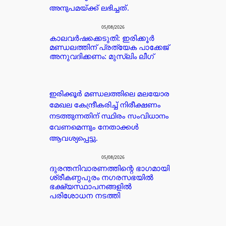
അനുപമയ്ക്ക് ലഭിച്ചത്.
05/08/2026
കാലവർഷക്കെടുതി: ഇരിക്കൂർ
മണ്ഡലത്തിന് പ്രത്യേക പാക്കേജ്
അനുവദിക്കണം: മുസ്ലിം ലീഗ്
ഇരിക്കൂർ മണ്ഡലത്തിലെ മലയോര
മേഖല കേന്ദ്രീകരിച്ച് നിരീക്ഷണം
നടത്തുന്നതിന് സ്ഥിരം സംവിധാനം
വേണമെന്നും നേതാക്കൾ
ആവശ്യപ്പെട്ടു.
05/08/2026
ദുരന്തനിവാരണത്തിന്റെ ഭാഗമായി
ശ്രീകണ്ഠപുരം നഗരസഭയിൽ
ഭക്ഷ്യസ്ഥാപനങ്ങളിൽ
പരിശോധന നടത്തി