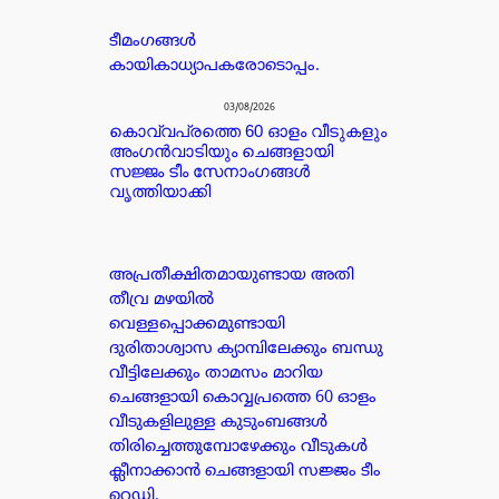
ടീമംഗങ്ങൾ
കായികാധ്യാപകരോടൊപ്പം.
03/08/2026
കൊവ്വപ്രത്തെ 60 ഓളം വീടുകളും
അംഗൻവാടിയും ചെങ്ങളായി
സജ്ജം ടീം സേനാംഗങ്ങൾ
വൃത്തിയാക്കി
അപ്രതീക്ഷിതമായുണ്ടായ അതി
തീവ്ര മഴയിൽ
വെള്ളപ്പൊക്കമുണ്ടായി
ദുരിതാശ്വാസ ക്യാമ്പിലേക്കും ബന്ധു
വീട്ടിലേക്കും താമസം മാറിയ
ചെങ്ങളായി കൊവ്വപ്രത്തെ 60 ഓളം
വീടുകളിലുള്ള കുടുംബങ്ങൾ
തിരിച്ചെത്തുമ്പോഴേക്കും വീടുകൾ
ക്ലീനാക്കാൻ ചെങ്ങളായി സജ്ജം ടീം
റെഡി.