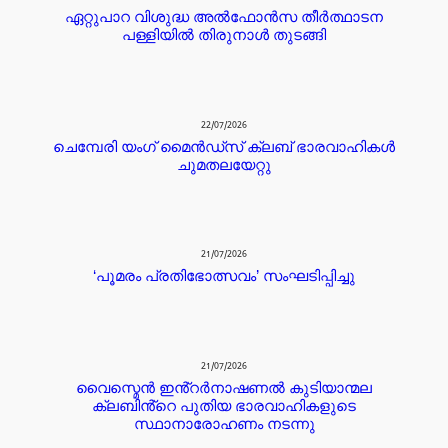
ഏറ്റുപാറ വിശുദ്ധ അൽഫോൻസ തീർത്ഥാടന
പള്ളിയിൽ തിരുനാൾ തുടങ്ങി
22/07/2026
ചെമ്പേരി യംഗ് മൈൻഡ്സ് ക്ലബ് ഭാരവാഹികൾ
ചുമതലയേറ്റു
21/07/2026
‘പൂമരം പ്രതിഭോത്സവം’ സംഘടിപ്പിച്ചു
21/07/2026
വൈസ്മെൻ ഇൻ്റർനാഷണൽ കുടിയാന്മല
ക്ലബിൻ്റെ പുതിയ ഭാരവാഹികളുടെ
സ്ഥാനാരോഹണം നടന്നു