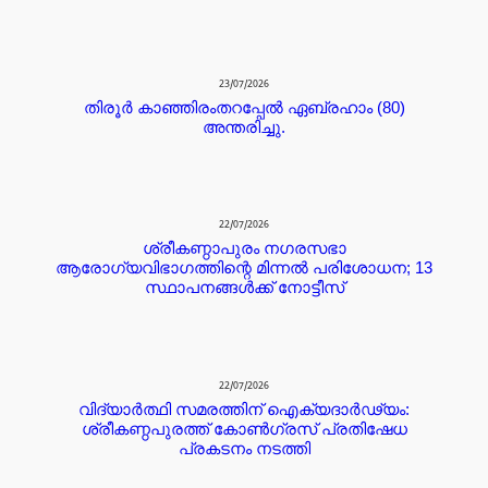
23/07/2026
തിരൂർ കാഞ്ഞിരംതറപ്പേൽ ഏബ്രഹാം (80)
അന്തരിച്ചു.
22/07/2026
ശ്രീകണ്ഠാപുരം നഗരസഭാ
ആരോഗ്യവിഭാഗത്തിന്റെ മിന്നൽ പരിശോധന; 13
സ്ഥാപനങ്ങൾക്ക് നോട്ടീസ്
22/07/2026
വിദ്യാർത്ഥി സമരത്തിന് ഐക്യദാർഢ്യം:
ശ്രീകണ്ഠപുരത്ത് കോൺഗ്രസ് പ്രതിഷേധ
പ്രകടനം നടത്തി