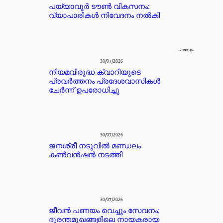
പയ്യാവൂർ ടൗൺ വികസനം:
വ്യാപാരികൾ നിവേദനം നൽകി
പരസ്യം
30/07/2026
നിയമവിരുദ്ധ ക്വാറിയുടെ
പ്രവർത്തനം പ്രദേശവാസികൾ
ചേർന്ന് ഉപരോധിച്ചു
30/07/2026
ജനശ്രീ നടുവിൽ മണ്ഡലം
കൺവൻഷൻ നടത്തി
30/07/2026
ജീവൻ പണയം വെച്ചും സേവനം;
ദുരന്തമുഖങ്ങളിലെ നായകരായ