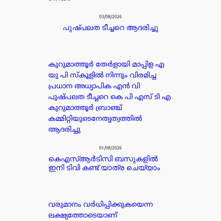
03/08/2026
പുഷ്പലത ടീച്ചറെ ആദരിച്ചു
കുറുമാത്തൂർ തേർളായി മാപ്പിള എ
യു പി സ്കൂളിൽ നിന്നും വിരമിച്ച
പ്രധാന അധ്യാപിക എൻ വി
പുഷ്പലത ടീച്ചറെ കെ പി എസ് ടി എ
കുറുമാത്തൂർ ബ്രാഞ്ച്
കമ്മിറ്റിയുടെനേതൃത്വത്തിൽ
ആദരിച്ചു
01/08/2026
കെഎസ്ആർടിസി ബസുകളിൽ
ഇനി ടിവി കണ്ട് യാത്ര ചെയ്യാം
വരുമാനം വർധിപ്പിക്കുകയെന്ന
ലക്ഷ്യത്തോടെയാണ്