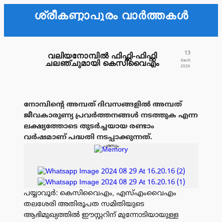
ശ്രീകണ്ഠാപുരം വാർത്തകൾ
13
വലിയനോമ്പിൽ ഫിഫ്റ്റി-ഫിഫ്റ്റി
March
ചലഞ്ചുമായി കെസിവൈഎം
2026
നോമ്പിന്റെ അമ്പത് ദിവസങ്ങളിൽ അമ്പത്
ജീവകാരുണ്യ പ്രവർത്തനങ്ങൾ നടത്തുക എന്ന
ലക്ഷ്യത്തോടെ തുടർച്ചയായ രണ്ടാം
വർഷമാണ് പദ്ധതി നടപ്പാക്കുന്നത്.
പരസ്യം
പയ്യാവൂർ: കെസിവൈഎം, എസ്എംവൈഎം
തലശേരി അതിരൂപത സമിതിയുടെ
ആഭിമുഖ്യത്തിൽ ഈസ്റ്ററിന് മുന്നോടിയായുള്ള