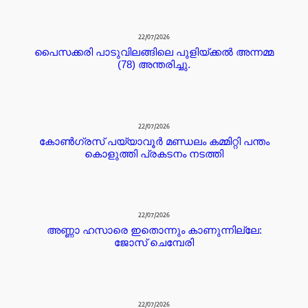
22/07/2026
പൈസക്കരി പാടുവിലങ്ങിലെ പുളിയ്ക്കൽ അന്നമ്മ
(78) അന്തരിച്ചു.
22/07/2026
കോൺഗ്രസ് പയ്യാവൂർ മണ്ഡലം കമ്മിറ്റി പന്തം
കൊളുത്തി പ്രകടനം നടത്തി
22/07/2026
അണ്ണാ ഹസാരെ ഇതൊന്നും കാണുന്നില്ലേ:
ജോസ് ചെമ്പേരി
22/07/2026