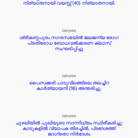
നിര്യാതനായി വയസ്സ് (40) നിര്യാതനായി.
23/07/2026
ശ്രീകണ്ഠപുരം നഗരസഭയിൽ ജലജന്യ രോഗ
പ്രതിരോധ ബോധവൽക്കരണ ക്ലാസ്
സംഘടിപ്പിച്ചു
23/07/2026
പൈസക്കരി പാടുവിലങ്ങിലെ തലച്ചിറ
കാർത്യായനി (96) അന്തരിച്ചു.
23/07/2026
ചുഴലിയിൽ പുലിയുടെ സാന്നിധ്യം സ്ഥിരീകരിച്ചു:
കാടുകളിൽ വ്യാപക തിരച്ചിൽ, പ്രദേശത്ത്
ജാഗ്രതാ നിർദേശം