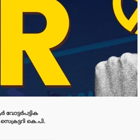
വോട്ടർപട്ടിക
സെക്രട്ടറി കെ.പി.