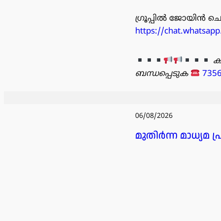
ഗ്രൂപ്പിൽ ജോയിൻ ചെയ
https://chat.whatsa
ക
ബന്ധപ്പെടുക
735
06/08/2026
മുതിർന്ന മാധ്യമ