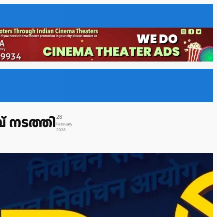
 നടത്തി
28
February
2026