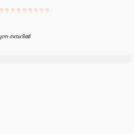
ന്ന നമ്പറിൽ