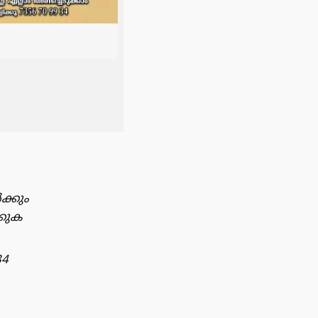
ക്കും
്കുക
34