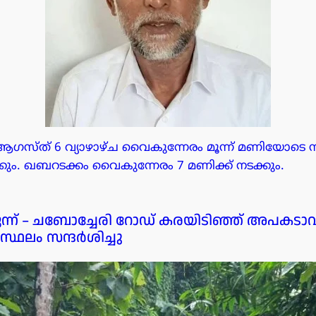
ആഗസ്ത് 6 വ്യാഴാഴ്ച വൈകുന്നേരം മൂന്ന് മണിയോടെ 
ം. ഖബറടക്കം വൈകുന്നേരം 7 മണിക്ക് നടക്കും.
ട്ടുകുന്ന് – ചബോച്ചേരി റോഡ് കരയിടിഞ്ഞ് അപകട
്ഥലം സന്ദർശിച്ചു