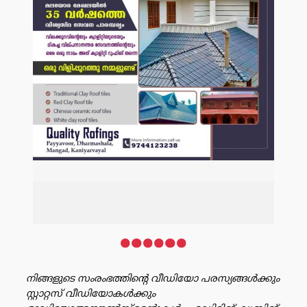
നിങ്ങളുടെ സംരംഭത്തിൻ്റെ വീഡിയോ പരസ്യങ്ങൾക്കും
സ്റ്റാറ്റസ് വീഡിയോകൾക്കും