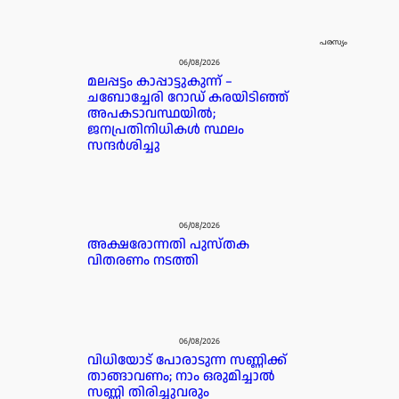
പരസ്യം
06/08/2026
മലപ്പട്ടം കാപ്പാട്ടുകുന്ന് –
ചബോച്ചേരി റോഡ് കരയിടിഞ്ഞ്
അപകടാവസ്ഥയിൽ;
ജനപ്രതിനിധികൾ സ്ഥലം
സന്ദർശിച്ചു
06/08/2026
അക്ഷരോന്നതി പുസ്തക
വിതരണം നടത്തി
06/08/2026
വിധിയോട് പോരാടുന്ന സണ്ണിക്ക്
താങ്ങാവണം; നാം ഒരുമിച്ചാൽ
സണ്ണി തിരിച്ചുവരും