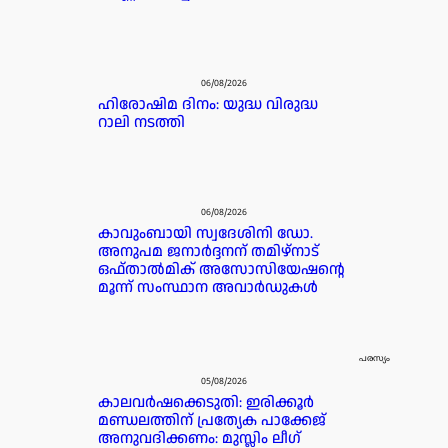
06/08/2026
ഹിരോഷിമ ദിനം: യുദ്ധ വിരുദ്ധ
റാലി നടത്തി
06/08/2026
കാവുംബായി സ്വദേശിനി ഡോ.
അനുപമ ജനാർദ്ദനന് തമിഴ്‌നാട്
ഒഫ്താൽമിക് അസോസിയേഷന്റെ
മൂന്ന് സംസ്ഥാന അവാർഡുകൾ
പരസ്യം
05/08/2026
കാലവർഷക്കെടുതി: ഇരിക്കൂർ
മണ്ഡലത്തിന് പ്രത്യേക പാക്കേജ്
അനുവദിക്കണം: മുസ്ലിം ലീഗ്