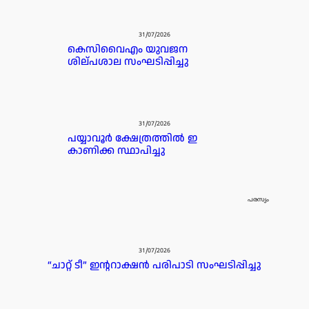
31/07/2026
കെസിവൈഎം യുവജന
ശില്പശാല സംഘടിപ്പിച്ചു
31/07/2026
പയ്യാവൂർ ക്ഷേത്രത്തിൽ ഇ
കാണിക്ക സ്ഥാപിച്ചു
പരസ്യം
31/07/2026
“ചാറ്റ് ടീ” ഇന്ററാക്ഷൻ പരിപാടി സംഘടിപ്പിച്ചു