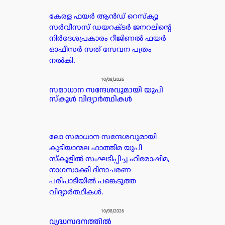
കേരള ഫയർ ആൻഡ് റെസ്‌ക്യൂ
സർവീസസ് ഡയറക്ടർ ജനറലിൻ്റെ
നിർദേശപ്രകാരം റീജിണൽ ഫയർ
ഓഫീസർ സത് സേവന പത്രം
നൽകി.
10/08/2026
സമാധാന സന്ദേശവുമായി യുപി
സ്‌കൂൾ വിദ്യാർത്ഥികൾ
ലോ സമാധാന സന്ദേശവുമായി
കുടിയാന്മല ഫാത്തിമ യുപി
സ്‌കൂളിൽ സംഘടിപ്പിച്ച ഹിരോഷിമ,
നാഗസാക്കി ദിനാചരണ
പരിപാടിയിൽ പങ്കെടുത്ത
വിദ്യാർത്ഥികൾ.
10/08/2026
വൃദ്ധസദനത്തിൽ