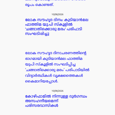
രൂപം കൊണ്ടത്.
10/08/2026
ലോക സൗഹൃദ ദിനം: കുടിയാൻമല
ഫാത്തിമ യു.പി സ്കൂളിൽ
‘ചങ്ങാതിക്കൊരു മരം’ പരിപാടി
സംഘടിപ്പിച്ചു
ലോക സൗഹൃദ ദിനാചരണത്തിൻ്റെ
ഭാഗമായി കുടിയാൻമല ഫാത്തിമ
യുപി സ്‌കൂളിൽ സംഘടിപ്പിച്ച
‘ചങ്ങാതിക്കൊരു മരം’ പരിപാടിയിൽ
വിദ്യാർത്ഥികൾ വൃക്ഷത്തൈകൾ
കൈമാറിയപ്പോൾ.
10/08/2026
കോഴിഫാമിൽ നിന്നുള്ള ദുർഗന്ധം
അസഹനീയമെന്ന്
പരിസരവാസികൾ