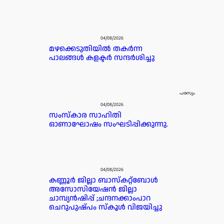
04/08/2026
മഴക്കെടുതിയിൽ തകർന്ന
പാലങ്ങൾ കളക്ടർ സന്ദർശിച്ചു
പരസ്യം
04/08/2026
സംസ്കാര സാഹിതി
ഓണാഘോഷം സംഘടിപ്പിക്കുന്നു.
04/08/2026
കണ്ണൂർ ജില്ലാ ബാസ്കറ്റ്ബോൾ
അസോസിയേഷൻ ജില്ലാ
ചാമ്പ്യൻഷിപ്പ് ;ചന്ദനക്കാംപാറ
ചെറുപുഷ്പം സ്കൂൾ വിജയിച്ചു