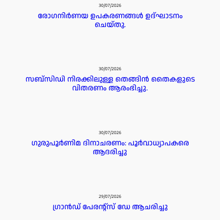
30/07/2026
രോഗനിർണയ ഉപകരണങ്ങൾ ഉദ്ഘാടനം
ചെയ്തു.
30/07/2026
സബ്സിഡി നിരക്കിലുള്ള തെങ്ങിൻ തൈകളുടെ
വിതരണം ആരംഭിച്ചു.
30/07/2026
ഗുരുപൂർണിമ ദിനാചരണം: പൂർവാധ്യാപകരെ
ആദരിച്ചു
29/07/2026
ഗ്രാൻഡ് പേരൻ്റ്സ് ഡേ ആചരിച്ചു