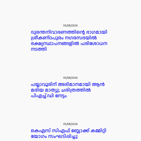
05/08/2026
ദുരന്തനിവാരണത്തിന്റെ ഭാഗമായി
ശ്രീകണ്ഠപുരം നഗരസഭയിൽ
ഭക്ഷ്യസ്ഥാപനങ്ങളിൽ പരിശോധന
നടത്തി
05/08/2026
പയ്യാവൂരിന് അഭിമാനമായി ആൻ
മരിയ മാത്യു; ചരിത്രത്തിൽ
പിഎച്ച്.ഡി നേട്ടം
05/08/2026
കെഎസ് സിഎഫ് ബ്ലോക്ക് കമ്മിറ്റി
യോഗം സംഘടിപ്പിച്ചു