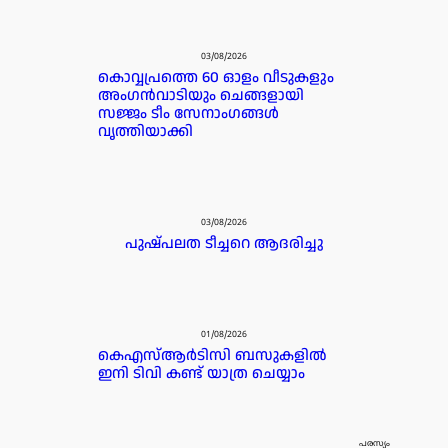
03/08/2026
കൊവ്വപ്രത്തെ 60 ഓളം വീടുകളും
അംഗൻവാടിയും ചെങ്ങളായി
സജ്ജം ടീം സേനാംഗങ്ങൾ
വൃത്തിയാക്കി
03/08/2026
പുഷ്പലത ടീച്ചറെ ആദരിച്ചു
01/08/2026
കെഎസ്ആർടിസി ബസുകളിൽ
ഇനി ടിവി കണ്ട് യാത്ര ചെയ്യാം
പരസ്യം