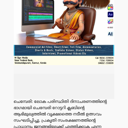
ചെമ്പേരി: ലോക പരിസ്ഥിതി ദിനാചരണത്തിന്റെ
ഭാഗമായി ചെമ്പേരി റോട്ടറി ക്ലബിന്റെ
ആഭിമുഖ്യത്തിൽ വൃക്ഷത്തൈ നടീൽ ഉത്സവം
സംഘടിപ്പിച്ചു. പ്രകൃതി സംരക്ഷണത്തിന്റെ
പ്രാധാന്യം ജനങ്ങളിലേക്ക് എത്തിക്കുക എന്ന