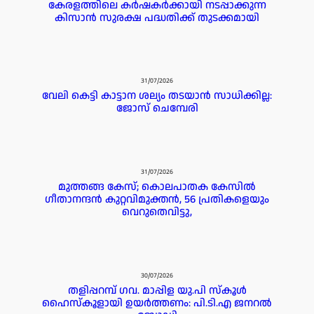
കേരളത്തിലെ കർഷകർക്കായി നടപ്പാക്കുന്ന
കിസാൻ സുരക്ഷ പദ്ധതിക്ക് തുടക്കമായി
31/07/2026
വേലി കെട്ടി കാട്ടാന ശല്യം തടയാൻ സാധിക്കില്ല:
ജോസ് ചെമ്പേരി
31/07/2026
മുത്തങ്ങ കേസ്; കൊലപാതക കേസില്‍
ഗീതാനന്ദൻ കുറ്റവിമുക്തന്‍, 56 പ്രതികളെയും
വെറുതെവിട്ടു,
30/07/2026
തളിപ്പറമ്പ് ഗവ. മാപ്പിള യു.പി സ്കൂൾ
ഹൈസ്കൂളായി ഉയർത്തണം: പി.ടി.എ ജനറൽ