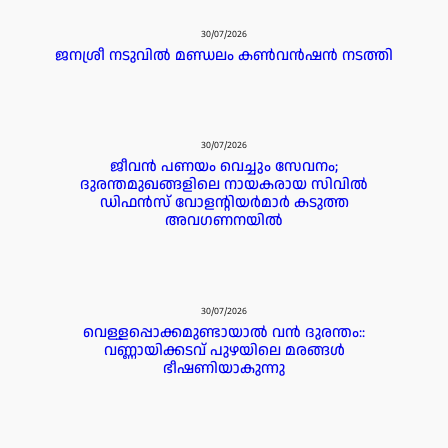
30/07/2026
ജനശ്രീ നടുവിൽ മണ്ഡലം കൺവൻഷൻ നടത്തി
30/07/2026
ജീവൻ പണയം വെച്ചും സേവനം;
ദുരന്തമുഖങ്ങളിലെ നായകരായ സിവിൽ
ഡിഫൻസ് വോളന്റിയർമാർ കടുത്ത
അവഗണനയിൽ
30/07/2026
വെള്ളപ്പൊക്കമുണ്ടായാൽ വൻ ദുരന്തം::
വണ്ണായിക്കടവ് പുഴയിലെ മരങ്ങൾ
ഭീഷണിയാകുന്നു