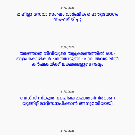
31/07/2026
മഹിളാ സേവാ സംഘം വാർഷിക പൊതുയോഗം
സംഘടിപ്പിച്ചു
31/07/2026
അജ്ഞാത ജീവിയുടെ ആക്രമണത്തിൽ 500-
ഓളം കോഴികൾ ചത്തൊടുങ്ങി; ചാലിൽവയലിൽ
കർഷകയ്ക്ക് ലക്ഷങ്ങളുടെ നഷ്ടം
31/07/2026
ബഡ്‌സ് സ്കൂൾ വളപ്പിലെ ചപ്പാത്തിനിർമാണ
യൂണിറ്റ് മാറ്റിസ്ഥാപിക്കാൻ അനുമതിയായി
31/07/2026