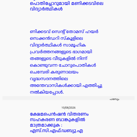
പൊതിച്ചോറുമായി മണിക്കടവിലെ
വിദ്യാർത്ഥികൾ
ണിക്കടവ് സെൻ്റ് തോമസ് ഹയർ
സെക്കൻഡറി സ്‌കൂളിലെ
വിദ്യാർത്ഥികൾ സാമൂഹിക
പ്രവർത്തനങ്ങളുടെ ഭാഗമായി
തങ്ങളുടെ വീടുകളിൽ നിന്ന്
കൊണ്ടുവന്ന ചോറുപൊതികൾ
ചെമ്പേരി കരുണാലയം
വൃദ്ധസദനത്തിലെ
അന്തേവാസികൾക്കായി എത്തിച്ചു
നൽകിയപ്പോൾ.
പരസ്യം
10/08/2026
ക്ഷേമപെൻഷൻ വിതരണം
സഹകരണ ബാങ്കുകളിൽ
മാത്രമാക്കുക :
എസ്.സി.എഫ്.ഡബ്യു.എ