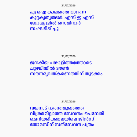
31/07/2026
എ ഐ കാലത്തെ മാറുന്ന
കുറ്റകൃത്യങ്ങൾ: എസ് ഇ എസ്
കോളേജിൽ സെമിനാർ
സംഘടിപ്പിച്ചു
31/07/2026
ജനകീയ പങ്കാളിത്തത്തോടെ
ചുഴലിയിൽ ടൗൺ
സൗന്ദര്യവത്കരണത്തിന് തുടക്കം
31/07/2026
വയനാട് ദുരന്തമുഖത്തെ
വിശ്രമമില്ലാത്ത സേവനം: ചെമ്പേരി
ചെറിയരീക്കമലയിലെ ജിൻസ്
തോമസിന് സത്‌സേവന പത്രം