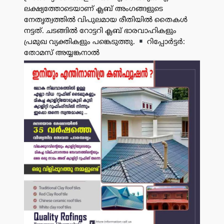
ലക്ഷ്യത്തോടെയാണ് ക്ലബ് അംഗങ്ങളുടെ
നേതൃത്വത്തിൽ വിപുലമായ രീതിയിൽ തൈകൾ
നട്ടത്. ചടങ്ങിൽ റോട്ടറി ക്ലബ് ഭാരവാഹികളും
പ്രമുഖ വ്യക്തികളും പങ്കെടുത്തു.
റിപ്പോർട്ടർ:
തോമസ് അയ്യങ്കനാൽ
പരസ്യം