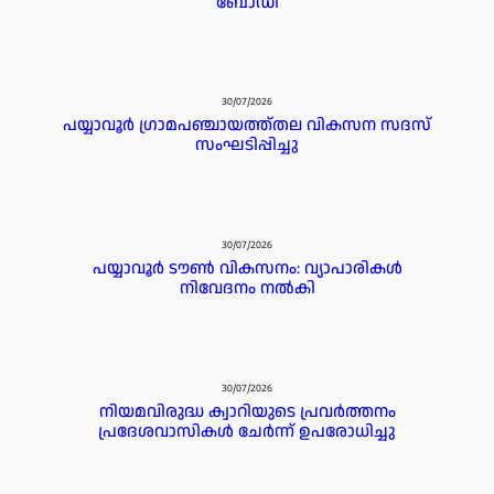
ബോഡി
30/07/2026
പയ്യാവൂർ ഗ്രാമപഞ്ചായത്ത്തല വികസന സദസ്
സംഘടിപ്പിച്ചു
30/07/2026
പയ്യാവൂർ ടൗൺ വികസനം: വ്യാപാരികൾ
നിവേദനം നൽകി
30/07/2026
നിയമവിരുദ്ധ ക്വാറിയുടെ പ്രവർത്തനം
പ്രദേശവാസികൾ ചേർന്ന് ഉപരോധിച്ചു