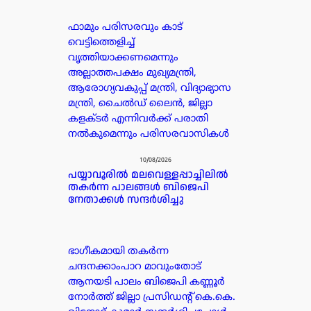
ഫാമും പരിസരവും കാട്
വെട്ടിത്തെളിച്ച്
വൃത്തിയാക്കണമെന്നും
അല്ലാത്തപക്ഷം മുഖ്യമന്ത്രി,
ആരോഗ്യവകുപ്പ് മന്ത്രി, വിദ്യാഭ്യാസ
മന്ത്രി, ചൈൽഡ് ലൈൻ, ജില്ലാ
കളക്ടർ എന്നിവർക്ക് പരാതി
നൽകുമെന്നും പരിസരവാസികൾ
10/08/2026
പയ്യാവൂരിൽ മലവെള്ളപ്പാച്ചിലിൽ
തകർന്ന പാലങ്ങൾ ബിജെപി
നേതാക്കൾ സന്ദർശിച്ചു
ഭാഗീകമായി തകർന്ന
ചന്ദനക്കാംപാറ മാവുംതോട്
ആനയടി പാലം ബിജെപി കണ്ണൂർ
നോർത്ത് ജില്ലാ പ്രസിഡൻ്റ് കെ.കെ.