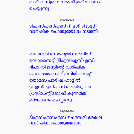
ഖാദി വസ്ത്ര o നൽകി ഉത്ഘാടനം
ചെയ്യുന്നു
07/08/2026
ടിഎസ്എസ്എസ് ദീപഗിരി ട്രസ്റ്റ്
വാർഷിക പൊതുയോഗം നടത്തി
തലശേരി സോഷ്യൽ സർവീസ്
സൊസൈറ്റി (ടിഎസ്എസ്എസ്)
ദീപഗിരി ട്രസ്റ്റിന്റെ വാർഷിക
പൊതുയോഗം ദീപഗിരി സെന്റ്
തോമസ് പാരിഷ് ഹാളിൽ
ടിഎസ്എസ്എസ് അതിരൂപത
പ്രസിഡൻ്റ് ജോഷി കുന്നത്ത്
ഉദ്ഘാടനം ചെയ്യുന്നു.
07/08/2026
ടിഎസ്എസ്എസ് ചെമ്പേരി മേഖല
വാർഷിക പൊതുയോഗം