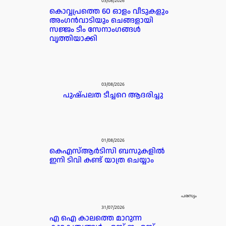
03/08/2026
കൊവ്വപ്രത്തെ 60 ഓളം വീടുകളും
അംഗൻവാടിയും ചെങ്ങളായി
സജ്ജം ടീം സേനാംഗങ്ങൾ
വൃത്തിയാക്കി
03/08/2026
പുഷ്പലത ടീച്ചറെ ആദരിച്ചു
01/08/2026
കെഎസ്ആർടിസി ബസുകളിൽ
ഇനി ടിവി കണ്ട് യാത്ര ചെയ്യാം
പരസ്യം
31/07/2026
എ ഐ കാലത്തെ മാറുന്ന