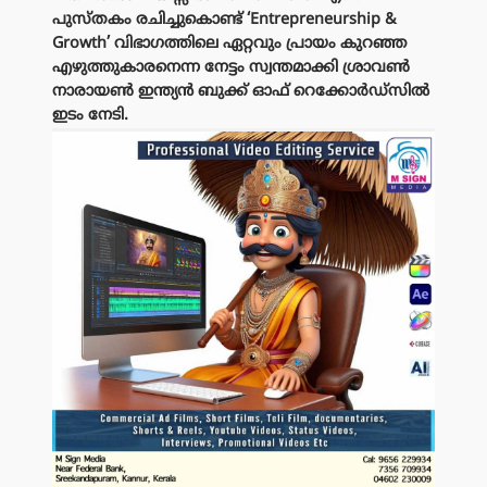
പുസ്തകം രചിച്ചുകൊണ്ട് ‘Entrepreneurship &
Growth’ വിഭാഗത്തിലെ ഏറ്റവും പ്രായം കുറഞ്ഞ
എഴുത്തുകാരനെന്ന നേട്ടം സ്വന്തമാക്കി ശ്രാവൺ
നാരായൺ ഇന്ത്യൻ ബുക്ക് ഓഫ് റെക്കോർഡ്സിൽ
ഇടം നേടി.
പരസ്യം