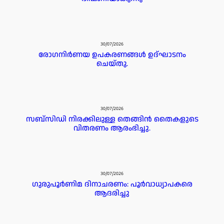
30/07/2026
രോഗനിർണയ ഉപകരണങ്ങൾ ഉദ്ഘാടനം
ചെയ്തു.
30/07/2026
സബ്സിഡി നിരക്കിലുള്ള തെങ്ങിൻ തൈകളുടെ
വിതരണം ആരംഭിച്ചു.
30/07/2026
ഗുരുപൂർണിമ ദിനാചരണം: പൂർവാധ്യാപകരെ
ആദരിച്ചു