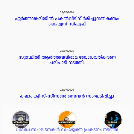
27/07/2026
ഏർത്താങ്കരിയിൽ പകൽവീട് നിർമിച്ചുനൽകണം:
കെഎസ് സിഎഫ്
25/07/2026
സുസ്ഥിതി ആർത്തവവിരാമ ബോധവത്കരണ
പരിപാടി നടത്തി.
25/07/2026
കലാം ക്വിസ്-സീസൺ സെവൻ സംഘടിപ്പിച്ചു
25/07/2026
വിവിധ സംഘടനകൾ സംയുക്ത പ്രകടനം നടത്തി