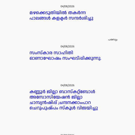
04/08/2026
മഴക്കെടുതിയിൽ തകർന്ന
പാലങ്ങൾ കളക്ടർ സന്ദർശിച്ചു
പരസ്യം
04/08/2026
സംസ്കാര സാഹിതി
ഓണാഘോഷം സംഘടിപ്പിക്കുന്നു.
04/08/2026
കണ്ണൂർ ജില്ലാ ബാസ്കറ്റ്ബോൾ
അസോസിയേഷൻ ജില്ലാ
ചാമ്പ്യൻഷിപ്പ് ;ചന്ദനക്കാംപാറ
ചെറുപുഷ്പം സ്കൂൾ വിജയിച്ചു