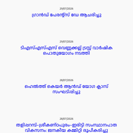
29/07/2026
ഗ്രാൻഡ് പേരൻ്റ്സ് ഡേ ആചരിച്ചു
29/07/2026
ടിഎസ്എസ്എസ് വെണ്ണക്കല്ല് ട്രസ്റ്റ് വാർഷിക
പൊതുയോഗം നടത്തി
28/07/2026
ഹെൽത്ത് കെയർ ആൻഡ് യോഗ ക്ലാസ്
സംഘടിപ്പിച്ചു
28/07/2026
തളിപ്പറമ്പ്–ശ്രീകണ്ഠപുരം–ഇരിട്ടി സംസ്ഥാനപാത
വികസനം: ജനകീയ കമ്മിറ്റി രൂപീകരിച്ചു