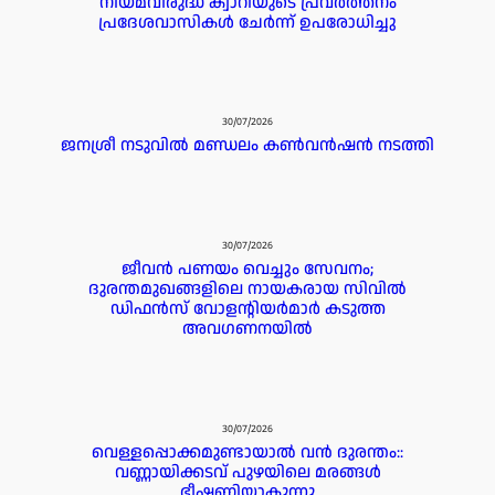
നിയമവിരുദ്ധ ക്വാറിയുടെ പ്രവർത്തനം
പ്രദേശവാസികൾ ചേർന്ന് ഉപരോധിച്ചു
30/07/2026
ജനശ്രീ നടുവിൽ മണ്ഡലം കൺവൻഷൻ നടത്തി
30/07/2026
ജീവൻ പണയം വെച്ചും സേവനം;
ദുരന്തമുഖങ്ങളിലെ നായകരായ സിവിൽ
ഡിഫൻസ് വോളന്റിയർമാർ കടുത്ത
അവഗണനയിൽ
30/07/2026
വെള്ളപ്പൊക്കമുണ്ടായാൽ വൻ ദുരന്തം::
വണ്ണായിക്കടവ് പുഴയിലെ മരങ്ങൾ
ഭീഷണിയാകുന്നു