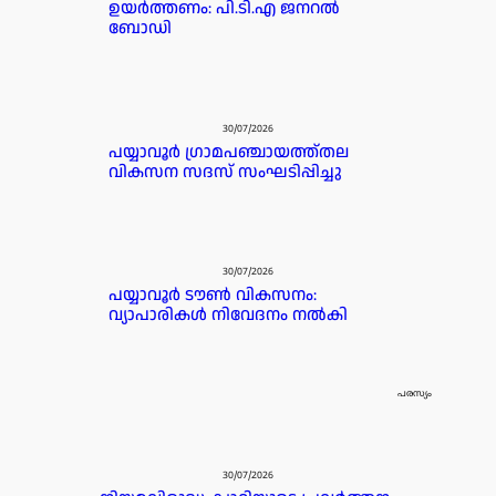
ഉയർത്തണം: പി.ടി.എ ജനറൽ
ബോഡി
30/07/2026
പയ്യാവൂർ ഗ്രാമപഞ്ചായത്ത്തല
വികസന സദസ് സംഘടിപ്പിച്ചു
30/07/2026
പയ്യാവൂർ ടൗൺ വികസനം:
വ്യാപാരികൾ നിവേദനം നൽകി
പരസ്യം
30/07/2026