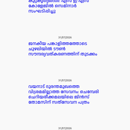
കുറ്റകൃത്യങ്ങൾ: എസ് ഇ എസ്
കോളേജിൽ സെമിനാർ
സംഘടിപ്പിച്ചു
31/07/2026
ജനകീയ പങ്കാളിത്തത്തോടെ
ചുഴലിയിൽ ടൗൺ
സൗന്ദര്യവത്കരണത്തിന് തുടക്കം
31/07/2026
വയനാട് ദുരന്തമുഖത്തെ
വിശ്രമമില്ലാത്ത സേവനം: ചെമ്പേരി
ചെറിയരീക്കമലയിലെ ജിൻസ്
തോമസിന് സത്‌സേവന പത്രം
31/07/2026