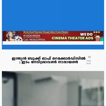
05
ഇന്ത്യൻ ബുക്ക് ഓഫ് റെക്കോർഡ്സിൽ
; ഇടം നേടിശ്രാവൺ നാരായൺ
February
2026