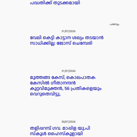
പദ്ധതിക്ക് തുടക്കമായി
പരസ്യം
31/07/2026
വേലി കെട്ടി കാട്ടാന ശല്യം തടയാൻ
സാധിക്കില്ല: ജോസ് ചെമ്പേരി
31/07/2026
മുത്തങ്ങ കേസ്; കൊലപാതക
കേസില്‍ ഗീതാനന്ദൻ
കുറ്റവിമുക്തന്‍, 56 പ്രതികളെയും
വെറുതെവിട്ടു,
30/07/2026
തളിപ്പറമ്പ് ഗവ. മാപ്പിള യു.പി
സ്കൂൾ ഹൈസ്കൂളായി