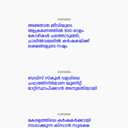
31/07/2026
അജ്ഞാത ജീവിയുടെ
ആക്രമണത്തിൽ 500-ഓളം
കോഴികൾ ചത്തൊടുങ്ങി;
ചാലിൽവയലിൽ കർഷകയ്ക്ക്
ലക്ഷങ്ങളുടെ നഷ്ടം
31/07/2026
ബഡ്‌സ് സ്കൂൾ വളപ്പിലെ
ചപ്പാത്തിനിർമാണ യൂണിറ്റ്
മാറ്റിസ്ഥാപിക്കാൻ അനുമതിയായി
31/07/2026
കേരളത്തിലെ കർഷകർക്കായി
നടപ്പാക്കുന്ന കിസാൻ സുരക്ഷ