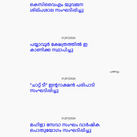
കെസിവൈഎം യുവജന
ശില്പശാല സംഘടിപ്പിച്ചു
31/07/2026
പയ്യാവൂർ ക്ഷേത്രത്തിൽ ഇ
കാണിക്ക സ്ഥാപിച്ചു
പരസ്യം
31/07/2026
“ചാറ്റ് ടീ” ഇന്ററാക്ഷൻ പരിപാടി
സംഘടിപ്പിച്ചു
31/07/2026
മഹിളാ സേവാ സംഘം വാർഷിക
പൊതുയോഗം സംഘടിപ്പിച്ചു