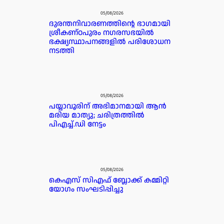
05/08/2026
ദുരന്തനിവാരണത്തിന്റെ ഭാഗമായി
ശ്രീകണ്ഠപുരം നഗരസഭയിൽ
ഭക്ഷ്യസ്ഥാപനങ്ങളിൽ പരിശോധന
നടത്തി
05/08/2026
പയ്യാവൂരിന് അഭിമാനമായി ആൻ
മരിയ മാത്യു; ചരിത്രത്തിൽ
പിഎച്ച്.ഡി നേട്ടം
05/08/2026
കെഎസ് സിഎഫ് ബ്ലോക്ക് കമ്മിറ്റി
യോഗം സംഘടിപ്പിച്ചു