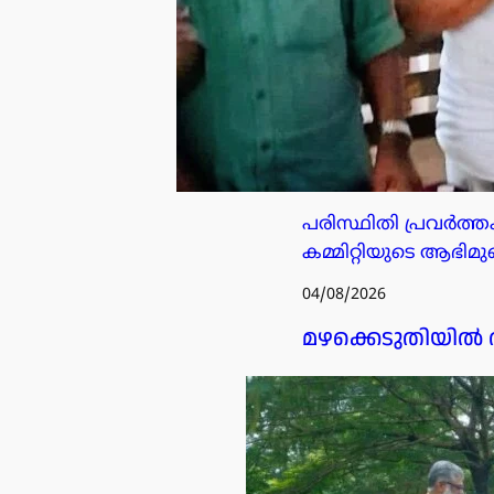
പരിസ്ഥിതി പ്രവർത
കമ്മിറ്റിയുടെ ആഭിമു
04/08/2026
മഴക്കെടുതിയിൽ ത