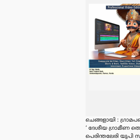
ചെങ്ങളായി : ഗ്രാമ
‘ ദേശീയ ഗ്രാമീണ തൊ
പെരിന്തലേരി യുപി സ