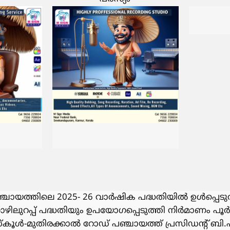
പഞ്ചായത്തിലെ 2025- 26 വാർഷിക പദ്ധതിയിൽ ഉൾപ്പെട
ഴിലുറപ്പ് പദ്ധതിയും ഉപയോഗപ്പെടുത്തി നിർമാണം പൂ
്കൂൾ-മുതിരക്കാൽ റോഡ് പഞ്ചായത്ത് പ്രസിഡൻ്റ് ബി.