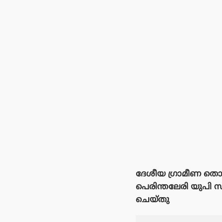
ദേശീയ ഗ്രാമീണ തൊഴ
പെരിന്തലേരി യുപി സ
ചെയ്തു