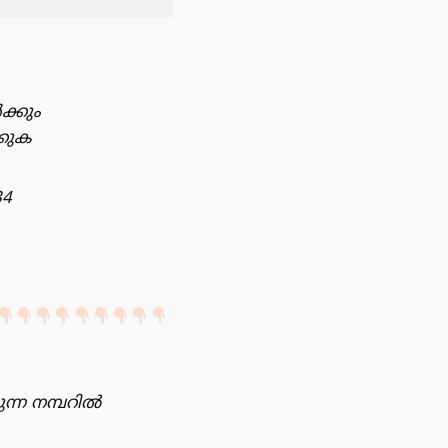
ക്കും
്കുക
34
ന്ന നമ്പറിൽ