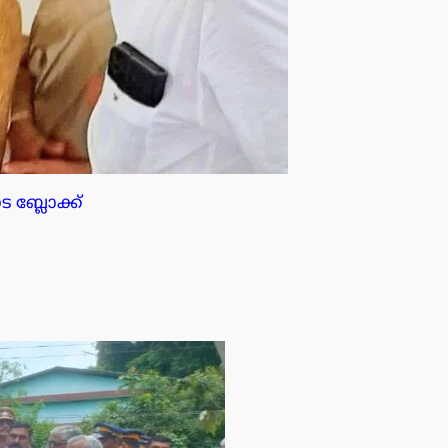
ബ്ലോക്ക്