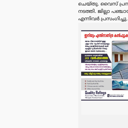
ചെയ്തു. വൈസ് പ്രസ
നടത്തി. ജില്ലാ പഞ്
എന്നിവർ പ്രസംഗിച്ചു.