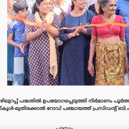
ിലുറപ്പ് പദ്ധതിൽ ഉപയോഗപ്പെടുത്തി നിർമാണം പൂർത്
്കൂൾ-മുതിരക്കാൽ റോഡ് പഞ്ചായത്ത് പ്രസിഡൻ്റ് ബി.
പരസ്യം