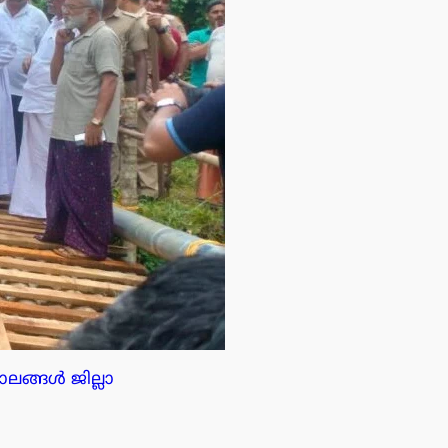
ാലങ്ങൾ ജില്ലാ