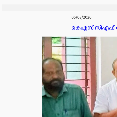
05/08/2026
കെഎസ് സിഎഫ് ബ്ലോ