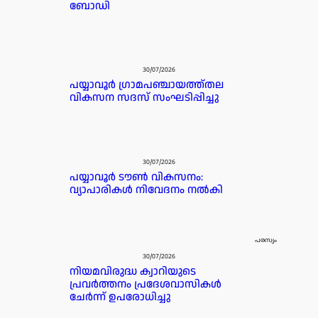
ബോഡി
30/07/2026
പയ്യാവൂർ ഗ്രാമപഞ്ചായത്ത്തല
വികസന സദസ് സംഘടിപ്പിച്ചു
30/07/2026
പയ്യാവൂർ ടൗൺ വികസനം:
വ്യാപാരികൾ നിവേദനം നൽകി
പരസ്യം
30/07/2026
നിയമവിരുദ്ധ ക്വാറിയുടെ
പ്രവർത്തനം പ്രദേശവാസികൾ
ചേർന്ന് ഉപരോധിച്ചു