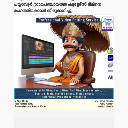
പയ്യാവൂർ ഗ്രാമപഞ്ചായത്ത് ഷൂട്ടേഴ്സ് ടീമിനെ
രംഗത്തിറക്കാൻ തീരുമാനിച്ചു.
പരസ്യം