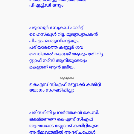
പിഎച്ച്.ഡി നേട്ടം
പയ്യാവൂർ സേക്രഡ് ഹാർട്ട്
ഹൈസ്കൂൾ റിട്ട. മുഖ്യാധ്യാപകൻ
പി.എം. മാത്യുവിന്റെയും,
പരിയാരത്തെ കണ്ണൂർ ഗവ.
മെഡിക്കൽ കോളജ് ആശുപത്രി റിട്ട.
സ്റ്റാഫ് നഴ്സ് ആനിയുടെയും
മകളാണ് ആൻ മരിയ.
05/08/2026
കെഎസ് സിഎഫ് ബ്ലോക്ക് കമ്മിറ്റി
യോഗം സംഘടിപ്പിച്ചു
പരിസ്ഥിതി പ്രവർത്തകൻ കെ.സി.
ലക്ഷ്മണനെ കെഎസ് സിഎഫ്
ആലക്കോട ബ്ലോക്ക് കമ്മിറ്റിയുടെ
ആഭിമുഖ്യത്തിൽ ആദരിച്ചപ്പോൾ.