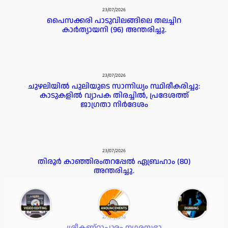
23/07/2026
പൈസക്കരി പാടുവിലങ്ങിലെ തലച്ചിറ
കാർത്യായനി (96) അന്തരിച്ചു.
23/07/2026
ചുഴലിയിൽ പുലിയുടെ സാന്നിധ്യം സ്ഥിരീകരിച്ചു:
കാടുകളിൽ വ്യാപക തിരച്ചിൽ, പ്രദേശത്ത്
ജാഗ്രതാ നിർദേശം
23/07/2026
തിരൂർ കാഞ്ഞിരംതറപ്പേൽ ഏബ്രഹാം (80)
അന്തരിച്ചു.
22/07/2026
ശ്രീകണ്ഠാപുരം നഗരസഭാ