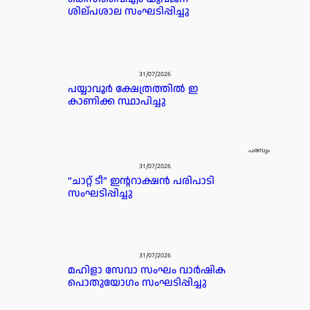
ശില്പശാല സംഘടിപ്പിച്ചു
31/07/2026
പയ്യാവൂർ ക്ഷേത്രത്തിൽ ഇ
കാണിക്ക സ്ഥാപിച്ചു
പരസ്യം
31/07/2026
“ചാറ്റ് ടീ” ഇന്ററാക്ഷൻ പരിപാടി
സംഘടിപ്പിച്ചു
31/07/2026
മഹിളാ സേവാ സംഘം വാർഷിക
പൊതുയോഗം സംഘടിപ്പിച്ചു