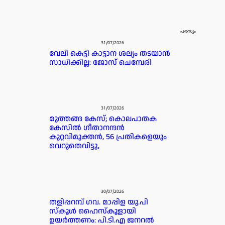
പരസ്യം
31/07/2026
വേലി കെട്ടി കാട്ടാന ശല്യം തടയാൻ
സാധിക്കില്ല: ജോസ് ചെമ്പേരി
31/07/2026
മുത്തങ്ങ കേസ്; കൊലപാതക
കേസില്‍ ഗീതാനന്ദൻ
കുറ്റവിമുക്തന്‍, 56 പ്രതികളെയും
വെറുതെവിട്ടു,
30/07/2026
തളിപ്പറമ്പ് ഗവ. മാപ്പിള യു.പി
സ്കൂൾ ഹൈസ്കൂളായി
ഉയർത്തണം: പി.ടി.എ ജനറൽ