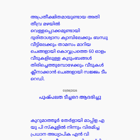
അപ്രതീക്ഷിതമായുണ്ടായ അതി
തീവ്ര മഴയിൽ
വെള്ളപ്പൊക്കമുണ്ടായി
ദുരിതാശ്വാസ ക്യാമ്പിലേക്കും ബന്ധു
വീട്ടിലേക്കും താമസം മാറിയ
ചെങ്ങളായി കൊവ്വപ്രത്തെ 60 ഓളം
വീടുകളിലുള്ള കുടുംബങ്ങൾ
തിരിച്ചെത്തുമ്പോഴേക്കും വീടുകൾ
ക്ലീനാക്കാൻ ചെങ്ങളായി സജ്ജം ടീം
റെഡി.
03/08/2026
പുഷ്പലത ടീച്ചറെ ആദരിച്ചു
കുറുമാത്തൂർ തേർളായി മാപ്പിള എ
യു പി സ്കൂളിൽ നിന്നും വിരമിച്ച
പ്രധാന അധ്യാപിക എൻ വി