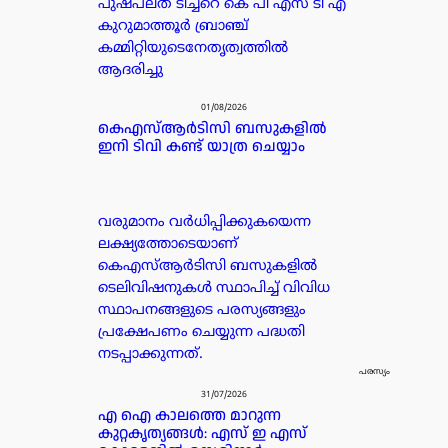
പുഷ്പലത ടീച്ചറെ കെ പി എസ് ടി എ
കുറുമാത്തൂർ ബ്രാഞ്ച്
കമ്മിറ്റിയുടെനേതൃത്വത്തിൽ
ആദരിച്ചു
01/08/2026
കെഎസ്ആർടിസി ബസുകളിൽ
ഇനി ടിവി കണ്ട് യാത്ര ചെയ്യാം
വരുമാനം വർധിപ്പിക്കുകയെന്ന
ലക്ഷ്യത്തോടെയാണ്
കെഎസ്ആർടിസി ബസുകളിൽ
ടെലിവിഷനുകൾ സ്ഥാപിച്ച് വിവിധ
സ്ഥാപനങ്ങളുടെ പരസ്യങ്ങളും
പ്രക്ഷേപണം ചെയ്യുന്ന പദ്ധതി
നടപ്പാക്കുന്നത്.
പരസ്യം
31/07/2026
എ ഐ കാലത്തെ മാറുന്ന
കുറ്റകൃത്യങ്ങൾ: എസ് ഇ എസ്