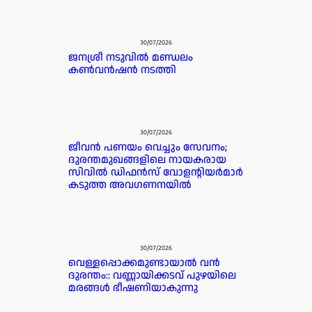
30/07/2026
ജനശ്രീ നടുവിൽ മണ്ഡലം
കൺവൻഷൻ നടത്തി
30/07/2026
ജീവൻ പണയം വെച്ചും സേവനം;
ദുരന്തമുഖങ്ങളിലെ നായകരായ
സിവിൽ ഡിഫൻസ് വോളന്റിയർമാർ
കടുത്ത അവഗണനയിൽ
30/07/2026
വെള്ളപ്പൊക്കമുണ്ടായാൽ വൻ
ദുരന്തം:: വണ്ണായിക്കടവ് പുഴയിലെ
മരങ്ങൾ ഭീഷണിയാകുന്നു