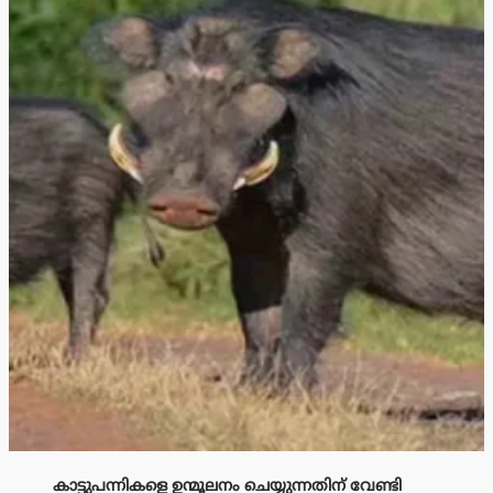
കാട്ടുപന്നികളെ ഉന്മൂലനം ചെയ്യുന്നതിന് വേണ്ടി