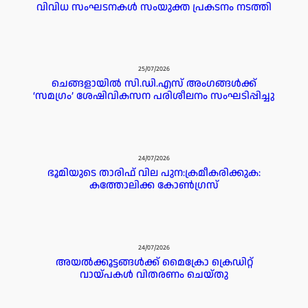
വിവിധ സംഘടനകൾ സംയുക്ത പ്രകടനം നടത്തി
25/07/2026
ചെങ്ങളായിൽ സി.ഡി.എസ് അംഗങ്ങൾക്ക്
‘സമഗ്രം’ ശേഷിവികസന പരിശീലനം സംഘടിപ്പിച്ചു
24/07/2026
ഭൂമിയുടെ താരിഫ് വില പുന:ക്രമീകരിക്കുക:
കത്തോലിക്ക കോൺഗ്രസ്
24/07/2026
അയൽക്കൂട്ടങ്ങൾക്ക് മൈക്രോ ക്രെഡിറ്റ്‌
വായ്പകൾ വിതരണം ചെയ്തു