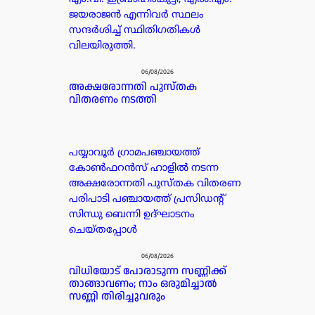
ജയരാജൻ എന്നിവർ സ്ഥലം
സന്ദർശിച്ച് സ്ഥിതിഗതികൾ
വിലയിരുത്തി.
06/08/2026
അക്ഷരോന്നതി പുസ്തക
വിതരണം നടത്തി
പയ്യാവൂർ ഗ്രാമപഞ്ചായത്ത്
കോൺഫറൻസ് ഹാളിൽ നടന്ന
അക്ഷരോന്നതി പുസ്തക വിതരണ
പരിപാടി പഞ്ചായത്ത് പ്രസിഡൻ്റ്
സിന്ധു ബെന്നി ഉദ്ഘാടനം
ചെയ്തപ്പോൾ
06/08/2026
വിധിയോട് പോരാടുന്ന സണ്ണിക്ക്
താങ്ങാവണം; നാം ഒരുമിച്ചാൽ
സണ്ണി തിരിച്ചുവരും