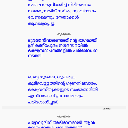
മേഖല കേന്ദ്രീകരിച്ച് നിരീക്ഷണം
നടത്തുന്നതിന് സ്ഥിരം സംവിധാനം
വേണമെന്നും നേതാക്കൾ
ആവശ്യപ്പെട്ടു.
05/08/2026
ദുരന്തനിവാരണത്തിന്റെ ഭാഗമായി
ശ്രീകണ്ഠപുരം നഗരസഭയിൽ
ഭക്ഷ്യസ്ഥാപനങ്ങളിൽ പരിശോധന
നടത്തി
ഭക്ഷ്യസുരക്ഷ, ശുചിത്വം,
കുടിവെള്ളത്തിന്റെ ഗുണനിലവാരം,
ഭക്ഷ്യവസ്തുക്കളുടെ സംഭരണരീതി
എന്നിവയാണ് പ്രധാനമായും
പരിശോധിച്ചത്.
പരസ്യം
05/08/2026
പയ്യാവൂരിന് അഭിമാനമായി ആൻ
മരിയ മാത്യു; ചരിത്രത്തിൽ