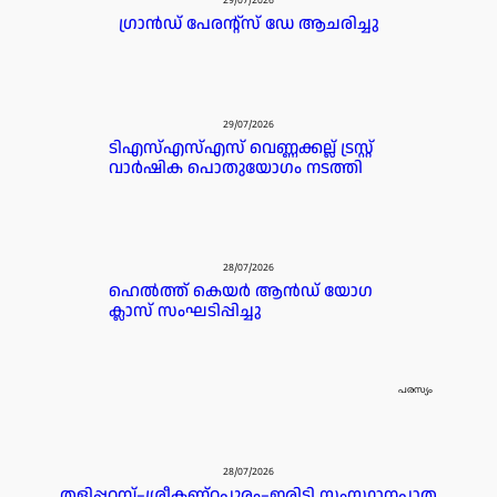
29/07/2026
ഗ്രാൻഡ് പേരൻ്റ്സ് ഡേ ആചരിച്ചു
29/07/2026
ടിഎസ്എസ്എസ് വെണ്ണക്കല്ല് ട്രസ്റ്റ്
വാർഷിക പൊതുയോഗം നടത്തി
28/07/2026
ഹെൽത്ത് കെയർ ആൻഡ് യോഗ
ക്ലാസ് സംഘടിപ്പിച്ചു
പരസ്യം
28/07/2026
തളിപ്പറമ്പ്–ശ്രീകണ്ഠപുരം–ഇരിട്ടി സംസ്ഥാനപാത