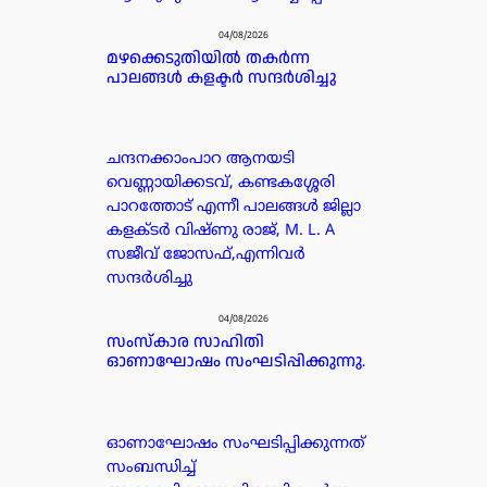
04/08/2026
മഴക്കെടുതിയിൽ തകർന്ന
പാലങ്ങൾ കളക്ടർ സന്ദർശിച്ചു
ചന്ദനക്കാംപാറ ആനയടി
വെണ്ണായിക്കടവ്, കണ്ടകശ്ശേരി
പാറത്തോട് എന്നീ പാലങ്ങൾ ജില്ലാ
കളക്ടർ വിഷ്ണു രാജ്, M. L. A
സജീവ് ജോസഫ്,എന്നിവർ
സന്ദർശിച്ചു
04/08/2026
സംസ്കാര സാഹിതി
ഓണാഘോഷം സംഘടിപ്പിക്കുന്നു.
ഓണാഘോഷം സംഘടിപ്പിക്കുന്നത്
സംബന്ധിച്ച്