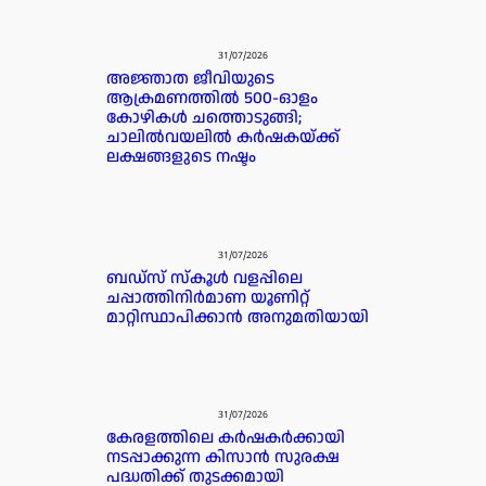
31/07/2026
അജ്ഞാത ജീവിയുടെ
ആക്രമണത്തിൽ 500-ഓളം
കോഴികൾ ചത്തൊടുങ്ങി;
ചാലിൽവയലിൽ കർഷകയ്ക്ക്
ലക്ഷങ്ങളുടെ നഷ്ടം
31/07/2026
ബഡ്‌സ് സ്കൂൾ വളപ്പിലെ
ചപ്പാത്തിനിർമാണ യൂണിറ്റ്
മാറ്റിസ്ഥാപിക്കാൻ അനുമതിയായി
31/07/2026
കേരളത്തിലെ കർഷകർക്കായി
നടപ്പാക്കുന്ന കിസാൻ സുരക്ഷ
പദ്ധതിക്ക് തുടക്കമായി