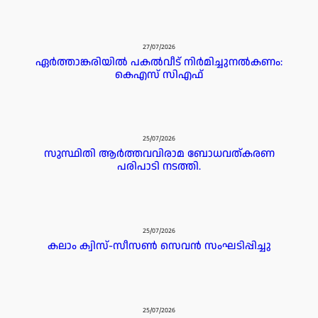
27/07/2026
ഏർത്താങ്കരിയിൽ പകൽവീട് നിർമിച്ചുനൽകണം:
കെഎസ് സിഎഫ്
25/07/2026
സുസ്ഥിതി ആർത്തവവിരാമ ബോധവത്കരണ
പരിപാടി നടത്തി.
25/07/2026
കലാം ക്വിസ്-സീസൺ സെവൻ സംഘടിപ്പിച്ചു
25/07/2026