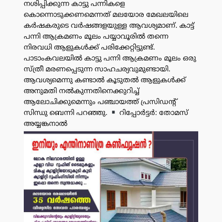
നശിപ്പിക്കുന്ന കാട്ടു പന്നികളെ
കൊന്നൊടുക്കണമെന്നത് മലയോര മേഖലയിലെ
കർഷകരുടെ വർഷങ്ങളയുള്ള ആവശ്യമാണ്. കാട്ട്
പന്നി ആക്രമണം മൂലം പയ്യാവൂരിൽ തന്നെ
നിരവധി ആളുകൾക്ക് പരിക്കേറ്റിട്ടുണ്ട്.
പാടാംകവലയിൽ കാട്ടു പന്നി ആക്രമണം മൂലം ഒരു
സ്ത്രീ മരണപ്പെടുന്ന സാഹചര്യവുമുണ്ടായി.
ആവശ്യമെന്നു കണ്ടാൽ കൂടുതൽ ആളുകൾക്ക്
അനുമതി നൽകുന്നതിനെക്കുറിച്ച്
ആലോചിക്കുമെന്നും പഞ്ചായത്ത് പ്രസിഡൻ്റ്
സിന്ധു ബെന്നി പറഞ്ഞു.
റിപ്പോർട്ടർ: തോമസ്
അയ്യങ്കനാൽ
പരസ്യം