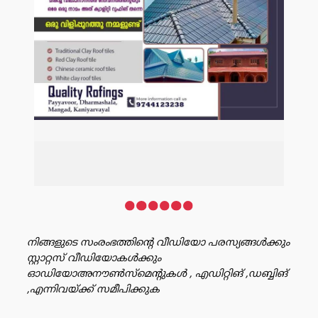
നിങ്ങളുടെ സംരംഭത്തിൻ്റെ വീഡിയോ പരസ്യങ്ങൾക്കും
സ്റ്റാറ്റസ് വീഡിയോകൾക്കും
ഓഡിയോഅനൗൺസ്‌മെന്റുകൾ , എഡിറ്റിങ് ,ഡബ്ബിങ്
,എന്നിവയ്ക്ക് സമീപിക്കുക