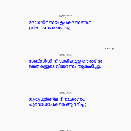
30/07/2026
രോഗനിർണയ ഉപകരണങ്ങൾ
ഉദ്ഘാടനം ചെയ്തു.
പരസ്യം
30/07/2026
സബ്സിഡി നിരക്കിലുള്ള തെങ്ങിൻ
തൈകളുടെ വിതരണം ആരംഭിച്ചു.
30/07/2026
ഗുരുപൂർണിമ ദിനാചരണം:
പൂർവാധ്യാപകരെ ആദരിച്ചു