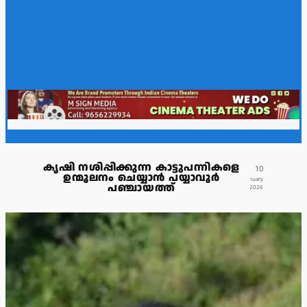
കൃഷി നശിപ്പിക്കുന്ന കാട്ടുപന്നികളെ
10
ഉന്മൂലനം ചെയ്യാൻ പയ്യാവൂർ
January
പഞ്ചായത്ത്
2026