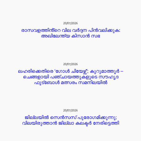
20/07/2026
രാസവളത്തിൻ്റെ വില വർദ്ദന പിൻവലിക്കുക:
അഖിലേന്ത്യ കിസാൻ സഭ
20/07/2026
ലഹരിക്കെതിരെ ‘ഗോൾ ചിയേഴ്സ്’; കുറുമാത്തൂർ –
ചെങ്ങളായി പഞ്ചായത്തുകളുടെ സൗഹൃദ
ഫുട്ബോൾ മത്സരം സമനിലയിൽ
20/07/2026
ജില്ലയില്‍ സെന്‍സസ് പുരോഗമിക്കുന്നു;
വിലയിരുത്താന്‍ ജില്ലാ കലക്ടര്‍ നേരിട്ടെത്തി