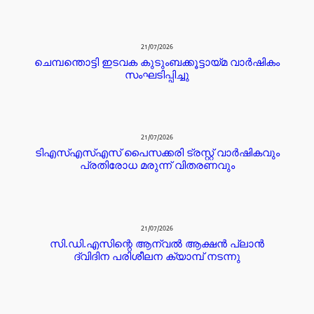
21/07/2026
ചെമ്പന്തൊട്ടി ഇടവക കുടുംബക്കൂട്ടായ്മ വാർഷികം
സംഘടിപ്പിച്ചു
21/07/2026
ടിഎസ്എസ്എസ് പൈസക്കരി ട്രസ്റ്റ് വാർഷികവും
പ്രതിരോധ മരുന്ന് വിതരണവും
21/07/2026
സി.ഡി.എസിന്റെ ആന്വൽ ആക്ഷൻ പ്ലാൻ
ദ്വിദിന പരിശീലന ക്യാമ്പ് നടന്നു