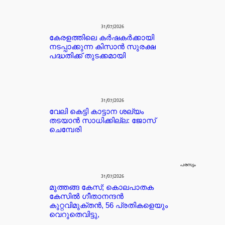
31/07/2026
കേരളത്തിലെ കർഷകർക്കായി
നടപ്പാക്കുന്ന കിസാൻ സുരക്ഷ
പദ്ധതിക്ക് തുടക്കമായി
31/07/2026
വേലി കെട്ടി കാട്ടാന ശല്യം
തടയാൻ സാധിക്കില്ല: ജോസ്
ചെമ്പേരി
പരസ്യം
31/07/2026
മുത്തങ്ങ കേസ്; കൊലപാതക
കേസില്‍ ഗീതാനന്ദൻ
കുറ്റവിമുക്തന്‍, 56 പ്രതികളെയും
വെറുതെവിട്ടു,