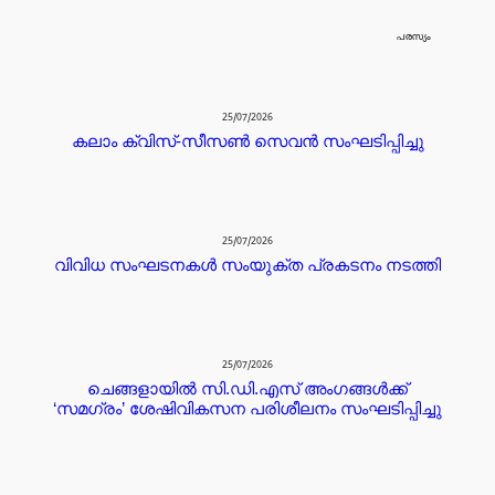
പരസ്യം
25/07/2026
കലാം ക്വിസ്-സീസൺ സെവൻ സംഘടിപ്പിച്ചു
25/07/2026
വിവിധ സംഘടനകൾ സംയുക്ത പ്രകടനം നടത്തി
25/07/2026
ചെങ്ങളായിൽ സി.ഡി.എസ് അംഗങ്ങൾക്ക്
‘സമഗ്രം’ ശേഷിവികസന പരിശീലനം സംഘടിപ്പിച്ചു