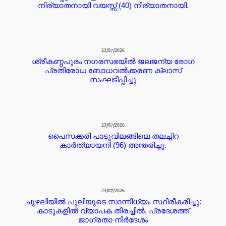
നിര്യാതനായി വയസ്സ് (40) നിര്യാതനായി.
23/07/2026
ശ്രീകണ്ഠപുരം നഗരസഭയിൽ ജലജന്യ രോഗ
പ്രതിരോധ ബോധവൽക്കരണ ക്ലാസ്
സംഘടിപ്പിച്ചു
23/07/2026
പൈസക്കരി പാടുവിലങ്ങിലെ തലച്ചിറ
കാർത്യായനി (96) അന്തരിച്ചു.
23/07/2026
ചുഴലിയിൽ പുലിയുടെ സാന്നിധ്യം സ്ഥിരീകരിച്ചു:
കാടുകളിൽ വ്യാപക തിരച്ചിൽ, പ്രദേശത്ത്
ജാഗ്രതാ നിർദേശം