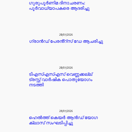
ഗുരുപൂർണിമ ദിനാചരണം:
പൂർവാധ്യാപകരെ ആദരിച്ചു
29/07/2026
ഗ്രാൻഡ് പേരൻ്റ്സ് ഡേ ആചരിച്ചു
29/07/2026
ടിഎസ്എസ്എസ് വെണ്ണക്കല്ല്
ട്രസ്റ്റ് വാർഷിക പൊതുയോഗം
നടത്തി
28/07/2026
ഹെൽത്ത് കെയർ ആൻഡ് യോഗ
ക്ലാസ് സംഘടിപ്പിച്ചു