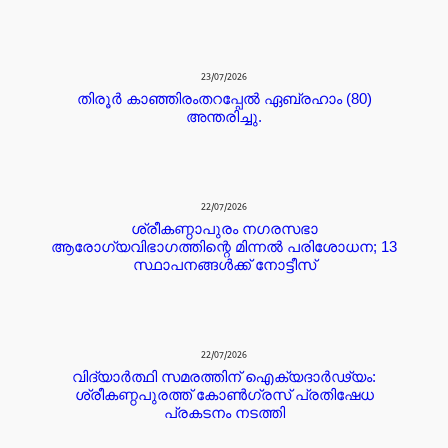
23/07/2026
തിരൂർ കാഞ്ഞിരംതറപ്പേൽ ഏബ്രഹാം (80)
അന്തരിച്ചു.
22/07/2026
ശ്രീകണ്ഠാപുരം നഗരസഭാ
ആരോഗ്യവിഭാഗത്തിന്റെ മിന്നൽ പരിശോധന; 13
സ്ഥാപനങ്ങൾക്ക് നോട്ടീസ്
22/07/2026
വിദ്യാർത്ഥി സമരത്തിന് ഐക്യദാർഢ്യം:
ശ്രീകണ്ഠപുരത്ത് കോൺഗ്രസ് പ്രതിഷേധ
പ്രകടനം നടത്തി