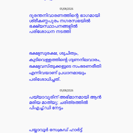
05/08/2026
ദുരന്തനിവാരണത്തിന്റെ ഭാഗമായി
ശ്രീകണ്ഠപുരം നഗരസഭയിൽ
ഭക്ഷ്യസ്ഥാപനങ്ങളിൽ
പരിശോധന നടത്തി
ഭക്ഷ്യസുരക്ഷ, ശുചിത്വം,
കുടിവെള്ളത്തിന്റെ ഗുണനിലവാരം,
ഭക്ഷ്യവസ്തുക്കളുടെ സംഭരണരീതി
എന്നിവയാണ് പ്രധാനമായും
പരിശോധിച്ചത്.
05/08/2026
പയ്യാവൂരിന് അഭിമാനമായി ആൻ
മരിയ മാത്യു; ചരിത്രത്തിൽ
പിഎച്ച്.ഡി നേട്ടം
പയ്യാവൂർ സേക്രഡ് ഹാർട്ട്