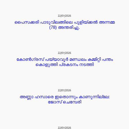
22/07/2026
പൈസക്കരി പാടുവിലങ്ങിലെ പുളിയ്ക്കൽ അന്നമ്മ
(78) അന്തരിച്ചു.
22/07/2026
കോൺഗ്രസ് പയ്യാവൂർ മണ്ഡലം കമ്മിറ്റി പന്തം
കൊളുത്തി പ്രകടനം നടത്തി
22/07/2026
അണ്ണാ ഹസാരെ ഇതൊന്നും കാണുന്നില്ലേ:
ജോസ് ചെമ്പേരി
22/07/2026