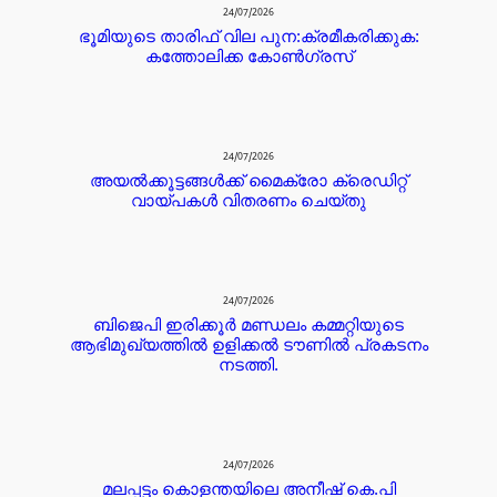
24/07/2026
ഭൂമിയുടെ താരിഫ് വില പുന:ക്രമീകരിക്കുക:
കത്തോലിക്ക കോൺഗ്രസ്
24/07/2026
അയൽക്കൂട്ടങ്ങൾക്ക് മൈക്രോ ക്രെഡിറ്റ്‌
വായ്പകൾ വിതരണം ചെയ്തു
24/07/2026
ബിജെപി ഇരിക്കൂർ മണ്ഡലം കമ്മറ്റിയുടെ
ആഭിമുഖ്യത്തിൽ ഉളിക്കൽ ടൗണിൽ പ്രകടനം
നടത്തി.
24/07/2026
മലപ്പട്ടം കൊളന്തയിലെ അനീഷ് കെ.പി