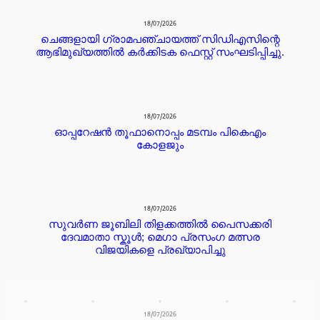
18/07/2026
ചെങ്ങളായി ഗ്രാമപഞ്ചായത്ത് സിഡിഎസിന്റെ
ആഭിമുഖ്യത്തിൽ കർക്കിടക ഫെസ്റ്റ് സംഘടിപ്പിച്ചു.
18/07/2026
ഓപ്പറേഷൻ തൂഫാനൊപ്പം മടമ്പം പികെഎം
കോളജും
18/07/2026
സുവർണ ജൂബിലി തിളക്കത്തിൽ പൈസക്കരി
ദേവമാതാ സ്കൂൾ; മെഗാ പ്രസംഗ മത്സര
വിജയികളെ പ്രഖ്യാപിച്ചു
18/07/2026