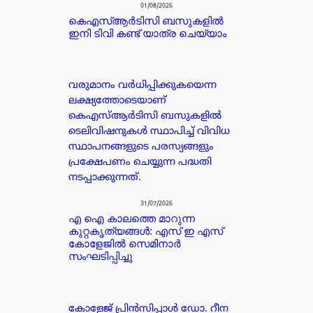
01/08/2026
കെഎസ്ആർടിസി ബസുകളിൽ
ഇനി ടിവി കണ്ട് യാത്ര ചെയ്യാം
വരുമാനം വർധിപ്പിക്കുകയെന്ന
ലക്ഷ്യത്തോടെയാണ്
കെഎസ്ആർടിസി ബസുകളിൽ
ടെലിവിഷനുകൾ സ്ഥാപിച്ച് വിവിധ
സ്ഥാപനങ്ങളുടെ പരസ്യങ്ങളും
പ്രക്ഷേപണം ചെയ്യുന്ന പദ്ധതി
നടപ്പാക്കുന്നത്.
31/07/2026
എ ഐ കാലത്തെ മാറുന്ന
കുറ്റകൃത്യങ്ങൾ: എസ് ഇ എസ്
കോളേജിൽ സെമിനാർ
സംഘടിപ്പിച്ചു
കോളേജ് പ്രിൻസിപ്പാൾ ഡോ. റീന