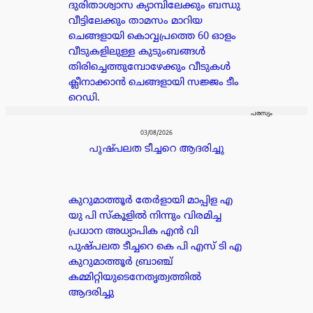
ദുരിതാശ്വാസ ക്യാമ്പിലേക്കും ബന്ധു
വീട്ടിലേക്കും താമസം മാറിയ
ചെങ്ങളായി കൊവ്വപ്രത്തെ 60 ഓളം
വീടുകളിലുള്ള കുടുംബങ്ങൾ
തിരിച്ചെത്തുമ്പോഴേക്കും വീടുകൾ
ക്ലീനാക്കാൻ ചെങ്ങളായി സജ്ജം ടീം
റെഡി.
പരസ്യം
03/08/2026
പുഷ്പലത ടീച്ചറെ ആദരിച്ചു
കുറുമാത്തൂർ തേർളായി മാപ്പിള എ
യു പി സ്കൂളിൽ നിന്നും വിരമിച്ച
പ്രധാന അധ്യാപിക എൻ വി
പുഷ്പലത ടീച്ചറെ കെ പി എസ് ടി എ
കുറുമാത്തൂർ ബ്രാഞ്ച്
കമ്മിറ്റിയുടെനേതൃത്വത്തിൽ
ആദരിച്ചു