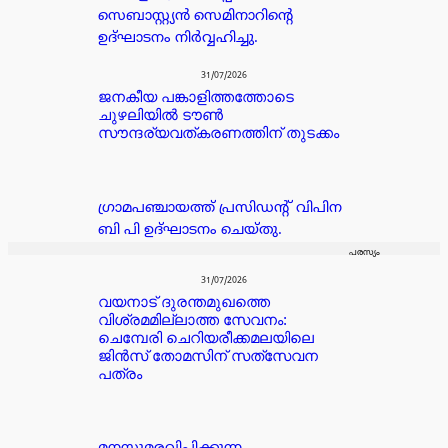
സെബാസ്റ്റ്യൻ സെമിനാറിന്റെ
ഉദ്ഘാടനം നിർവ്വഹിച്ചു.
31/07/2026
ജനകീയ പങ്കാളിത്തത്തോടെ
ചുഴലിയിൽ ടൗൺ
സൗന്ദര്യവത്കരണത്തിന് തുടക്കം
ഗ്രാമപഞ്ചായത്ത് പ്രസിഡന്റ്‌ വിപിന
ബി പി ഉദ്ഘാടനം ചെയ്തു.
പരസ്യം
31/07/2026
വയനാട് ദുരന്തമുഖത്തെ
വിശ്രമമില്ലാത്ത സേവനം:
ചെമ്പേരി ചെറിയരീക്കമലയിലെ
ജിൻസ് തോമസിന് സത്‌സേവന
പത്രം