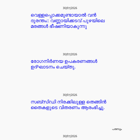
30/07/2026
വെള്ളപ്പൊക്കമുണ്ടായാൽ വൻ
ദുരന്തം:: വണ്ണായിക്കടവ് പുഴയിലെ
മരങ്ങൾ ഭീഷണിയാകുന്നു
30/07/2026
രോഗനിർണയ ഉപകരണങ്ങൾ
ഉദ്ഘാടനം ചെയ്തു.
30/07/2026
സബ്സിഡി നിരക്കിലുള്ള തെങ്ങിൻ
തൈകളുടെ വിതരണം ആരംഭിച്ചു.
പരസ്യം
30/07/2026