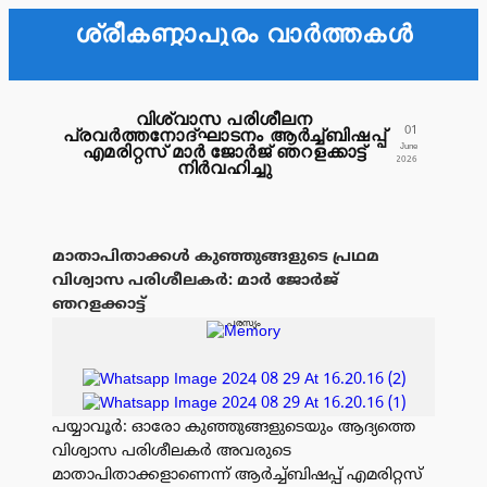
ശ്രീകണ്ഠാപുരം വാർത്തകൾ
വിശ്വാസ പരിശീലന
01
പ്രവർത്തനോദ്ഘാടനം ആർച്ച്ബിഷപ്പ്
June
എമരിറ്റസ് മാർ ജോർജ് ഞറളക്കാട്ട്
2026
നിർവഹിച്ചു
മാതാപിതാക്കൾ കുഞ്ഞുങ്ങളുടെ പ്രഥമ
വിശ്വാസ പരിശീലകർ: മാർ ജോർജ്
ഞറളക്കാട്ട്
പരസ്യം
പയ്യാവൂർ: ഓരോ കുഞ്ഞുങ്ങളുടെയും ആദ്യത്തെ
വിശ്വാസ പരിശീലകർ അവരുടെ
മാതാപിതാക്കളാണെന്ന് ആർച്ച്ബിഷപ്പ് എമരിറ്റസ്