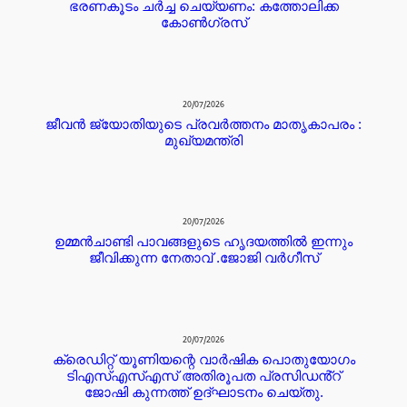
ഭരണകൂടം ചർച്ച ചെയ്യണം: കത്തോലിക്ക
കോൺഗ്രസ്
20/07/2026
ജീവൻ ജ്യോതിയുടെ പ്രവർത്തനം മാതൃകാപരം :
മുഖ്യമന്ത്രി
20/07/2026
ഉമ്മൻചാണ്ടി പാവങ്ങളുടെ ഹൃദയത്തിൽ ഇന്നും
ജീവിക്കുന്ന നേതാവ് .ജോജി വർഗീസ്
20/07/2026
ക്രെഡിറ്റ് യൂണിയന്റെ വാർഷിക പൊതുയോഗം
ടിഎസ്എസ്എസ് അതിരൂപത പ്രസിഡൻ്റ്
ജോഷി കുന്നത്ത് ഉദ്ഘാടനം ചെയ്തു.