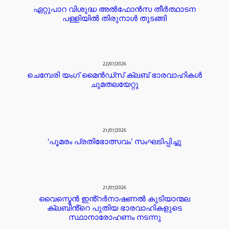
ഏറ്റുപാറ വിശുദ്ധ അൽഫോൻസ തീർത്ഥാടന
പള്ളിയിൽ തിരുനാൾ തുടങ്ങി
22/07/2026
ചെമ്പേരി യംഗ് മൈൻഡ്സ് ക്ലബ് ഭാരവാഹികൾ
ചുമതലയേറ്റു
21/07/2026
‘പൂമരം പ്രതിഭോത്സവം’ സംഘടിപ്പിച്ചു
21/07/2026
വൈസ്മെൻ ഇൻ്റർനാഷണൽ കുടിയാന്മല
ക്ലബിൻ്റെ പുതിയ ഭാരവാഹികളുടെ
സ്ഥാനാരോഹണം നടന്നു