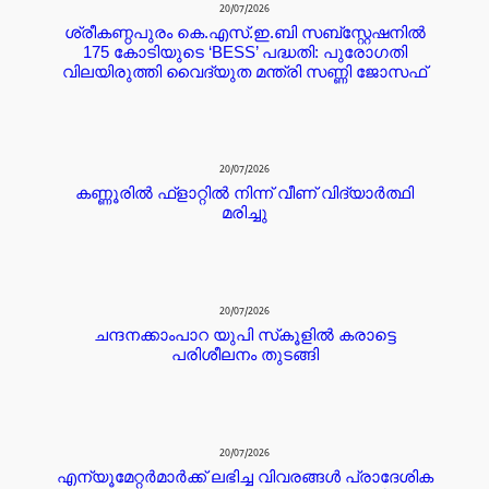
20/07/2026
ശ്രീകണ്ഠപുരം കെ.എസ്.ഇ.ബി സബ്‌സ്റ്റേഷനിൽ
175 കോടിയുടെ ‘BESS’ പദ്ധതി: പുരോഗതി
വിലയിരുത്തി വൈദ്യുത മന്ത്രി സണ്ണി ജോസഫ്
20/07/2026
കണ്ണൂരില്‍ ഫ്ളാറ്റില്‍ നിന്ന് വീണ് വിദ്യാര്‍ത്ഥി
മരിച്ചു
20/07/2026
ചന്ദനക്കാംപാറ യുപി സ്‌കൂളിൽ കരാട്ടെ
പരിശീലനം തുടങ്ങി
20/07/2026
എന്യൂമേറ്റർമാർക്ക് ലഭിച്ച വിവരങ്ങൾ പ്രാദേശിക