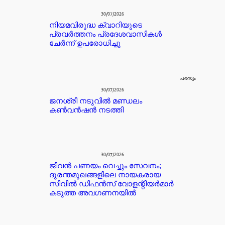
30/07/2026
നിയമവിരുദ്ധ ക്വാറിയുടെ
പ്രവർത്തനം പ്രദേശവാസികൾ
ചേർന്ന് ഉപരോധിച്ചു
പരസ്യം
30/07/2026
ജനശ്രീ നടുവിൽ മണ്ഡലം
കൺവൻഷൻ നടത്തി
30/07/2026
ജീവൻ പണയം വെച്ചും സേവനം;
ദുരന്തമുഖങ്ങളിലെ നായകരായ
സിവിൽ ഡിഫൻസ് വോളന്റിയർമാർ
കടുത്ത അവഗണനയിൽ