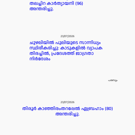
തലച്ചിറ കാർത്യായനി (96)
അന്തരിച്ചു.
23/07/2026
ചുഴലിയിൽ പുലിയുടെ സാന്നിധ്യം
സ്ഥിരീകരിച്ചു: കാടുകളിൽ വ്യാപക
തിരച്ചിൽ, പ്രദേശത്ത് ജാഗ്രതാ
നിർദേശം
പരസ്യം
23/07/2026
തിരൂർ കാഞ്ഞിരംതറപ്പേൽ ഏബ്രഹാം (80)
അന്തരിച്ചു.