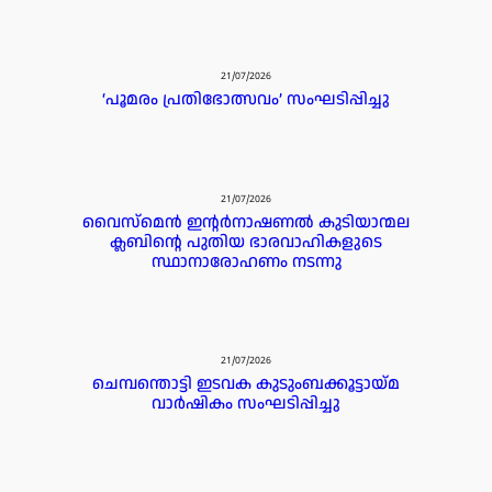
21/07/2026
‘പൂമരം പ്രതിഭോത്സവം’ സംഘടിപ്പിച്ചു
21/07/2026
വൈസ്മെൻ ഇൻ്റർനാഷണൽ കുടിയാന്മല
ക്ലബിൻ്റെ പുതിയ ഭാരവാഹികളുടെ
സ്ഥാനാരോഹണം നടന്നു
21/07/2026
ചെമ്പന്തൊട്ടി ഇടവക കുടുംബക്കൂട്ടായ്മ
വാർഷികം സംഘടിപ്പിച്ചു