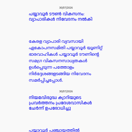
30/07/2026
പയ്യാവൂർ ടൗൺ വികസനം:
വ്യാപാരികൾ നിവേദനം നൽകി
കേരള വ്യാപാരി വ്യവസായി
ഏകോപനസമിതി പയ്യാവൂർ യൂണിറ്റ്
ഭാരവാഹികൾ പയ്യാവൂർ ടൗണിന്റെ
സമഗ്ര വികസനസാധ്യതകൾ
ഉൾപ്പെടുന്ന പത്തോളം
നിർദ്ദേശങ്ങളടങ്ങിയ നിവേദനം
സമർപ്പിച്ചപ്പോൾ.
30/07/2026
നിയമവിരുദ്ധ ക്വാറിയുടെ
പ്രവർത്തനം പ്രദേശവാസികൾ
ചേർന്ന് ഉപരോധിച്ചു
പയ്യാവൂർ പഞ്ചായത്തിൽ