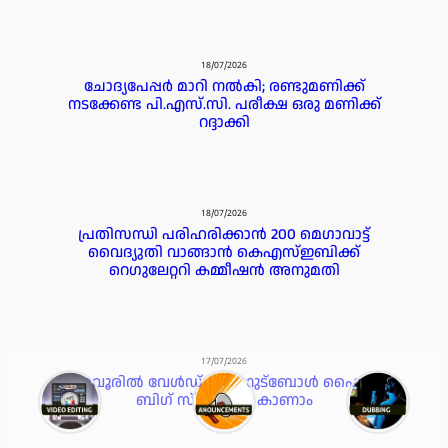
18/07/2026
ചോദ്യപേപ്പർ മാറി നൽകി; രണ്ടുമണിക്ക്
നടക്കേണ്ട പി.എസ്.സി. പരീക്ഷ ഒരു മണിക്ക്
റദ്ദാക്കി
18/07/2026
പ്രതിസന്ധി പരിഹരിക്കാൻ 200 മെഗാവാട്ട്
വൈദ്യുതി വാങ്ങാൻ കെഎസ്ഇബിക്ക്
റെഗുലേറ്ററി കമ്മീഷൻ അനുമതി
17/07/2026
പയ്യാവൂരിൽ വേൾഡ് കപ്പ് ഫുട്ബോൾ ഫൈനൽ
ബിഗ് സ്ക്രീനിൽ കാണാം