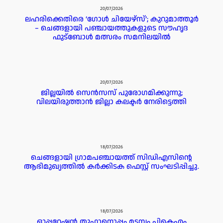
20/07/2026
ലഹരിക്കെതിരെ ‘ഗോൾ ചിയേഴ്സ്’; കുറുമാത്തൂർ
– ചെങ്ങളായി പഞ്ചായത്തുകളുടെ സൗഹൃദ
ഫുട്ബോൾ മത്സരം സമനിലയിൽ
20/07/2026
ജില്ലയില്‍ സെന്‍സസ് പുരോഗമിക്കുന്നു;
വിലയിരുത്താന്‍ ജില്ലാ കലക്ടര്‍ നേരിട്ടെത്തി
18/07/2026
ചെങ്ങളായി ഗ്രാമപഞ്ചായത്ത് സിഡിഎസിന്റെ
ആഭിമുഖ്യത്തിൽ കർക്കിടക ഫെസ്റ്റ് സംഘടിപ്പിച്ചു.
18/07/2026
ഓപ്പറേഷൻ തൂഫാനൊപ്പം മടമ്പം പികെഎം