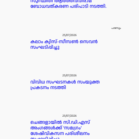
സുസ്ഥിതി ആർത്തവവിരാമ
ബോധവത്കരണ പരിപാടി നടത്തി.
പരസ്യം
25/07/2026
കലാം ക്വിസ്-സീസൺ സെവൻ
സംഘടിപ്പിച്ചു
25/07/2026
വിവിധ സംഘടനകൾ സംയുക്ത
പ്രകടനം നടത്തി
25/07/2026
ചെങ്ങളായിൽ സി.ഡി.എസ്
അംഗങ്ങൾക്ക് ‘സമഗ്രം’
ശേഷിവികസന പരിശീലനം