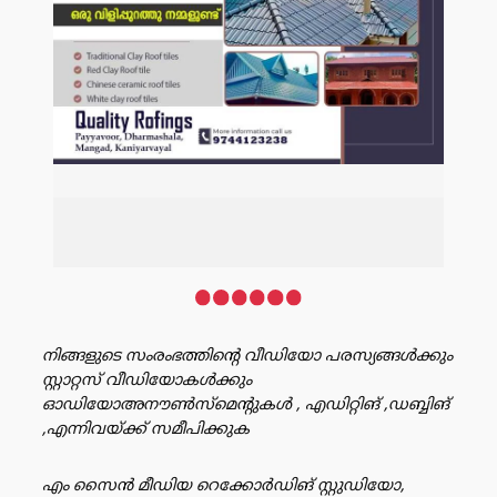
നിങ്ങളുടെ സംരംഭത്തിൻ്റെ വീഡിയോ പരസ്യങ്ങൾക്കും
സ്റ്റാറ്റസ് വീഡിയോകൾക്കും
ഓഡിയോഅനൗൺസ്‌മെന്റുകൾ , എഡിറ്റിങ് ,ഡബ്ബിങ്
,എന്നിവയ്ക്ക് സമീപിക്കുക
എം സൈൻ മീഡിയ റെക്കോർഡിങ് സ്റ്റുഡിയോ,