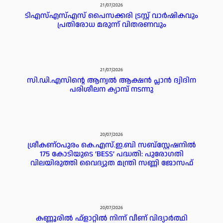
21/07/2026
ടിഎസ്എസ്എസ് പൈസക്കരി ട്രസ്റ്റ് വാർഷികവും
പ്രതിരോധ മരുന്ന് വിതരണവും
21/07/2026
സി.ഡി.എസിന്റെ ആന്വൽ ആക്ഷൻ പ്ലാൻ ദ്വിദിന
പരിശീലന ക്യാമ്പ് നടന്നു
20/07/2026
ശ്രീകണ്ഠപുരം കെ.എസ്.ഇ.ബി സബ്‌സ്റ്റേഷനിൽ
175 കോടിയുടെ ‘BESS’ പദ്ധതി: പുരോഗതി
വിലയിരുത്തി വൈദ്യുത മന്ത്രി സണ്ണി ജോസഫ്
20/07/2026
കണ്ണൂരില്‍ ഫ്ളാറ്റില്‍ നിന്ന് വീണ് വിദ്യാര്‍ത്ഥി