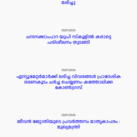
മരിച്ചു
20/07/2026
ചന്ദനക്കാംപാറ യുപി സ്‌കൂളിൽ കരാട്ടെ
പരിശീലനം തുടങ്ങി
20/07/2026
എന്യൂമേറ്റർമാർക്ക് ലഭിച്ച വിവരങ്ങൾ പ്രാദേശിക
ഭരണകൂടം ചർച്ച ചെയ്യണം: കത്തോലിക്ക
കോൺഗ്രസ്
20/07/2026
ജീവൻ ജ്യോതിയുടെ പ്രവർത്തനം മാതൃകാപരം :
മുഖ്യമന്ത്രി