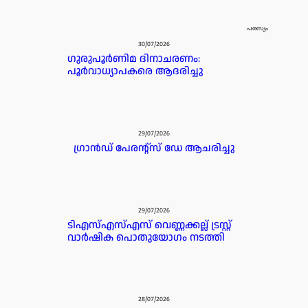
പരസ്യം
30/07/2026
ഗുരുപൂർണിമ ദിനാചരണം:
പൂർവാധ്യാപകരെ ആദരിച്ചു
29/07/2026
ഗ്രാൻഡ് പേരൻ്റ്സ് ഡേ ആചരിച്ചു
29/07/2026
ടിഎസ്എസ്എസ് വെണ്ണക്കല്ല് ട്രസ്റ്റ്
വാർഷിക പൊതുയോഗം നടത്തി
28/07/2026