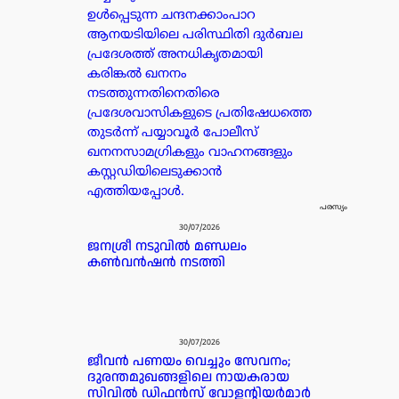
ഉൾപ്പെടുന്ന ചന്ദനക്കാംപാറ
ആനയടിയിലെ പരിസ്ഥിതി ദുർബല
പ്രദേശത്ത് അനധികൃതമായി
കരിങ്കൽ ഖനനം
നടത്തുന്നതിനെതിരെ
പ്രദേശവാസികളുടെ പ്രതിഷേധത്തെ
തുടർന്ന് പയ്യാവൂർ പോലീസ്
ഖനനസാമഗ്രികളും വാഹനങ്ങളും
കസ്റ്റഡിയിലെടുക്കാൻ
എത്തിയപ്പോൾ.
പരസ്യം
30/07/2026
ജനശ്രീ നടുവിൽ മണ്ഡലം
കൺവൻഷൻ നടത്തി
30/07/2026
ജീവൻ പണയം വെച്ചും സേവനം;
ദുരന്തമുഖങ്ങളിലെ നായകരായ
സിവിൽ ഡിഫൻസ് വോളന്റിയർമാർ