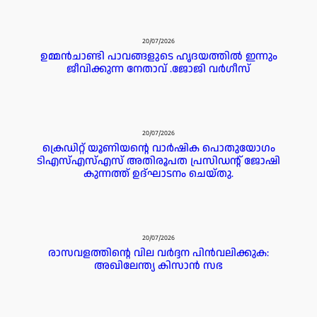
20/07/2026
ഉമ്മൻചാണ്ടി പാവങ്ങളുടെ ഹൃദയത്തിൽ ഇന്നും
ജീവിക്കുന്ന നേതാവ് .ജോജി വർഗീസ്
20/07/2026
ക്രെഡിറ്റ് യൂണിയന്റെ വാർഷിക പൊതുയോഗം
ടിഎസ്എസ്എസ് അതിരൂപത പ്രസിഡൻ്റ് ജോഷി
കുന്നത്ത് ഉദ്ഘാടനം ചെയ്തു.
20/07/2026
രാസവളത്തിൻ്റെ വില വർദ്ദന പിൻവലിക്കുക:
അഖിലേന്ത്യ കിസാൻ സഭ