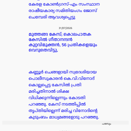
കേരള കോൺഗ്രസ്-എം സംസ്ഥാന
രാഷീയകാര്യ സമിതിയംഗം ജോസ്
ചെമ്പേരി ആവശ്യപ്പെട്ടു
31/07/2026
മുത്തങ്ങ കേസ്; കൊലപാതക
കേസില്‍ ഗീതാനന്ദൻ
കുറ്റവിമുക്തന്‍, 56 പ്രതികളെയും
വെറുതെവിട്ടു,
കണ്ണൂർ ചെങ്ങളായി സ്വദേശിയായ
പൊലീസുകാരൻ കെ.വി.വിനോദ്
കൊല്ലപ്പെട്ട കേസിൽ പ്രതി
മരിച്ചതിനാൽ ശിക്ഷ
വിധിക്കുന്നില്ലെന്നും കോടതി
പറഞ്ഞു. കേസ് നടത്തിപ്പിൽ
തൃപ്തിയില്ലെന്ന് മരിച്ച വിനോദിന്റെ
കുടുംബം മാധ്യമങ്ങളോടു പറഞ്ഞു.
പരസ്യം