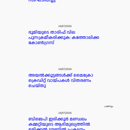
സംഘടിപ്പിച്ചു
24/07/2026
ഭൂമിയുടെ താരിഫ് വില
പുന:ക്രമീകരിക്കുക: കത്തോലിക്ക
കോൺഗ്രസ്
24/07/2026
അയൽക്കൂട്ടങ്ങൾക്ക് മൈക്രോ
ക്രെഡിറ്റ്‌ വായ്പകൾ വിതരണം
ചെയ്തു
പരസ്യം
24/07/2026
ബിജെപി ഇരിക്കൂർ മണ്ഡലം
കമ്മറ്റിയുടെ ആഭിമുഖ്യത്തിൽ
ഉളിക്കൽ ടൗണിൽ പ്രകടനം