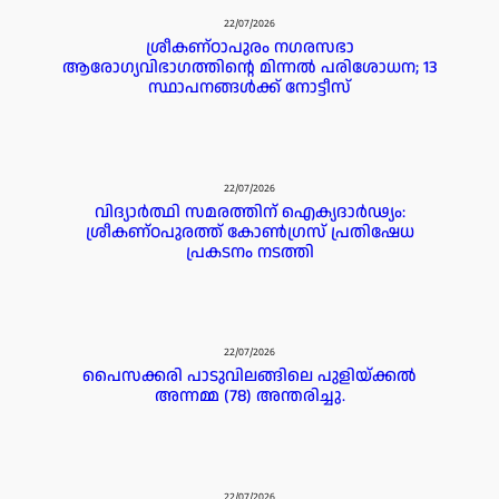
22/07/2026
ശ്രീകണ്ഠാപുരം നഗരസഭാ
ആരോഗ്യവിഭാഗത്തിന്റെ മിന്നൽ പരിശോധന; 13
സ്ഥാപനങ്ങൾക്ക് നോട്ടീസ്
22/07/2026
വിദ്യാർത്ഥി സമരത്തിന് ഐക്യദാർഢ്യം:
ശ്രീകണ്ഠപുരത്ത് കോൺഗ്രസ് പ്രതിഷേധ
പ്രകടനം നടത്തി
22/07/2026
പൈസക്കരി പാടുവിലങ്ങിലെ പുളിയ്ക്കൽ
അന്നമ്മ (78) അന്തരിച്ചു.
22/07/2026