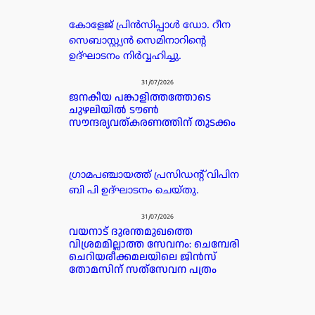
കോളേജ് പ്രിൻസിപ്പാൾ ഡോ. റീന
സെബാസ്റ്റ്യൻ സെമിനാറിന്റെ
ഉദ്ഘാടനം നിർവ്വഹിച്ചു.
31/07/2026
ജനകീയ പങ്കാളിത്തത്തോടെ
ചുഴലിയിൽ ടൗൺ
സൗന്ദര്യവത്കരണത്തിന് തുടക്കം
ഗ്രാമപഞ്ചായത്ത് പ്രസിഡന്റ്‌ വിപിന
ബി പി ഉദ്ഘാടനം ചെയ്തു.
31/07/2026
വയനാട് ദുരന്തമുഖത്തെ
വിശ്രമമില്ലാത്ത സേവനം: ചെമ്പേരി
ചെറിയരീക്കമലയിലെ ജിൻസ്
തോമസിന് സത്‌സേവന പത്രം