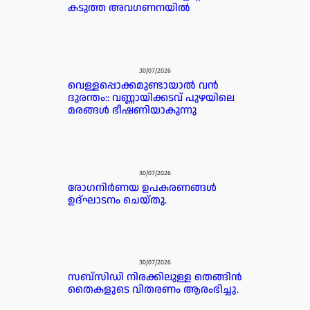
കടുത്ത അവഗണനയിൽ
30/07/2026
വെള്ളപ്പൊക്കമുണ്ടായാൽ വൻ
ദുരന്തം:: വണ്ണായിക്കടവ് പുഴയിലെ
മരങ്ങൾ ഭീഷണിയാകുന്നു
30/07/2026
രോഗനിർണയ ഉപകരണങ്ങൾ
ഉദ്ഘാടനം ചെയ്തു.
30/07/2026
സബ്സിഡി നിരക്കിലുള്ള തെങ്ങിൻ
തൈകളുടെ വിതരണം ആരംഭിച്ചു.