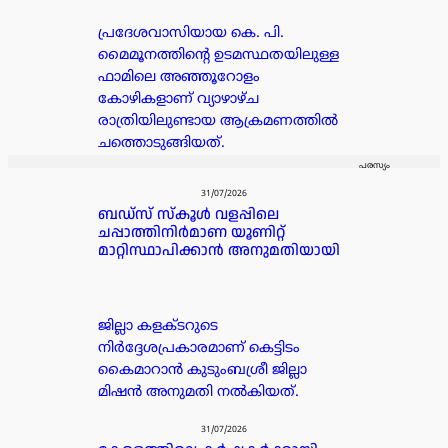
പ്രദേശവാസിയായ കെ. പി.
മൈമൂനത്തിന്റെ ഉടമസ്ഥതയിലുള്ള
ഫാമിലെ അഞ്ഞൂറോളം
കോഴികളാണ് വ്യാഴാഴ്ച
രാത്രിയിലുണ്ടായ ആക്രമണത്തിൽ
ചത്തൊടുങ്ങിയത്.
പരസ്യം
31/07/2026
ബഡ്‌സ് സ്കൂൾ വളപ്പിലെ
ചപ്പാത്തിനിർമാണ യൂണിറ്റ്
മാറ്റിസ്ഥാപിക്കാൻ അനുമതിയായി
ജില്ലാ കളക്ടറുടെ
നിർദ്ദേശപ്രകാരമാണ് കെട്ടിടം
കൈമാറാൻ കുടുംബശ്രീ ജില്ലാ
മിഷൻ അനുമതി നൽകിയത്.
31/07/2026