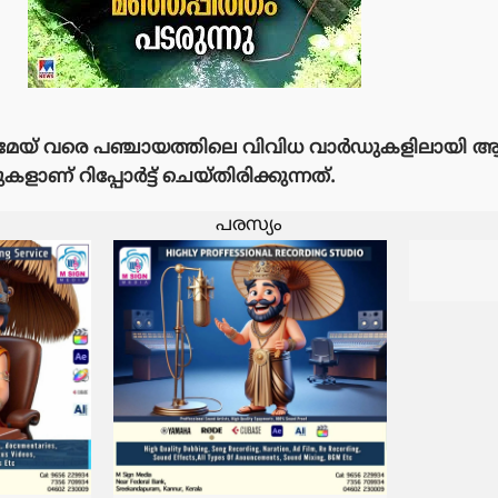
 മേയ് വരെ പഞ്ചായത്തിലെ വിവിധ വാർഡുകളിലായ
കളാണ് റിപ്പോർട്ട് ചെയ്തിരിക്കുന്നത്.
പരസ്യം