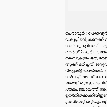
പേരാവൂർ : പേരാവൂർ
വകുപ്പിന്റെ കണക്ക്
വാർഡുകളിലായി ആകെ 
വാർഡ് 2- കരിയാലാണ്
കേസുകളും ഒരു മരണവ
ആണ് മരിച്ചത്, ജനു
റിപ്പോർട്ട് ചെയ്ത
വർധിച്ച് അഞ്ച് കേ
ലുമായിരുന്നു. ഏപ്ര
ഗ്രാമപഞ്ചായത്ത് ആ
ഊർജിതമാക്കിയിട്ടുണ
പ്രസിഡന്റിന്റെയും മ