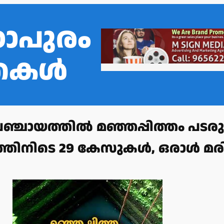
ഠാപുരം
്തകൾ
്ചായത്തിൽ മഞ്ഞപ്പിത്തം പടരുന്
്തിനിടെ 29 കേസുകൾ, ഒരാൾ മരിച