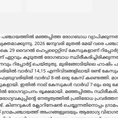
 പഞ്ചായത്തിൽ മഞ്ഞപ്പിത്ത രോഗബാധ വ്യാപിക്കുന്
 വ്യക്തമാക്കുന്നു. 2026 ജനുവരി മുതൽ മേയ് വരെ പഞ്
29 വൈറൽ ഹെപ്പറ്റൈറ്റിസ് കേസുകളാണ് റിപ്പോർട്ട് ച
 ഏറ്റവും കൂടുതൽ രോഗബാധ സ്ഥിരീകരിച്ചിരിക്കുന്നത്
ും റിപ്പോർട്ട് ചെയ്തുതു. മുരിങ്ങോടിയിലെ ഹാഷ
വരിയിൽ വാർഡ് 14,15 എന്നിവിടങ്ങളിലായി രണ്ട് കേസ
ത്. ഫെബ്രുവരിയിൽ വാർഡ് 8-ൽ ഒരു കേസ് കണ്ടെത്തി. 
സുകളായി. ഇതിൽ നാല് കേസുകൾ വാർഡ് 7-ലും ഒരു കേ
ിലിൽ രോഗവ്യാപനം രൂക്ഷമായി. മഞ്ഞപ്പിത്തം സ്ഥിരീകര
രോഗ്യവകുപ്പിൻ്റെ നേതൃത്വത്തിൽ പ്രതിരോധ പ്രവർത്ത
്ട്. കിണറുകൾ ക്ലോറിനേഷൻ ചെയ്യുന്നതിനൊപ്പം ഗ്രാമ
റ്റ് ഗ്രാമപഞ്ചായത്ത് അംഗങ്ങളുടെയും ആരോഗ്യ വിഭാഗത്