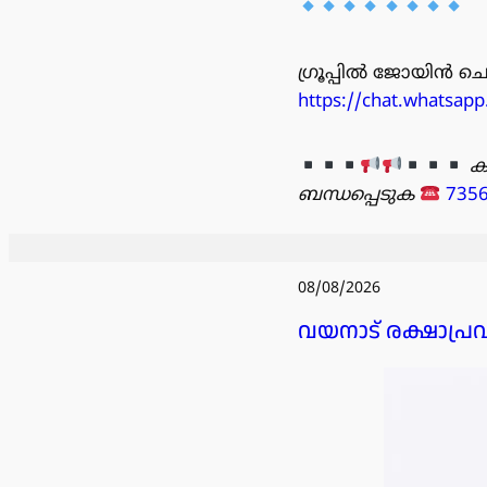
ഗ്രൂപ്പിൽ ജോയിൻ ചെയ
https://chat.whatsa
ക
ബന്ധപ്പെടുക
735
08/08/2026
വയനാട് രക്ഷാപ്ര