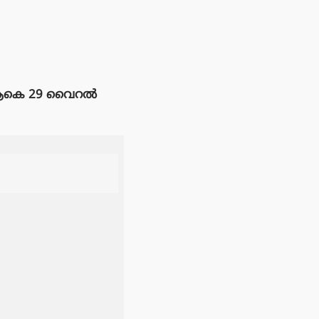
ി ആകെ 29 വൈറൽ