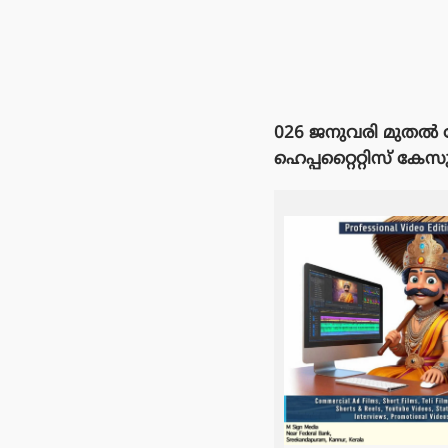
026 ജനുവരി മുതൽ
ഹെപ്പറ്റൈറ്റിസ് കേസു