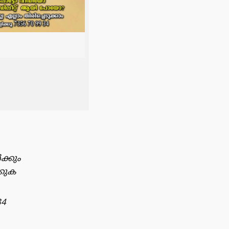
ക്കും
്കുക
34