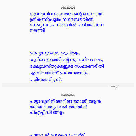
05/08/2026
ദുരന്തനിവാരണത്തിന്റെ ഭാഗമായി
ശ്രീകണ്ഠപുരം നഗരസഭയിൽ
ഭക്ഷ്യസ്ഥാപനങ്ങളിൽ പരിശോധന
നടത്തി
ഭക്ഷ്യസുരക്ഷ, ശുചിത്വം,
കുടിവെള്ളത്തിന്റെ ഗുണനിലവാരം,
ഭക്ഷ്യവസ്തുക്കളുടെ സംഭരണരീതി
എന്നിവയാണ് പ്രധാനമായും
പരിശോധിച്ചത്.
പരസ്യം
05/08/2026
പയ്യാവൂരിന് അഭിമാനമായി ആൻ
മരിയ മാത്യു; ചരിത്രത്തിൽ
പിഎച്ച്.ഡി നേട്ടം
പയ്യാവൂർ സേക്രഡ് ഹാർട്ട്