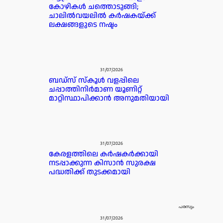
കോഴികൾ ചത്തൊടുങ്ങി;
ചാലിൽവയലിൽ കർഷകയ്ക്ക്
ലക്ഷങ്ങളുടെ നഷ്ടം
31/07/2026
ബഡ്‌സ് സ്കൂൾ വളപ്പിലെ
ചപ്പാത്തിനിർമാണ യൂണിറ്റ്
മാറ്റിസ്ഥാപിക്കാൻ അനുമതിയായി
31/07/2026
കേരളത്തിലെ കർഷകർക്കായി
നടപ്പാക്കുന്ന കിസാൻ സുരക്ഷ
പദ്ധതിക്ക് തുടക്കമായി
പരസ്യം
31/07/2026