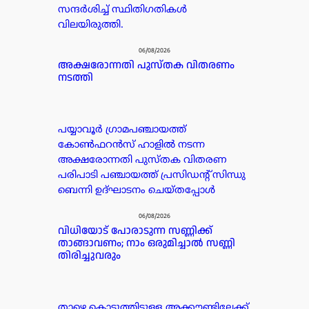
സന്ദർശിച്ച് സ്ഥിതിഗതികൾ
വിലയിരുത്തി.
06/08/2026
അക്ഷരോന്നതി പുസ്തക വിതരണം
നടത്തി
പയ്യാവൂർ ഗ്രാമപഞ്ചായത്ത്
കോൺഫറൻസ് ഹാളിൽ നടന്ന
അക്ഷരോന്നതി പുസ്തക വിതരണ
പരിപാടി പഞ്ചായത്ത് പ്രസിഡൻ്റ് സിന്ധു
ബെന്നി ഉദ്ഘാടനം ചെയ്തപ്പോൾ
06/08/2026
വിധിയോട് പോരാടുന്ന സണ്ണിക്ക്
താങ്ങാവണം; നാം ഒരുമിച്ചാൽ സണ്ണി
തിരിച്ചുവരും
താഴെ കൊടുത്തിട്ടുള്ള അക്കൗണ്ടിലേക്ക്