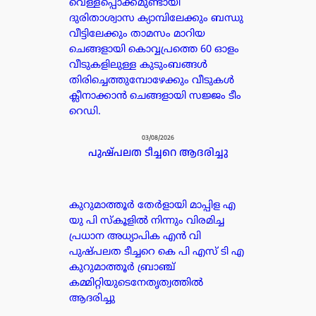
വെള്ളപ്പൊക്കമുണ്ടായി
ദുരിതാശ്വാസ ക്യാമ്പിലേക്കും ബന്ധു
വീട്ടിലേക്കും താമസം മാറിയ
ചെങ്ങളായി കൊവ്വപ്രത്തെ 60 ഓളം
വീടുകളിലുള്ള കുടുംബങ്ങൾ
തിരിച്ചെത്തുമ്പോഴേക്കും വീടുകൾ
ക്ലീനാക്കാൻ ചെങ്ങളായി സജ്ജം ടീം
റെഡി.
03/08/2026
പുഷ്പലത ടീച്ചറെ ആദരിച്ചു
കുറുമാത്തൂർ തേർളായി മാപ്പിള എ
യു പി സ്കൂളിൽ നിന്നും വിരമിച്ച
പ്രധാന അധ്യാപിക എൻ വി
പുഷ്പലത ടീച്ചറെ കെ പി എസ് ടി എ
കുറുമാത്തൂർ ബ്രാഞ്ച്
കമ്മിറ്റിയുടെനേതൃത്വത്തിൽ
ആദരിച്ചു