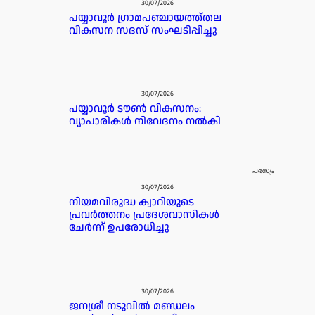
30/07/2026
പയ്യാവൂർ ഗ്രാമപഞ്ചായത്ത്തല
വികസന സദസ് സംഘടിപ്പിച്ചു
30/07/2026
പയ്യാവൂർ ടൗൺ വികസനം:
വ്യാപാരികൾ നിവേദനം നൽകി
പരസ്യം
30/07/2026
നിയമവിരുദ്ധ ക്വാറിയുടെ
പ്രവർത്തനം പ്രദേശവാസികൾ
ചേർന്ന് ഉപരോധിച്ചു
30/07/2026
ജനശ്രീ നടുവിൽ മണ്ഡലം