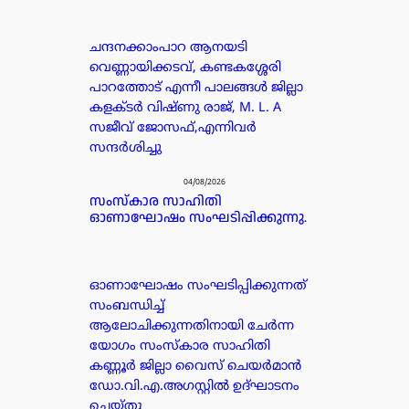
ചന്ദനക്കാംപാറ ആനയടി
വെണ്ണായിക്കടവ്, കണ്ടകശ്ശേരി
പാറത്തോട് എന്നീ പാലങ്ങൾ ജില്ലാ
കളക്ടർ വിഷ്ണു രാജ്, M. L. A
സജീവ് ജോസഫ്,എന്നിവർ
സന്ദർശിച്ചു
04/08/2026
സംസ്കാര സാഹിതി
ഓണാഘോഷം സംഘടിപ്പിക്കുന്നു.
ഓണാഘോഷം സംഘടിപ്പിക്കുന്നത്
സംബന്ധിച്ച്
ആലോചിക്കുന്നതിനായി ചേർന്ന
യോഗം സംസ്കാര സാഹിതി
കണ്ണൂർ ജില്ലാ വൈസ് ചെയർമാൻ
ഡോ.വി.എ.അഗസ്റ്റിൽ ഉദ്ഘാടനം
ചെയ്തു