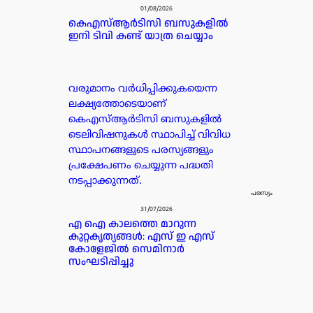
01/08/2026
കെഎസ്ആർടിസി ബസുകളിൽ
ഇനി ടിവി കണ്ട് യാത്ര ചെയ്യാം
വരുമാനം വർധിപ്പിക്കുകയെന്ന
ലക്ഷ്യത്തോടെയാണ്
കെഎസ്ആർടിസി ബസുകളിൽ
ടെലിവിഷനുകൾ സ്ഥാപിച്ച് വിവിധ
സ്ഥാപനങ്ങളുടെ പരസ്യങ്ങളും
പ്രക്ഷേപണം ചെയ്യുന്ന പദ്ധതി
നടപ്പാക്കുന്നത്.
പരസ്യം
31/07/2026
എ ഐ കാലത്തെ മാറുന്ന
കുറ്റകൃത്യങ്ങൾ: എസ് ഇ എസ്
കോളേജിൽ സെമിനാർ
സംഘടിപ്പിച്ചു