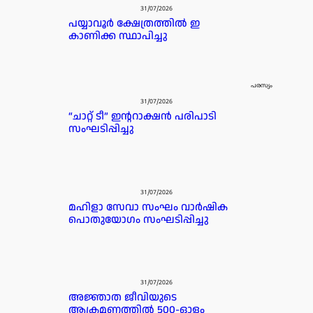
31/07/2026
പയ്യാവൂർ ക്ഷേത്രത്തിൽ ഇ
കാണിക്ക സ്ഥാപിച്ചു
പരസ്യം
31/07/2026
“ചാറ്റ് ടീ” ഇന്ററാക്ഷൻ പരിപാടി
സംഘടിപ്പിച്ചു
31/07/2026
മഹിളാ സേവാ സംഘം വാർഷിക
പൊതുയോഗം സംഘടിപ്പിച്ചു
31/07/2026
അജ്ഞാത ജീവിയുടെ
ആക്രമണത്തിൽ 500-ഓളം