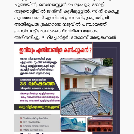
ചുണ്ടയിൽ, സെബാസ്റ്റ്യൻ ചെരുംപുഴ, ജോളി
നടുതൊട്ടിയിൽ ജിൻസി കുഴിമുള്ളിൽ, സിനി കൊച്ചു
പുറത്താനത്ത് എന്നിവർ പ്രസംഗിച്ചു.മുക്തിശ്രീ
അതിരൂപത ട്രഷററായ നടുവിൽ പഞ്ചായത്ത്
പ്രസിഡൻ്റ് മോളി കൈനിയിലിനെ യോഗം
അഭിനന്ദിച്ചു.
റിപ്പോർട്ടർ: തോമസ് അയ്യങ്കനാൽ
പരസ്യം