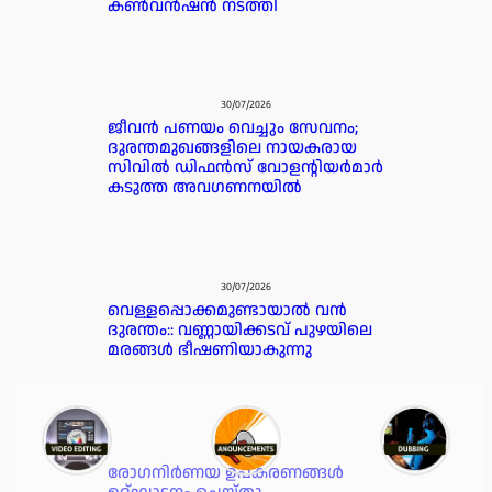
കൺവൻഷൻ നടത്തി
30/07/2026
ജീവൻ പണയം വെച്ചും സേവനം;
ദുരന്തമുഖങ്ങളിലെ നായകരായ
സിവിൽ ഡിഫൻസ് വോളന്റിയർമാർ
കടുത്ത അവഗണനയിൽ
30/07/2026
വെള്ളപ്പൊക്കമുണ്ടായാൽ വൻ
ദുരന്തം:: വണ്ണായിക്കടവ് പുഴയിലെ
മരങ്ങൾ ഭീഷണിയാകുന്നു
30/07/2026
രോഗനിർണയ ഉപകരണങ്ങൾ