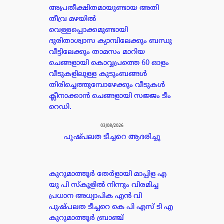
അപ്രതീക്ഷിതമായുണ്ടായ അതി
തീവ്ര മഴയിൽ
വെള്ളപ്പൊക്കമുണ്ടായി
ദുരിതാശ്വാസ ക്യാമ്പിലേക്കും ബന്ധു
വീട്ടിലേക്കും താമസം മാറിയ
ചെങ്ങളായി കൊവ്വപ്രത്തെ 60 ഓളം
വീടുകളിലുള്ള കുടുംബങ്ങൾ
തിരിച്ചെത്തുമ്പോഴേക്കും വീടുകൾ
ക്ലീനാക്കാൻ ചെങ്ങളായി സജ്ജം ടീം
റെഡി.
03/08/2026
പുഷ്പലത ടീച്ചറെ ആദരിച്ചു
കുറുമാത്തൂർ തേർളായി മാപ്പിള എ
യു പി സ്കൂളിൽ നിന്നും വിരമിച്ച
പ്രധാന അധ്യാപിക എൻ വി
പുഷ്പലത ടീച്ചറെ കെ പി എസ് ടി എ
കുറുമാത്തൂർ ബ്രാഞ്ച്