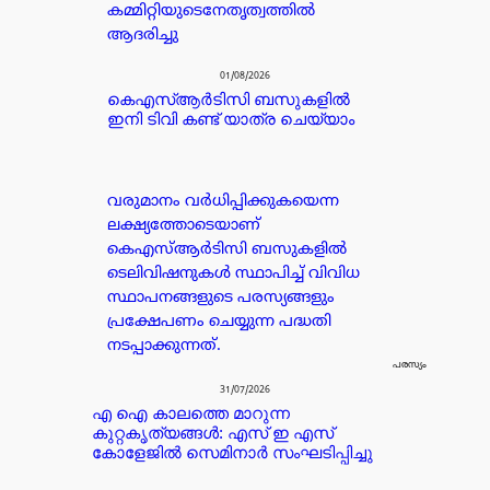
കമ്മിറ്റിയുടെനേതൃത്വത്തിൽ
ആദരിച്ചു
01/08/2026
കെഎസ്ആർടിസി ബസുകളിൽ
ഇനി ടിവി കണ്ട് യാത്ര ചെയ്യാം
വരുമാനം വർധിപ്പിക്കുകയെന്ന
ലക്ഷ്യത്തോടെയാണ്
കെഎസ്ആർടിസി ബസുകളിൽ
ടെലിവിഷനുകൾ സ്ഥാപിച്ച് വിവിധ
സ്ഥാപനങ്ങളുടെ പരസ്യങ്ങളും
പ്രക്ഷേപണം ചെയ്യുന്ന പദ്ധതി
നടപ്പാക്കുന്നത്.
പരസ്യം
31/07/2026
എ ഐ കാലത്തെ മാറുന്ന
കുറ്റകൃത്യങ്ങൾ: എസ് ഇ എസ്
കോളേജിൽ സെമിനാർ സംഘടിപ്പിച്ചു