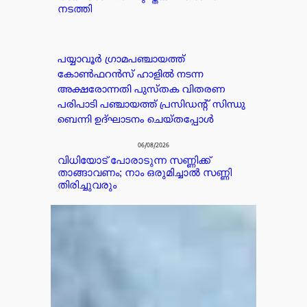
നടത്തി
പയ്യാവൂർ ഗ്രാമപഞ്ചായത്ത്
കോൺഫറൻസ് ഹാളിൽ നടന്ന
അക്ഷരോന്നതി പുസ്തക വിതരണ
പരിപാടി പഞ്ചായത്ത് പ്രസിഡൻ്റ് സിന്ധു
ബെന്നി ഉദ്ഘാടനം ചെയ്തപ്പോൾ
06/08/2026
വിധിയോട് പോരാടുന്ന സണ്ണിക്ക്
താങ്ങാവണം; നാം ഒരുമിച്ചാൽ സണ്ണി
തിരിച്ചുവരും