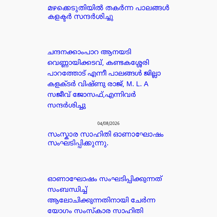
മഴക്കെടുതിയിൽ തകർന്ന പാലങ്ങൾ
കളക്ടർ സന്ദർശിച്ചു
ചന്ദനക്കാംപാറ ആനയടി
വെണ്ണായിക്കടവ്, കണ്ടകശ്ശേരി
പാറത്തോട് എന്നീ പാലങ്ങൾ ജില്ലാ
കളക്ടർ വിഷ്ണു രാജ്, M. L. A
സജീവ് ജോസഫ്,എന്നിവർ
സന്ദർശിച്ചു
04/08/2026
സംസ്കാര സാഹിതി ഓണാഘോഷം
സംഘടിപ്പിക്കുന്നു.
ഓണാഘോഷം സംഘടിപ്പിക്കുന്നത്
സംബന്ധിച്ച്
ആലോചിക്കുന്നതിനായി ചേർന്ന
യോഗം സംസ്കാര സാഹിതി