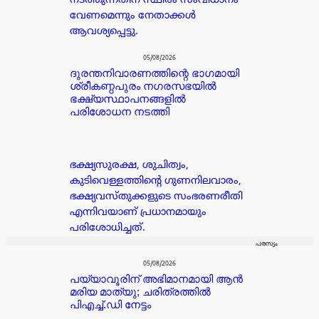
നടത്തുന്നതിന് സ്ഥിരം സംവിധാനം
വേണമെന്നും നേതാക്കൾ
ആവശ്യപ്പെട്ടു.
05/08/2026
ദുരന്തനിവാരണത്തിന്റെ ഭാഗമായി
ശ്രീകണ്ഠപുരം നഗരസഭയിൽ
ഭക്ഷ്യസ്ഥാപനങ്ങളിൽ
പരിശോധന നടത്തി
ഭക്ഷ്യസുരക്ഷ, ശുചിത്വം,
കുടിവെള്ളത്തിന്റെ ഗുണനിലവാരം,
ഭക്ഷ്യവസ്തുക്കളുടെ സംഭരണരീതി
എന്നിവയാണ് പ്രധാനമായും
പരിശോധിച്ചത്.
പരസ്യം
05/08/2026
പയ്യാവൂരിന് അഭിമാനമായി ആൻ
മരിയ മാത്യു; ചരിത്രത്തിൽ
പിഎച്ച്.ഡി നേട്ടം