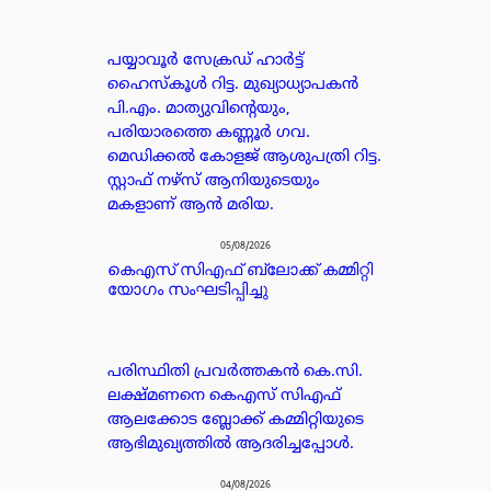
പയ്യാവൂർ സേക്രഡ് ഹാർട്ട്
ഹൈസ്കൂൾ റിട്ട. മുഖ്യാധ്യാപകൻ
പി.എം. മാത്യുവിന്റെയും,
പരിയാരത്തെ കണ്ണൂർ ഗവ.
മെഡിക്കൽ കോളജ് ആശുപത്രി റിട്ട.
സ്റ്റാഫ് നഴ്സ് ആനിയുടെയും
മകളാണ് ആൻ മരിയ.
05/08/2026
കെഎസ് സിഎഫ് ബ്ലോക്ക് കമ്മിറ്റി
യോഗം സംഘടിപ്പിച്ചു
പരിസ്ഥിതി പ്രവർത്തകൻ കെ.സി.
ലക്ഷ്മണനെ കെഎസ് സിഎഫ്
ആലക്കോട ബ്ലോക്ക് കമ്മിറ്റിയുടെ
ആഭിമുഖ്യത്തിൽ ആദരിച്ചപ്പോൾ.
04/08/2026