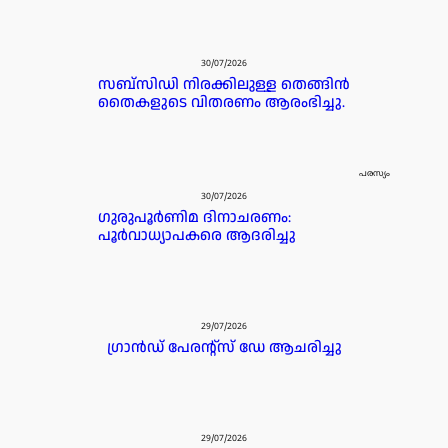
30/07/2026
സബ്സിഡി നിരക്കിലുള്ള തെങ്ങിൻ
തൈകളുടെ വിതരണം ആരംഭിച്ചു.
പരസ്യം
30/07/2026
ഗുരുപൂർണിമ ദിനാചരണം:
പൂർവാധ്യാപകരെ ആദരിച്ചു
29/07/2026
ഗ്രാൻഡ് പേരൻ്റ്സ് ഡേ ആചരിച്ചു
29/07/2026