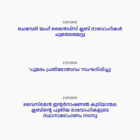
22/07/2026
ചെമ്പേരി യംഗ് മൈൻഡ്സ് ക്ലബ് ഭാരവാഹികൾ
ചുമതലയേറ്റു
21/07/2026
‘പൂമരം പ്രതിഭോത്സവം’ സംഘടിപ്പിച്ചു
21/07/2026
വൈസ്മെൻ ഇൻ്റർനാഷണൽ കുടിയാന്മല
ക്ലബിൻ്റെ പുതിയ ഭാരവാഹികളുടെ
സ്ഥാനാരോഹണം നടന്നു