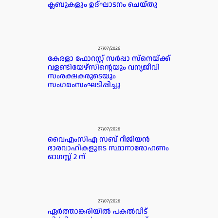
ക്ലബുകളും ഉദ്ഘാടനം ചെയ്തു
27/07/2026
കേരളാ ഫോറസ്റ്റ് സർപ്പാ സ്‌നെയ്ക്ക്
വളണ്ടിയേഴ്‌സിന്റെയും വന്യജീവി
സംരക്ഷകരുടെയും
സംഗമംസംഘടിപ്പിച്ചു
27/07/2026
വൈഎംസിഎ സബ് റീജിയൻ
ഭാരവാഹികളുടെ സ്ഥാനാരോഹണം
ഓഗസ്റ്റ് 2 ന്
27/07/2026
ഏർത്താങ്കരിയിൽ പകൽവീട്