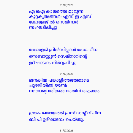
31/07/2026
എ ഐ കാലത്തെ മാറുന്ന
കുറ്റകൃത്യങ്ങൾ: എസ് ഇ എസ്
കോളേജിൽ സെമിനാർ
സംഘടിപ്പിച്ചു
കോളേജ് പ്രിൻസിപ്പാൾ ഡോ. റീന
സെബാസ്റ്റ്യൻ സെമിനാറിന്റെ
ഉദ്ഘാടനം നിർവ്വഹിച്ചു.
31/07/2026
ജനകീയ പങ്കാളിത്തത്തോടെ
ചുഴലിയിൽ ടൗൺ
സൗന്ദര്യവത്കരണത്തിന് തുടക്കം
ഗ്രാമപഞ്ചായത്ത് പ്രസിഡന്റ്‌ വിപിന
ബി പി ഉദ്ഘാടനം ചെയ്തു.
31/07/2026