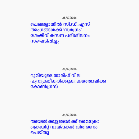
25/07/2026
ചെങ്ങളായിൽ സി.ഡി.എസ്
അംഗങ്ങൾക്ക് ‘സമഗ്രം’
ശേഷിവികസന പരിശീലനം
സംഘടിപ്പിച്ചു
24/07/2026
ഭൂമിയുടെ താരിഫ് വില
പുന:ക്രമീകരിക്കുക: കത്തോലിക്ക
കോൺഗ്രസ്
24/07/2026
അയൽക്കൂട്ടങ്ങൾക്ക് മൈക്രോ
ക്രെഡിറ്റ്‌ വായ്പകൾ വിതരണം
ചെയ്തു