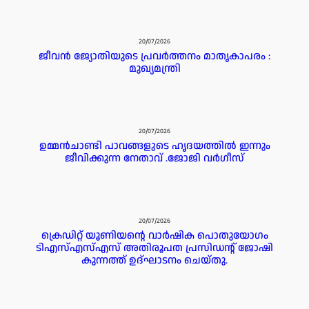
20/07/2026
ജീവൻ ജ്യോതിയുടെ പ്രവർത്തനം മാതൃകാപരം :
മുഖ്യമന്ത്രി
20/07/2026
ഉമ്മൻചാണ്ടി പാവങ്ങളുടെ ഹൃദയത്തിൽ ഇന്നും
ജീവിക്കുന്ന നേതാവ് .ജോജി വർഗീസ്
20/07/2026
ക്രെഡിറ്റ് യൂണിയന്റെ വാർഷിക പൊതുയോഗം
ടിഎസ്എസ്എസ് അതിരൂപത പ്രസിഡൻ്റ് ജോഷി
കുന്നത്ത് ഉദ്ഘാടനം ചെയ്തു.