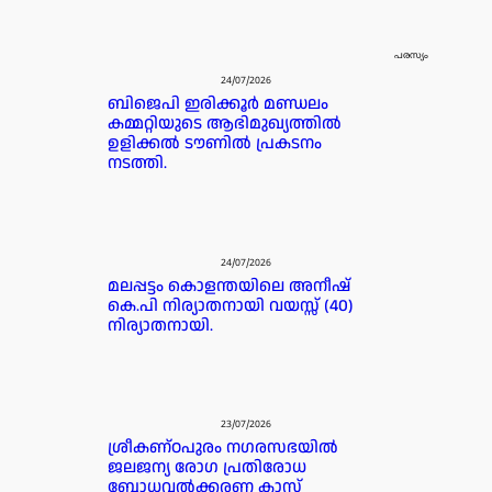
പരസ്യം
24/07/2026
ബിജെപി ഇരിക്കൂർ മണ്ഡലം
കമ്മറ്റിയുടെ ആഭിമുഖ്യത്തിൽ
ഉളിക്കൽ ടൗണിൽ പ്രകടനം
നടത്തി.
24/07/2026
മലപ്പട്ടം കൊളന്തയിലെ അനീഷ്
കെ.പി നിര്യാതനായി വയസ്സ് (40)
നിര്യാതനായി.
23/07/2026
ശ്രീകണ്ഠപുരം നഗരസഭയിൽ
ജലജന്യ രോഗ പ്രതിരോധ
ബോധവൽക്കരണ ക്ലാസ്