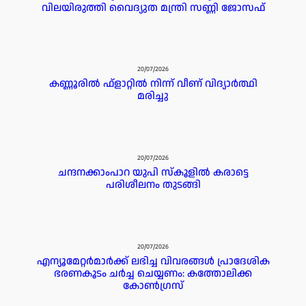
വിലയിരുത്തി വൈദ്യുത മന്ത്രി സണ്ണി ജോസഫ്
20/07/2026
കണ്ണൂരില്‍ ഫ്ളാറ്റില്‍ നിന്ന് വീണ് വിദ്യാര്‍ത്ഥി
മരിച്ചു
20/07/2026
ചന്ദനക്കാംപാറ യുപി സ്‌കൂളിൽ കരാട്ടെ
പരിശീലനം തുടങ്ങി
20/07/2026
എന്യൂമേറ്റർമാർക്ക് ലഭിച്ച വിവരങ്ങൾ പ്രാദേശിക
ഭരണകൂടം ചർച്ച ചെയ്യണം: കത്തോലിക്ക
കോൺഗ്രസ്