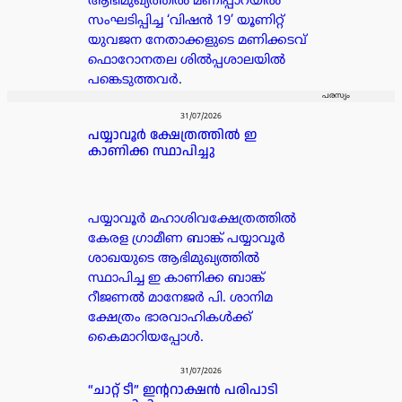
ആഭിമുഖ്യത്തിൽ മണിപ്പാറയിൽ
സംഘടിപ്പിച്ച ‘വിഷൻ 19’ യൂണിറ്റ്
യുവജന നേതാക്കളുടെ മണിക്കടവ്
ഫൊറോനതല ശിൽപ്പശാലയിൽ
പങ്കെടുത്തവർ.
പരസ്യം
31/07/2026
പയ്യാവൂർ ക്ഷേത്രത്തിൽ ഇ
കാണിക്ക സ്ഥാപിച്ചു
പയ്യാവൂർ മഹാശിവക്ഷേത്രത്തിൽ
കേരള ഗ്രാമീണ ബാങ്ക് പയ്യാവൂർ
ശാഖയുടെ ആഭിമുഖ്യത്തിൽ
സ്ഥാപിച്ച ഇ കാണിക്ക ബാങ്ക്
റീജണൽ മാനേജർ പി. ശാനിമ
ക്ഷേത്രം ഭാരവാഹികൾക്ക്
കൈമാറിയപ്പോൾ.
31/07/2026
“ചാറ്റ് ടീ” ഇന്ററാക്ഷൻ പരിപാടി