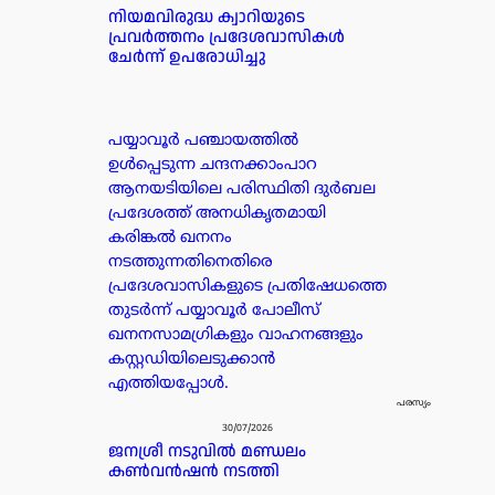
നിയമവിരുദ്ധ ക്വാറിയുടെ
പ്രവർത്തനം പ്രദേശവാസികൾ
ചേർന്ന് ഉപരോധിച്ചു
പയ്യാവൂർ പഞ്ചായത്തിൽ
ഉൾപ്പെടുന്ന ചന്ദനക്കാംപാറ
ആനയടിയിലെ പരിസ്ഥിതി ദുർബല
പ്രദേശത്ത് അനധികൃതമായി
കരിങ്കൽ ഖനനം
നടത്തുന്നതിനെതിരെ
പ്രദേശവാസികളുടെ പ്രതിഷേധത്തെ
തുടർന്ന് പയ്യാവൂർ പോലീസ്
ഖനനസാമഗ്രികളും വാഹനങ്ങളും
കസ്റ്റഡിയിലെടുക്കാൻ
എത്തിയപ്പോൾ.
പരസ്യം
30/07/2026
ജനശ്രീ നടുവിൽ മണ്ഡലം
കൺവൻഷൻ നടത്തി