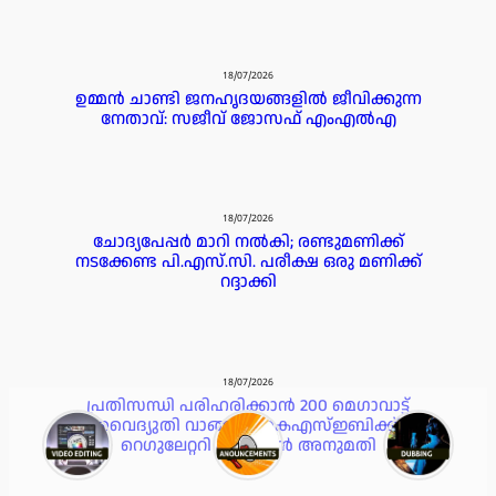
18/07/2026
ഉമ്മൻ ചാണ്ടി ജനഹൃദയങ്ങളിൽ ജീവിക്കുന്ന
നേതാവ്: സജീവ് ജോസഫ് എംഎൽഎ
18/07/2026
ചോദ്യപേപ്പർ മാറി നൽകി; രണ്ടുമണിക്ക്
നടക്കേണ്ട പി.എസ്.സി. പരീക്ഷ ഒരു മണിക്ക്
റദ്ദാക്കി
18/07/2026
പ്രതിസന്ധി പരിഹരിക്കാൻ 200 മെഗാവാട്ട്
വൈദ്യുതി വാങ്ങാൻ കെഎസ്ഇബിക്ക്
റെഗുലേറ്ററി കമ്മീഷൻ അനുമതി