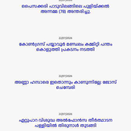
22/07/2026
പൈസക്കരി പാടുവിലങ്ങിലെ പുളിയ്ക്കൽ
അന്നമ്മ (78) അന്തരിച്ചു.
22/07/2026
കോൺഗ്രസ് പയ്യാവൂർ മണ്ഡലം കമ്മിറ്റി പന്തം
കൊളുത്തി പ്രകടനം നടത്തി
22/07/2026
അണ്ണാ ഹസാരെ ഇതൊന്നും കാണുന്നില്ലേ: ജോസ്
ചെമ്പേരി
22/07/2026
ഏറ്റുപാറ വിശുദ്ധ അൽഫോൻസ തീർത്ഥാടന
പള്ളിയിൽ തിരുനാൾ തുടങ്ങി