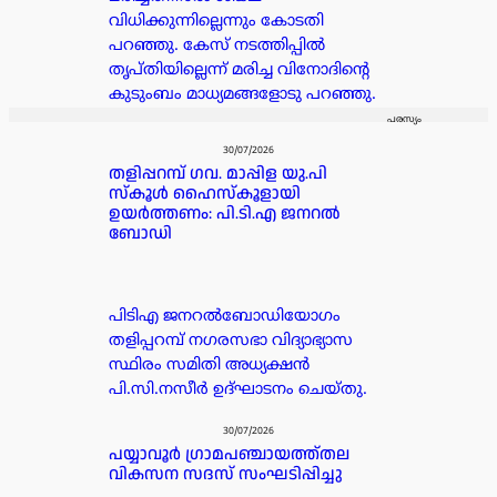
വിധിക്കുന്നില്ലെന്നും കോടതി
പറഞ്ഞു. കേസ് നടത്തിപ്പിൽ
തൃപ്തിയില്ലെന്ന് മരിച്ച വിനോദിന്റെ
കുടുംബം മാധ്യമങ്ങളോടു പറഞ്ഞു.
പരസ്യം
30/07/2026
തളിപ്പറമ്പ് ഗവ. മാപ്പിള യു.പി
സ്കൂൾ ഹൈസ്കൂളായി
ഉയർത്തണം: പി.ടി.എ ജനറൽ
ബോഡി
പിടിഎ ജനറൽബോഡിയോഗം
തളിപ്പറമ്പ് നഗരസഭാ വിദ്യാഭ്യാസ
സ്ഥിരം സമിതി അധ്യക്ഷൻ
പി.സി.നസീർ ഉദ്ഘാടനം ചെയ്തു.
30/07/2026
പയ്യാവൂർ ഗ്രാമപഞ്ചായത്ത്തല
വികസന സദസ് സംഘടിപ്പിച്ചു