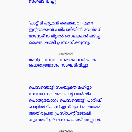
സംഘടിപ്പിച്ചു
‘ചാറ്റ് ടീ ഹ്യൂമൻ ലൈബ്രറി’ എന്ന
ഇന്ററാക്ഷൻ പരിപാടിയിൽ വേൾഡ്
മാസ്റ്റേഴ്സ മീറ്റിൽ സെലക്ഷൻ ലഭിച്ച
ഷൈല ഷാജി പ്രസംഗിക്കുന്നു.
31/07/2026
മഹിളാ സേവാ സംഘം വാർഷിക
പൊതുയോഗം സംഘടിപ്പിച്ചു
ചെമ്പന്തൊട്ടി സംയുക്ത മഹിളാ
സേവാ സംഘത്തിന്റെ വാർഷിക
പൊതുയോഗം ചെമ്പന്തൊട്ടി പാരീഷ്
ഹാളിൽ ടിഎസ്എസ്എസ് തലശേരി
അതിരൂപത പ്രസിഡൻ്റ് ജോഷി
കുന്നത്ത് ഉദ്ഘാടനം ചെയ്തപ്പോൾ.
31/07/2026