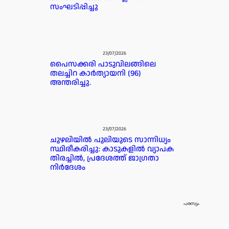
സംഘടിപ്പിച്ചു
23/07/2026
പൈസക്കരി പാടുവിലങ്ങിലെ
തലച്ചിറ കാർത്യായനി (96)
അന്തരിച്ചു.
23/07/2026
ചുഴലിയിൽ പുലിയുടെ സാന്നിധ്യം
സ്ഥിരീകരിച്ചു: കാടുകളിൽ വ്യാപക
തിരച്ചിൽ, പ്രദേശത്ത് ജാഗ്രതാ
നിർദേശം
പരസ്യം