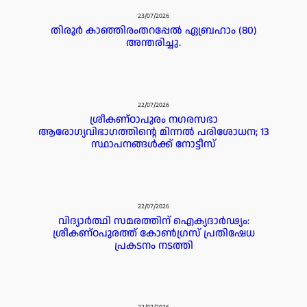
23/07/2026
തിരൂർ കാഞ്ഞിരംതറപ്പേൽ ഏബ്രഹാം (80)
അന്തരിച്ചു.
22/07/2026
ശ്രീകണ്ഠാപുരം നഗരസഭാ
ആരോഗ്യവിഭാഗത്തിന്റെ മിന്നൽ പരിശോധന; 13
സ്ഥാപനങ്ങൾക്ക് നോട്ടീസ്
22/07/2026
വിദ്യാർത്ഥി സമരത്തിന് ഐക്യദാർഢ്യം:
ശ്രീകണ്ഠപുരത്ത് കോൺഗ്രസ് പ്രതിഷേധ
പ്രകടനം നടത്തി