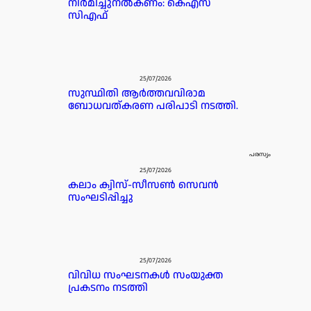
നിർമിച്ചുനൽകണം: കെഎസ്
സിഎഫ്
25/07/2026
സുസ്ഥിതി ആർത്തവവിരാമ
ബോധവത്കരണ പരിപാടി നടത്തി.
പരസ്യം
25/07/2026
കലാം ക്വിസ്-സീസൺ സെവൻ
സംഘടിപ്പിച്ചു
25/07/2026
വിവിധ സംഘടനകൾ സംയുക്ത
പ്രകടനം നടത്തി