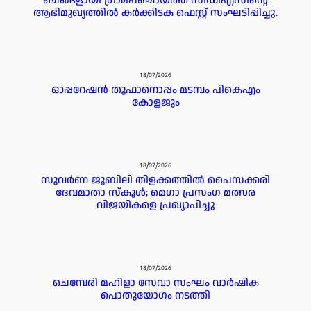
ചെങ്ങളായി ഗ്രാമപഞ്ചായത്ത് സിഡിഎസിന്റെ
ആഭിമുഖ്യത്തിൽ കർക്കിടക ഫെസ്റ്റ് സംഘടിപ്പിച്ചു.
18/07/2026
ഓപ്പറേഷൻ തൂഫാനൊപ്പം മടമ്പം പികെഎം
കോളജും
18/07/2026
സുവർണ ജൂബിലി തിളക്കത്തിൽ പൈസക്കരി
ദേവമാതാ സ്കൂൾ; മെഗാ പ്രസംഗ മത്സര
വിജയികളെ പ്രഖ്യാപിച്ചു
18/07/2026
ചെമ്പേരി മഹിളാ സേവാ സംഘം വാർഷിക
പൊതുയോഗം നടത്തി