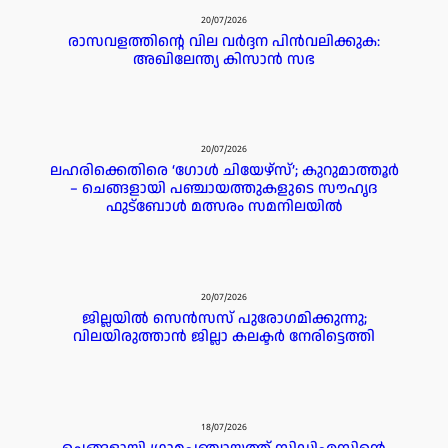
20/07/2026
രാസവളത്തിൻ്റെ വില വർദ്ദന പിൻവലിക്കുക:
അഖിലേന്ത്യ കിസാൻ സഭ
20/07/2026
ലഹരിക്കെതിരെ ‘ഗോൾ ചിയേഴ്സ്’; കുറുമാത്തൂർ
– ചെങ്ങളായി പഞ്ചായത്തുകളുടെ സൗഹൃദ
ഫുട്ബോൾ മത്സരം സമനിലയിൽ
20/07/2026
ജില്ലയില്‍ സെന്‍സസ് പുരോഗമിക്കുന്നു;
വിലയിരുത്താന്‍ ജില്ലാ കലക്ടര്‍ നേരിട്ടെത്തി
18/07/2026