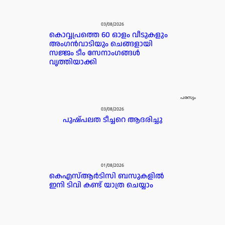
03/08/2026
കൊവ്വപ്രത്തെ 60 ഓളം വീടുകളും
അംഗൻവാടിയും ചെങ്ങളായി
സജ്ജം ടീം സേനാംഗങ്ങൾ
വൃത്തിയാക്കി
പരസ്യം
03/08/2026
പുഷ്പലത ടീച്ചറെ ആദരിച്ചു
01/08/2026
കെഎസ്ആർടിസി ബസുകളിൽ
ഇനി ടിവി കണ്ട് യാത്ര ചെയ്യാം