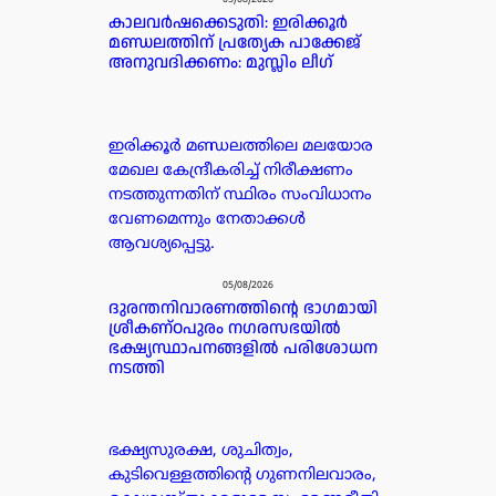
05/08/2026
കാലവർഷക്കെടുതി: ഇരിക്കൂർ
മണ്ഡലത്തിന് പ്രത്യേക പാക്കേജ്
അനുവദിക്കണം: മുസ്ലിം ലീഗ്
ഇരിക്കൂർ മണ്ഡലത്തിലെ മലയോര
മേഖല കേന്ദ്രീകരിച്ച് നിരീക്ഷണം
നടത്തുന്നതിന് സ്ഥിരം സംവിധാനം
വേണമെന്നും നേതാക്കൾ
ആവശ്യപ്പെട്ടു.
05/08/2026
ദുരന്തനിവാരണത്തിന്റെ ഭാഗമായി
ശ്രീകണ്ഠപുരം നഗരസഭയിൽ
ഭക്ഷ്യസ്ഥാപനങ്ങളിൽ പരിശോധന
നടത്തി
ഭക്ഷ്യസുരക്ഷ, ശുചിത്വം,
കുടിവെള്ളത്തിന്റെ ഗുണനിലവാരം,