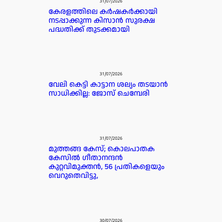
31/07/2026
കേരളത്തിലെ കർഷകർക്കായി
നടപ്പാക്കുന്ന കിസാൻ സുരക്ഷ
പദ്ധതിക്ക് തുടക്കമായി
31/07/2026
വേലി കെട്ടി കാട്ടാന ശല്യം തടയാൻ
സാധിക്കില്ല: ജോസ് ചെമ്പേരി
31/07/2026
മുത്തങ്ങ കേസ്; കൊലപാതക
കേസില്‍ ഗീതാനന്ദൻ
കുറ്റവിമുക്തന്‍, 56 പ്രതികളെയും
വെറുതെവിട്ടു,
30/07/2026