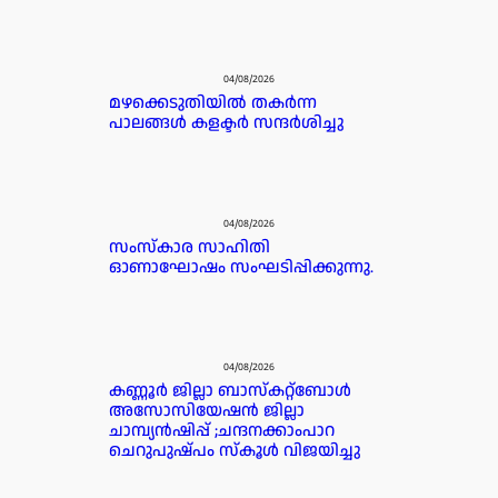
04/08/2026
മഴക്കെടുതിയിൽ തകർന്ന
പാലങ്ങൾ കളക്ടർ സന്ദർശിച്ചു
04/08/2026
സംസ്കാര സാഹിതി
ഓണാഘോഷം സംഘടിപ്പിക്കുന്നു.
04/08/2026
കണ്ണൂർ ജില്ലാ ബാസ്കറ്റ്ബോൾ
അസോസിയേഷൻ ജില്ലാ
ചാമ്പ്യൻഷിപ്പ് ;ചന്ദനക്കാംപാറ
ചെറുപുഷ്പം സ്കൂൾ വിജയിച്ചു