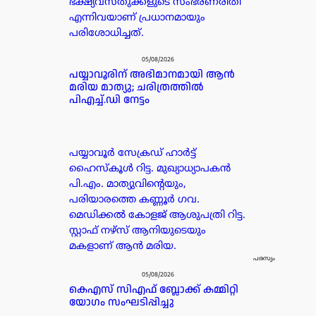
ഭക്ഷ്യവസ്തുക്കളുടെ സംഭരണരീതി
എന്നിവയാണ് പ്രധാനമായും
പരിശോധിച്ചത്.
05/08/2026
പയ്യാവൂരിന് അഭിമാനമായി ആൻ
മരിയ മാത്യു; ചരിത്രത്തിൽ
പിഎച്ച്.ഡി നേട്ടം
പയ്യാവൂർ സേക്രഡ് ഹാർട്ട്
ഹൈസ്കൂൾ റിട്ട. മുഖ്യാധ്യാപകൻ
പി.എം. മാത്യുവിന്റെയും,
പരിയാരത്തെ കണ്ണൂർ ഗവ.
മെഡിക്കൽ കോളജ് ആശുപത്രി റിട്ട.
സ്റ്റാഫ് നഴ്സ് ആനിയുടെയും
മകളാണ് ആൻ മരിയ.
പരസ്യം
05/08/2026
കെഎസ് സിഎഫ് ബ്ലോക്ക് കമ്മിറ്റി
യോഗം സംഘടിപ്പിച്ചു