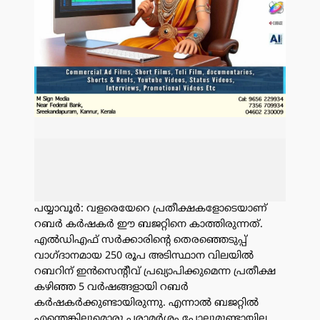
പയ്യാവൂർ: വളരെയേറെ പ്രതീക്ഷകളോടെയാണ്
റബർ കർഷകർ ഈ ബജറ്റിനെ കാത്തിരുന്നത്.
എൽഡിഎഫ് സർക്കാരിൻ്റെ തെരഞ്ഞെടുപ്പ്
വാഗ്ദാനമായ 250 രൂപ അടിസ്ഥാന വിലയിൽ
റബറിന് ഇൻസെൻ്റീവ് പ്രഖ്യാപിക്കുമെന്ന പ്രതീക്ഷ
കഴിഞ്ഞ 5 വർഷങ്ങളായി റബർ
കർഷകർക്കുണ്ടായിരുന്നു. എന്നാൽ ബജറ്റിൽ
എന്തെങ്കിലുമൊരു പരാമർശം പോലുമുണ്ടായില്ല.