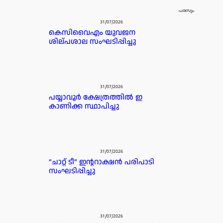
പരസ്യം
31/07/2026
കെസിവൈഎം യുവജന
ശില്പശാല സംഘടിപ്പിച്ചു
31/07/2026
പയ്യാവൂർ ക്ഷേത്രത്തിൽ ഇ
കാണിക്ക സ്ഥാപിച്ചു
31/07/2026
“ചാറ്റ് ടീ” ഇന്ററാക്ഷൻ പരിപാടി
സംഘടിപ്പിച്ചു
31/07/2026