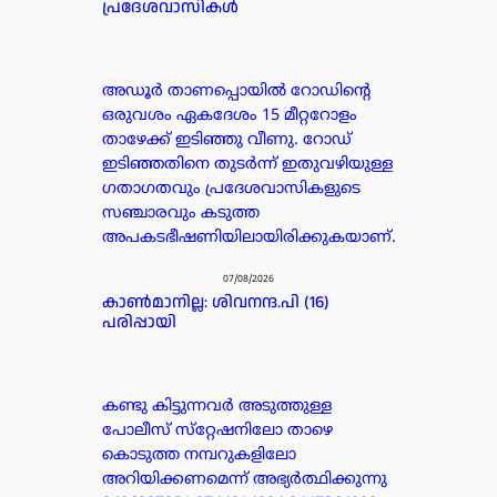
പ്രദേശവാസികൾ
അഡൂർ താണപ്പൊയിൽ റോഡിന്റെ
ഒരുവശം ഏകദേശം 15 മീറ്ററോളം
താഴേക്ക് ഇടിഞ്ഞു വീണു. റോഡ്
ഇടിഞ്ഞതിനെ തുടർന്ന് ഇതുവഴിയുള്ള
ഗതാഗതവും പ്രദേശവാസികളുടെ
സഞ്ചാരവും കടുത്ത
അപകടഭീഷണിയിലായിരിക്കുകയാണ്.
07/08/2026
കാൺമാനില്ല: ശിവനന്ദ.പി (16)
പരിപ്പായി
കണ്ടു കിട്ടുന്നവർ അടുത്തുള്ള
പോലീസ് സ്‌റ്റേഷനിലോ താഴെ
കൊടുത്ത നമ്പറുകളിലോ
അറിയിക്കണമെന്ന് അഭ്യർത്ഥിക്കുന്നു