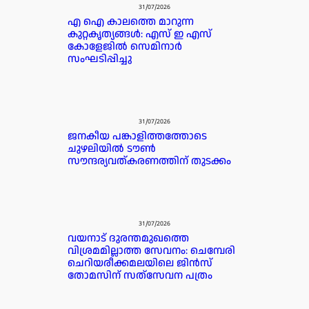
31/07/2026
എ ഐ കാലത്തെ മാറുന്ന
കുറ്റകൃത്യങ്ങൾ: എസ് ഇ എസ്
കോളേജിൽ സെമിനാർ
സംഘടിപ്പിച്ചു
31/07/2026
ജനകീയ പങ്കാളിത്തത്തോടെ
ചുഴലിയിൽ ടൗൺ
സൗന്ദര്യവത്കരണത്തിന് തുടക്കം
31/07/2026
വയനാട് ദുരന്തമുഖത്തെ
വിശ്രമമില്ലാത്ത സേവനം: ചെമ്പേരി
ചെറിയരീക്കമലയിലെ ജിൻസ്
തോമസിന് സത്‌സേവന പത്രം