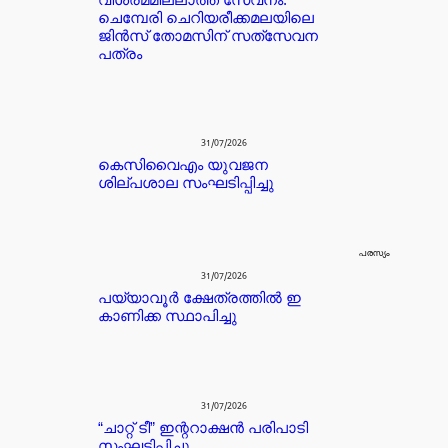
ചെമ്പേരി ചെറിയരീക്കമലയിലെ
ജിൻസ് തോമസിന് സത്‌സേവന
പത്രം
31/07/2026
കെസിവൈഎം യുവജന
ശില്പശാല സംഘടിപ്പിച്ചു
പരസ്യം
31/07/2026
പയ്യാവൂർ ക്ഷേത്രത്തിൽ ഇ
കാണിക്ക സ്ഥാപിച്ചു
31/07/2026
“ചാറ്റ് ടീ” ഇന്ററാക്ഷൻ പരിപാടി
സംഘടിപ്പിച്ചു