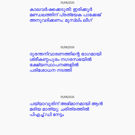
05/08/2026
കാലവർഷക്കെടുതി: ഇരിക്കൂർ
മണ്ഡലത്തിന് പ്രത്യേക പാക്കേജ്
അനുവദിക്കണം: മുസ്ലിം ലീഗ്
05/08/2026
ദുരന്തനിവാരണത്തിന്റെ ഭാഗമായി
ശ്രീകണ്ഠപുരം നഗരസഭയിൽ
ഭക്ഷ്യസ്ഥാപനങ്ങളിൽ
പരിശോധന നടത്തി
05/08/2026
പയ്യാവൂരിന് അഭിമാനമായി ആൻ
മരിയ മാത്യു; ചരിത്രത്തിൽ
പിഎച്ച്.ഡി നേട്ടം