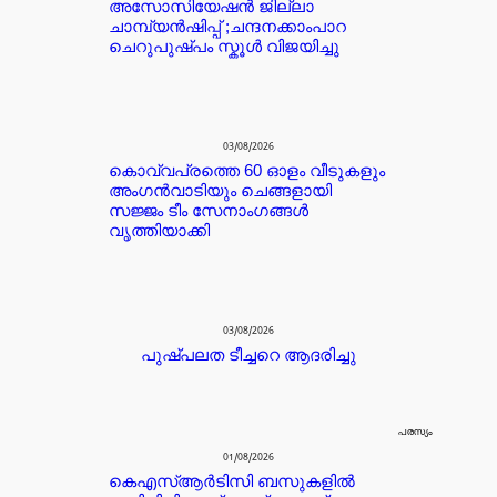
അസോസിയേഷൻ ജില്ലാ
ചാമ്പ്യൻഷിപ്പ് ;ചന്ദനക്കാംപാറ
ചെറുപുഷ്പം സ്കൂൾ വിജയിച്ചു
03/08/2026
കൊവ്വപ്രത്തെ 60 ഓളം വീടുകളും
അംഗൻവാടിയും ചെങ്ങളായി
സജ്ജം ടീം സേനാംഗങ്ങൾ
വൃത്തിയാക്കി
03/08/2026
പുഷ്പലത ടീച്ചറെ ആദരിച്ചു
പരസ്യം
01/08/2026
കെഎസ്ആർടിസി ബസുകളിൽ