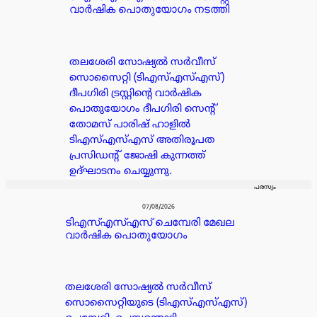
വാർഷിക പൊതുയോഗം നടത്തി
തലശേരി സോഷ്യൽ സർവീസ്
സൊസൈറ്റി (ടിഎസ്എസ്എസ്)
ദീപഗിരി ട്രസ്റ്റിന്റെ വാർഷിക
പൊതുയോഗം ദീപഗിരി സെന്റ്
തോമസ് പാരിഷ് ഹാളിൽ
ടിഎസ്എസ്എസ് അതിരൂപത
പ്രസിഡൻ്റ് ജോഷി കുന്നത്ത്
ഉദ്ഘാടനം ചെയ്യുന്നു.
പരസ്യം
07/08/2026
ടിഎസ്എസ്എസ് ചെമ്പേരി മേഖല
വാർഷിക പൊതുയോഗം
തലശേരി സോഷ്യൽ സർവീസ്
സൊസൈറ്റിയുടെ (ടിഎസ്എസ്എസ്)