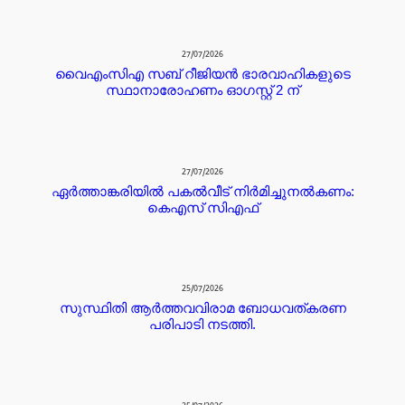
27/07/2026
വൈഎംസിഎ സബ് റീജിയൻ ഭാരവാഹികളുടെ
സ്ഥാനാരോഹണം ഓഗസ്റ്റ് 2 ന്
27/07/2026
ഏർത്താങ്കരിയിൽ പകൽവീട് നിർമിച്ചുനൽകണം:
കെഎസ് സിഎഫ്
25/07/2026
സുസ്ഥിതി ആർത്തവവിരാമ ബോധവത്കരണ
പരിപാടി നടത്തി.