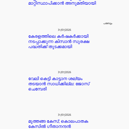
മാറ്റിസ്ഥാപിക്കാൻ അനുമതിയായി
പരസ്യം
31/07/2026
കേരളത്തിലെ കർഷകർക്കായി
നടപ്പാക്കുന്ന കിസാൻ സുരക്ഷ
പദ്ധതിക്ക് തുടക്കമായി
31/07/2026
വേലി കെട്ടി കാട്ടാന ശല്യം
തടയാൻ സാധിക്കില്ല: ജോസ്
ചെമ്പേരി
31/07/2026
മുത്തങ്ങ കേസ്; കൊലപാതക
കേസില്‍ ഗീതാനന്ദൻ