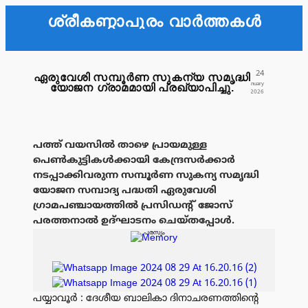
ശ്രീകണ്ഠാപുരം വാർത്തകൾ
24
ഏരുവേശി സമ്പൂർണ സുകന്യ സമൃദ്ധി
January
യോജന ഗ്രാമമായി പ്രഖ്യാപിച്ചു.
2026
പത്ത് വയസിൽ താഴെ പ്രായമുള്ള
പെൺകുട്ടികൾക്കായി കേന്ദ്രസർക്കാർ
നടപ്പാക്കിവരുന്ന സമ്പൂർണ സുകന്യ സമൃദ്ധി
യോജന സമ്പാദ്യ പദ്ധതി ഏരുവേശി
ഗ്രാമപഞ്ചായത്തിൽ പ്രസിഡൻ്റ് ജോസ്
പരത്തനാൽ ഉദ്ഘാടനം ചെയ്തപ്പോൾ.
പരസ്യം
പയ്യാവൂർ : ദേശീയ ബാലികാ ദിനാചരണത്തിൻ്റെ