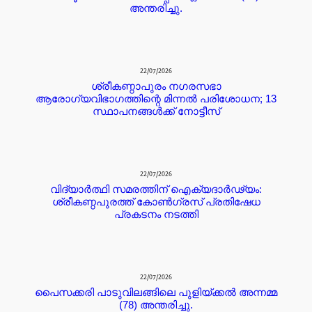
അന്തരിച്ചു.
22/07/2026
ശ്രീകണ്ഠാപുരം നഗരസഭാ
ആരോഗ്യവിഭാഗത്തിന്റെ മിന്നൽ പരിശോധന; 13
സ്ഥാപനങ്ങൾക്ക് നോട്ടീസ്
22/07/2026
വിദ്യാർത്ഥി സമരത്തിന് ഐക്യദാർഢ്യം:
ശ്രീകണ്ഠപുരത്ത് കോൺഗ്രസ് പ്രതിഷേധ
പ്രകടനം നടത്തി
22/07/2026
പൈസക്കരി പാടുവിലങ്ങിലെ പുളിയ്ക്കൽ അന്നമ്മ
(78) അന്തരിച്ചു.