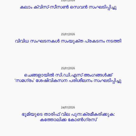
25/07/2026
കലാം ക്വിസ്-സീസൺ സെവൻ സംഘടിപ്പിച്ചു
25/07/2026
വിവിധ സംഘടനകൾ സംയുക്ത പ്രകടനം നടത്തി
25/07/2026
ചെങ്ങളായിൽ സി.ഡി.എസ് അംഗങ്ങൾക്ക്
‘സമഗ്രം’ ശേഷിവികസന പരിശീലനം സംഘടിപ്പിച്ചു
24/07/2026
ഭൂമിയുടെ താരിഫ് വില പുന:ക്രമീകരിക്കുക:
കത്തോലിക്ക കോൺഗ്രസ്