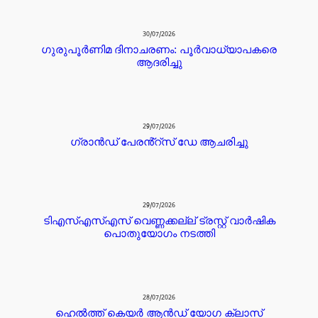
30/07/2026
ഗുരുപൂർണിമ ദിനാചരണം: പൂർവാധ്യാപകരെ
ആദരിച്ചു
29/07/2026
ഗ്രാൻഡ് പേരൻ്റ്സ് ഡേ ആചരിച്ചു
29/07/2026
ടിഎസ്എസ്എസ് വെണ്ണക്കല്ല് ട്രസ്റ്റ് വാർഷിക
പൊതുയോഗം നടത്തി
28/07/2026
ഹെൽത്ത് കെയർ ആൻഡ് യോഗ ക്ലാസ്