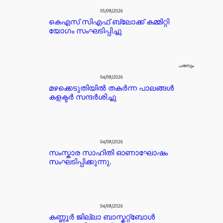
05/08/2026
കെഎസ് സിഎഫ് ബ്ലോക്ക് കമ്മിറ്റി
യോഗം സംഘടിപ്പിച്ചു
പരസ്യം
04/08/2026
മഴക്കെടുതിയിൽ തകർന്ന പാലങ്ങൾ
കളക്ടർ സന്ദർശിച്ചു
04/08/2026
സംസ്കാര സാഹിതി ഓണാഘോഷം
സംഘടിപ്പിക്കുന്നു.
04/08/2026
കണ്ണൂർ ജില്ലാ ബാസ്കറ്റ്ബോൾ