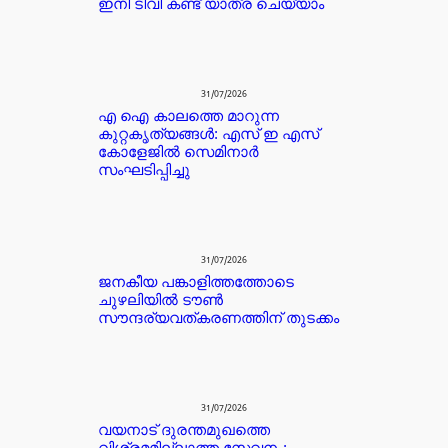
ഇനി ടിവി കണ്ട് യാത്ര ചെയ്യാം
31/07/2026
എ ഐ കാലത്തെ മാറുന്ന
കുറ്റകൃത്യങ്ങൾ: എസ് ഇ എസ്
കോളേജിൽ സെമിനാർ
സംഘടിപ്പിച്ചു
31/07/2026
ജനകീയ പങ്കാളിത്തത്തോടെ
ചുഴലിയിൽ ടൗൺ
സൗന്ദര്യവത്കരണത്തിന് തുടക്കം
31/07/2026
വയനാട് ദുരന്തമുഖത്തെ
വിശ്രമമില്ലാത്ത സേവനം: