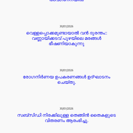
30/07/2026
വെള്ളപ്പൊക്കമുണ്ടായാൽ വൻ ദുരന്തം::
വണ്ണായിക്കടവ് പുഴയിലെ മരങ്ങൾ
ഭീഷണിയാകുന്നു
30/07/2026
രോഗനിർണയ ഉപകരണങ്ങൾ ഉദ്ഘാടനം
ചെയ്തു.
30/07/2026
സബ്സിഡി നിരക്കിലുള്ള തെങ്ങിൻ തൈകളുടെ
വിതരണം ആരംഭിച്ചു.