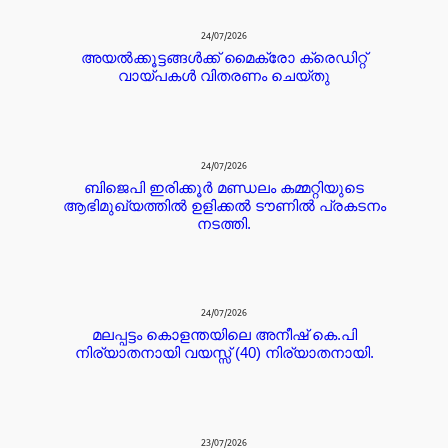
24/07/2026
അയൽക്കൂട്ടങ്ങൾക്ക് മൈക്രോ ക്രെഡിറ്റ്‌
വായ്പകൾ വിതരണം ചെയ്തു
24/07/2026
ബിജെപി ഇരിക്കൂർ മണ്ഡലം കമ്മറ്റിയുടെ
ആഭിമുഖ്യത്തിൽ ഉളിക്കൽ ടൗണിൽ പ്രകടനം
നടത്തി.
24/07/2026
മലപ്പട്ടം കൊളന്തയിലെ അനീഷ് കെ.പി
നിര്യാതനായി വയസ്സ് (40) നിര്യാതനായി.
23/07/2026