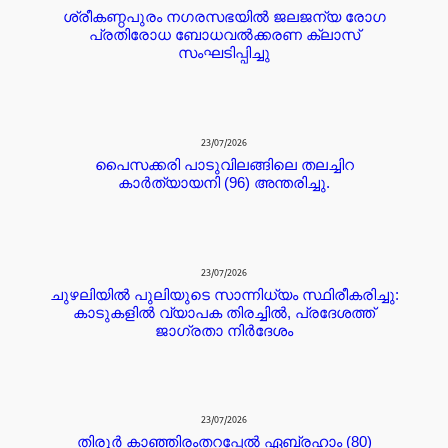
ശ്രീകണ്ഠപുരം നഗരസഭയിൽ ജലജന്യ രോഗ
പ്രതിരോധ ബോധവൽക്കരണ ക്ലാസ്
സംഘടിപ്പിച്ചു
23/07/2026
പൈസക്കരി പാടുവിലങ്ങിലെ തലച്ചിറ
കാർത്യായനി (96) അന്തരിച്ചു.
23/07/2026
ചുഴലിയിൽ പുലിയുടെ സാന്നിധ്യം സ്ഥിരീകരിച്ചു:
കാടുകളിൽ വ്യാപക തിരച്ചിൽ, പ്രദേശത്ത്
ജാഗ്രതാ നിർദേശം
23/07/2026
തിരൂർ കാഞ്ഞിരംതറപ്പേൽ ഏബ്രഹാം (80)