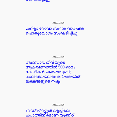
31/07/2026
മഹിളാ സേവാ സംഘം വാർഷിക
പൊതുയോഗം സംഘടിപ്പിച്ചു
31/07/2026
അജ്ഞാത ജീവിയുടെ
ആക്രമണത്തിൽ 500-ഓളം
കോഴികൾ ചത്തൊടുങ്ങി;
ചാലിൽവയലിൽ കർഷകയ്ക്ക്
ലക്ഷങ്ങളുടെ നഷ്ടം
31/07/2026
ബഡ്‌സ് സ്കൂൾ വളപ്പിലെ
ചപ്പാത്തിനിർമാണ യൂണിറ്റ്