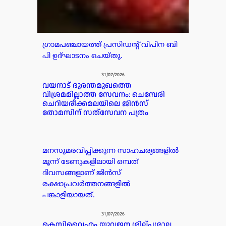
ഗ്രാമപഞ്ചായത്ത് പ്രസിഡന്റ്‌ വിപിന ബി
പി ഉദ്ഘാടനം ചെയ്തു.
31/07/2026
വയനാട് ദുരന്തമുഖത്തെ
വിശ്രമമില്ലാത്ത സേവനം: ചെമ്പേരി
ചെറിയരീക്കമലയിലെ ജിൻസ്
തോമസിന് സത്‌സേവന പത്രം
മനസുമരവിപ്പിക്കുന്ന സാഹചര്യങ്ങളിൽ
മൂന്ന് ടേണുകളിലായി ഒമ്പത്
ദിവസങ്ങളാണ് ജിൻസ്
രക്ഷാപ്രവർത്തനങ്ങളിൽ
പങ്കാളിയായത്.
31/07/2026
കെസിവൈഎം യുവജന ശില്പശാല