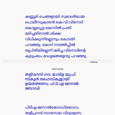
കണ്ണൂർ ചെങ്ങളായി സ്വദേശിയായ
പൊലീസുകാരൻ കെ.വി.വിനോദ്
കൊല്ലപ്പെട്ട കേസിൽ പ്രതി
മരിച്ചതിനാൽ ശിക്ഷ
വിധിക്കുന്നില്ലെന്നും കോടതി
പറഞ്ഞു. കേസ് നടത്തിപ്പിൽ
തൃപ്തിയില്ലെന്ന് മരിച്ച വിനോദിന്റെ
കുടുംബം മാധ്യമങ്ങളോടു പറഞ്ഞു.
പരസ്യം
30/07/2026
തളിപ്പറമ്പ് ഗവ. മാപ്പിള യു.പി
സ്കൂൾ ഹൈസ്കൂളായി
ഉയർത്തണം: പി.ടി.എ ജനറൽ
ബോഡി
പിടിഎ ജനറൽബോഡിയോഗം
തളിപ്പറമ്പ് നഗരസഭാ വിദ്യാഭ്യാസ