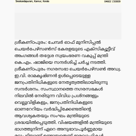
ശ്രീകണ്ഠപുരം: ചേമ്പർ ഓഫ് മുനിസിപ്പൽ
ചെയർപേഴ്സൺസ് കേരളയുടെ എക്സിക്യൂട്ടീവ്
അംഗങ്ങൾ തദ്ദേശ സ്വയംഭരണ വകുപ്പ് മന്ത്രി
കെ.എം. ഷാജിയെ സന്ദർശിച്ച് ചർച്ച നടത്തി.
ശ്രീകണ്ഠപുരം നഗരസഭാ ചെയർപേഴ്സൺ അഡ്വ.
ഇ.വി. രാമകൃഷ്ണൻ ഉൾപ്പെടെയുള്ള
ജനപ്രതിനിധികളുടെ നേതൃത്വത്തിലായിരുന്നു
സന്ദർശനം. സംസ്ഥാനത്തെ നഗരസഭകൾ
നിലവിൽ നേരിടുന്ന വിവിധ പ്രശ്നങ്ങളും
വെല്ലുവിളികളും, ജനപ്രതിനിധികളുടെ
ഓണറേറിയം വർദ്ധിപ്പിക്കേണ്ടതിന്റെ
ആവശ്യകതയും സംഘം മന്ത്രിയുടെ
ശ്രദ്ധയിൽപ്പെടുത്തി. വിഷയങ്ങളിൽ മന്ത്രിയുടെ
ഭാഗത്തുനിന്ന് ഏറെ അനുഭാവപൂർണ്ണമായ