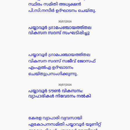
സ്ഥിരം സമിതി അധ്യക്ഷൻ
പി.സി.നസീർ ഉദ്ഘാടനം ചെയ്തു.
30/07/2026
പയ്യാവൂർ ഗ്രാമപഞ്ചായത്ത്തല
വികസന സദസ് സംഘടിപ്പിച്ചു
പയ്യാവൂർ ഗ്രാമപഞ്ചായത്ത്തല
വികസന സദസ് സജീവ് ജോസഫ്
എംഎൽഎ ഉദ്ഘാടനം
ചെയ്തുപ്രസംഗിക്കുന്നു.
30/07/2026
പയ്യാവൂർ ടൗൺ വികസനം:
വ്യാപാരികൾ നിവേദനം നൽകി
കേരള വ്യാപാരി വ്യവസായി
ഏകോപനസമിതി പയ്യാവൂർ യൂണിറ്റ്