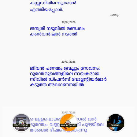
കസ്റ്റഡിയിലെടുക്കാൻ
എത്തിയപ്പോൾ.
പരസ്യം
30/07/2026
ജനശ്രീ നടുവിൽ മണ്ഡലം
കൺവൻഷൻ നടത്തി
30/07/2026
ജീവൻ പണയം വെച്ചും സേവനം;
ദുരന്തമുഖങ്ങളിലെ നായകരായ
സിവിൽ ഡിഫൻസ് വോളന്റിയർമാർ
കടുത്ത അവഗണനയിൽ
30/07/2026
വെള്ളപ്പൊക്കമുണ്ടായാൽ വൻ
ദുരന്തം:: വണ്ണായിക്കടവ് പുഴയിലെ
മരങ്ങൾ ഭീഷണിയാകുന്നു