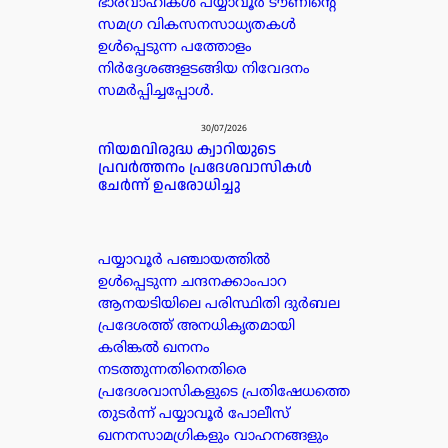
ഭാരവാഹികൾ പയ്യാവൂർ ടൗണിന്റെ
സമഗ്ര വികസനസാധ്യതകൾ
ഉൾപ്പെടുന്ന പത്തോളം
നിർദ്ദേശങ്ങളടങ്ങിയ നിവേദനം
സമർപ്പിച്ചപ്പോൾ.
30/07/2026
നിയമവിരുദ്ധ ക്വാറിയുടെ
പ്രവർത്തനം പ്രദേശവാസികൾ
ചേർന്ന് ഉപരോധിച്ചു
പയ്യാവൂർ പഞ്ചായത്തിൽ
ഉൾപ്പെടുന്ന ചന്ദനക്കാംപാറ
ആനയടിയിലെ പരിസ്ഥിതി ദുർബല
പ്രദേശത്ത് അനധികൃതമായി
കരിങ്കൽ ഖനനം
നടത്തുന്നതിനെതിരെ
പ്രദേശവാസികളുടെ പ്രതിഷേധത്തെ
തുടർന്ന് പയ്യാവൂർ പോലീസ്
ഖനനസാമഗ്രികളും വാഹനങ്ങളും