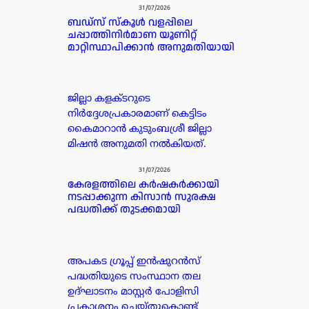
31/07/2026
ബഡ്‌സ് സ്കൂൾ വളപ്പിലെ
ചപ്പാത്തിനിർമാണ യൂണിറ്റ്
മാറ്റിസ്ഥാപിക്കാൻ അനുമതിയായി
ജില്ലാ കളക്ടറുടെ
നിർദ്ദേശപ്രകാരമാണ് കെട്ടിടം
കൈമാറാൻ കുടുംബശ്രീ ജില്ലാ
മിഷൻ അനുമതി നൽകിയത്.
31/07/2026
കേരളത്തിലെ കർഷകർക്കായി
നടപ്പാക്കുന്ന കിസാൻ സുരക്ഷ
പദ്ധതിക്ക് തുടക്കമായി
അപകട ഗ്രൂപ്പ്‌ ഇൻഷുറൻസ്
പദ്ധതിയുടെ സംസ്ഥാന തല
ഉദ്ഘാടനം മാസ്റ്റർ പോളിസി
പ്രകാശനം ചെയ്തുകൊണ്ട്