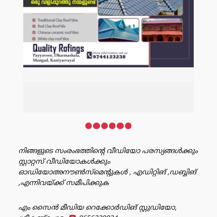
നിങ്ങളുടെ സംരംഭത്തിൻ്റെ വീഡിയോ പരസ്യങ്ങൾക്കും
സ്റ്റാറ്റസ് വീഡിയോകൾക്കും
ഓഡിയോഅനൗൺസ്‌മെന്റുകൾ , എഡിറ്റിങ് ,ഡബ്ബിങ്
,എന്നിവയ്ക്ക് സമീപിക്കുക
എം സൈൻ മീഡിയ റെക്കോർഡിങ് സ്റ്റുഡിയോ,