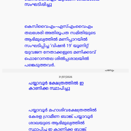
സംഘടിപ്പിച്ചു
കെസിവൈഎം–എസ്എംവൈഎം
തലശേരി അതിരൂപത സമിതിയുടെ
ആഭിമുഖ്യത്തിൽ മണിപ്പാറയിൽ
സംഘടിപ്പിച്ച ‘വിഷൻ 19’ യൂണിറ്റ്
യുവജന നേതാക്കളുടെ മണിക്കടവ്
ഫൊറോനതല ശിൽപ്പശാലയിൽ
പങ്കെടുത്തവർ.
പരസ്യം
31/07/2026
പയ്യാവൂർ ക്ഷേത്രത്തിൽ ഇ
കാണിക്ക സ്ഥാപിച്ചു
പയ്യാവൂർ മഹാശിവക്ഷേത്രത്തിൽ
കേരള ഗ്രാമീണ ബാങ്ക് പയ്യാവൂർ
ശാഖയുടെ ആഭിമുഖ്യത്തിൽ
സ്ഥാപിച്ച ഇ കാണിക്ക ബാങ്ക്