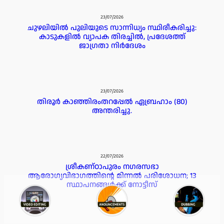
23/07/2026
ചുഴലിയിൽ പുലിയുടെ സാന്നിധ്യം സ്ഥിരീകരിച്ചു:
കാടുകളിൽ വ്യാപക തിരച്ചിൽ, പ്രദേശത്ത്
ജാഗ്രതാ നിർദേശം
23/07/2026
തിരൂർ കാഞ്ഞിരംതറപ്പേൽ ഏബ്രഹാം (80)
അന്തരിച്ചു.
22/07/2026
ശ്രീകണ്ഠാപുരം നഗരസഭാ
ആരോഗ്യവിഭാഗത്തിന്റെ മിന്നൽ പരിശോധന; 13
സ്ഥാപനങ്ങൾക്ക് നോട്ടീസ്