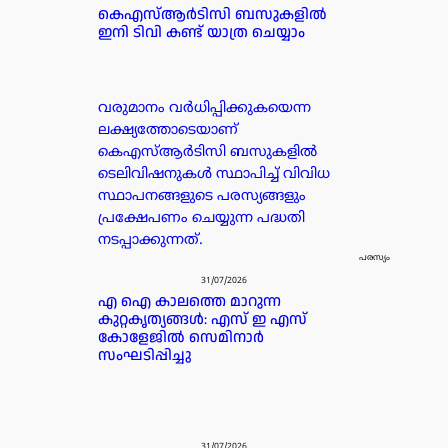
കെഎസ്ആർടിസി ബസുകളിൽ
ഇനി ടിവി കണ്ട് യാത്ര ചെയ്യാം
വരുമാനം വർധിപ്പിക്കുകയെന്ന
ലക്ഷ്യത്തോടെയാണ്
കെഎസ്ആർടിസി ബസുകളിൽ
ടെലിവിഷനുകൾ സ്ഥാപിച്ച് വിവിധ
സ്ഥാപനങ്ങളുടെ പരസ്യങ്ങളും
പ്രക്ഷേപണം ചെയ്യുന്ന പദ്ധതി
നടപ്പാക്കുന്നത്.
പരസ്യം
31/07/2026
എ ഐ കാലത്തെ മാറുന്ന
കുറ്റകൃത്യങ്ങൾ: എസ് ഇ എസ്
കോളേജിൽ സെമിനാർ
സംഘടിപ്പിച്ചു
31/07/2026