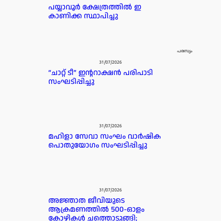
പയ്യാവൂർ ക്ഷേത്രത്തിൽ ഇ
കാണിക്ക സ്ഥാപിച്ചു
പരസ്യം
31/07/2026
“ചാറ്റ് ടീ” ഇന്ററാക്ഷൻ പരിപാടി
സംഘടിപ്പിച്ചു
31/07/2026
മഹിളാ സേവാ സംഘം വാർഷിക
പൊതുയോഗം സംഘടിപ്പിച്ചു
31/07/2026
അജ്ഞാത ജീവിയുടെ
ആക്രമണത്തിൽ 500-ഓളം
കോഴികൾ ചത്തൊടുങ്ങി;