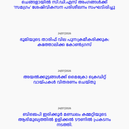
ചെങ്ങളായിൽ സി.ഡി.എസ് അംഗങ്ങൾക്ക്
‘സമഗ്രം’ ശേഷിവികസന പരിശീലനം സംഘടിപ്പിച്ചു
24/07/2026
ഭൂമിയുടെ താരിഫ് വില പുന:ക്രമീകരിക്കുക:
കത്തോലിക്ക കോൺഗ്രസ്
24/07/2026
അയൽക്കൂട്ടങ്ങൾക്ക് മൈക്രോ ക്രെഡിറ്റ്‌
വായ്പകൾ വിതരണം ചെയ്തു
24/07/2026
ബിജെപി ഇരിക്കൂർ മണ്ഡലം കമ്മറ്റിയുടെ
ആഭിമുഖ്യത്തിൽ ഉളിക്കൽ ടൗണിൽ പ്രകടനം
നടത്തി.