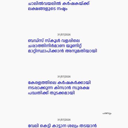
ചാലിൽവയലിൽ കർഷകയ്ക്ക്
ലക്ഷങ്ങളുടെ നഷ്ടം
31/07/2026
ബഡ്‌സ് സ്കൂൾ വളപ്പിലെ
ചപ്പാത്തിനിർമാണ യൂണിറ്റ്
മാറ്റിസ്ഥാപിക്കാൻ അനുമതിയായി
31/07/2026
കേരളത്തിലെ കർഷകർക്കായി
നടപ്പാക്കുന്ന കിസാൻ സുരക്ഷ
പദ്ധതിക്ക് തുടക്കമായി
പരസ്യം
31/07/2026
വേലി കെട്ടി കാട്ടാന ശല്യം തടയാൻ