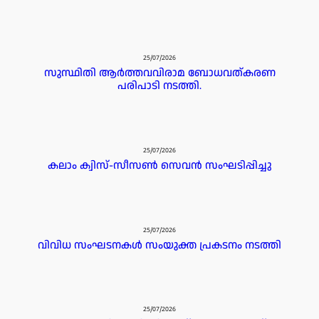
25/07/2026
സുസ്ഥിതി ആർത്തവവിരാമ ബോധവത്കരണ
പരിപാടി നടത്തി.
25/07/2026
കലാം ക്വിസ്-സീസൺ സെവൻ സംഘടിപ്പിച്ചു
25/07/2026
വിവിധ സംഘടനകൾ സംയുക്ത പ്രകടനം നടത്തി
25/07/2026