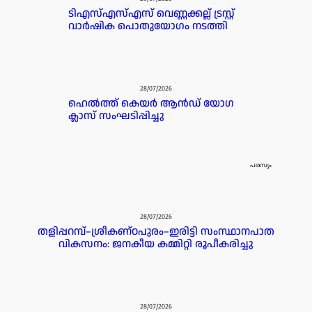
ടിഎസ്എസ്എസ് വെണ്ണക്കല്ല് ട്രസ്റ്റ്
വാർഷിക പൊതുയോഗം നടത്തി
28/07/2026
ഹെൽത്ത് കെയർ ആൻഡ് യോഗ
ക്ലാസ് സംഘടിപ്പിച്ചു
പരസ്യം
28/07/2026
തളിപ്പറമ്പ്–ശ്രീകണ്ഠപുരം–ഇരിട്ടി സംസ്ഥാനപാത
വികസനം: ജനകീയ കമ്മിറ്റി രൂപീകരിച്ചു
28/07/2026