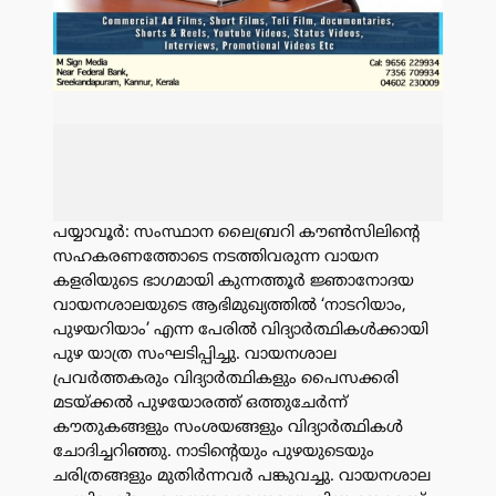
പയ്യാവൂർ: സംസ്ഥാന ലൈബ്രറി കൗൺസിലിൻ്റെ
സഹകരണത്തോടെ നടത്തിവരുന്ന വായന
കളരിയുടെ ഭാഗമായി കുന്നത്തൂർ ജ്ഞാനോദയ
വായനശാലയുടെ ആഭിമുഖ്യത്തിൽ ‘നാടറിയാം,
പുഴയറിയാം’ എന്ന പേരിൽ വിദ്യാർത്ഥികൾക്കായി
പുഴ യാത്ര സംഘടിപ്പിച്ചു. വായനശാല
പ്രവർത്തകരും വിദ്യാർത്ഥികളും പൈസക്കരി
മടയ്ക്കൽ പുഴയോരത്ത് ഒത്തുചേർന്ന്
കൗതുകങ്ങളും സംശയങ്ങളും വിദ്യാർത്ഥികൾ
ചോദിച്ചറിഞ്ഞു. നാടിൻ്റെയും പുഴയുടെയും
ചരിത്രങ്ങളും മുതിർന്നവർ പങ്കുവച്ചു. വായനശാല