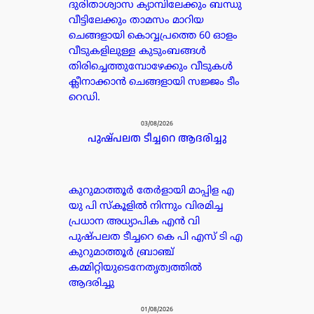
ദുരിതാശ്വാസ ക്യാമ്പിലേക്കും ബന്ധു
വീട്ടിലേക്കും താമസം മാറിയ
ചെങ്ങളായി കൊവ്വപ്രത്തെ 60 ഓളം
വീടുകളിലുള്ള കുടുംബങ്ങൾ
തിരിച്ചെത്തുമ്പോഴേക്കും വീടുകൾ
ക്ലീനാക്കാൻ ചെങ്ങളായി സജ്ജം ടീം
റെഡി.
03/08/2026
പുഷ്പലത ടീച്ചറെ ആദരിച്ചു
കുറുമാത്തൂർ തേർളായി മാപ്പിള എ
യു പി സ്കൂളിൽ നിന്നും വിരമിച്ച
പ്രധാന അധ്യാപിക എൻ വി
പുഷ്പലത ടീച്ചറെ കെ പി എസ് ടി എ
കുറുമാത്തൂർ ബ്രാഞ്ച്
കമ്മിറ്റിയുടെനേതൃത്വത്തിൽ
ആദരിച്ചു
01/08/2026