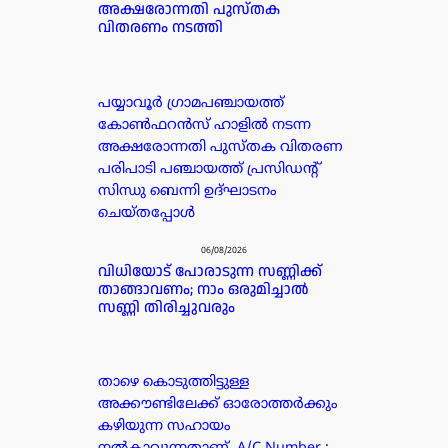
അക്ഷരോന്നതി പുസ്തക
വിതരണം നടത്തി
പയ്യാവൂർ ഗ്രാമപഞ്ചായത്ത്
കോൺഫറൻസ് ഹാളിൽ നടന്ന
അക്ഷരോന്നതി പുസ്തക വിതരണ
പരിപാടി പഞ്ചായത്ത് പ്രസിഡൻ്റ്
സിന്ധു ബെന്നി ഉദ്ഘാടനം
ചെയ്തപ്പോൾ
06/08/2026
വിധിയോട് പോരാടുന്ന സണ്ണിക്ക്
താങ്ങാവണം; നാം ഒരുമിച്ചാൽ
സണ്ണി തിരിച്ചുവരും
താഴെ കൊടുത്തിട്ടുള്ള
അക്കൗണ്ടിലേക്ക് ഓരോത്തർക്കും
കഴിയുന്ന സഹായം