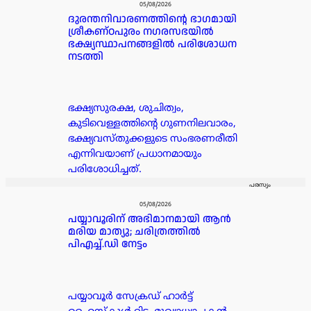
05/08/2026
ദുരന്തനിവാരണത്തിന്റെ ഭാഗമായി
ശ്രീകണ്ഠപുരം നഗരസഭയിൽ
ഭക്ഷ്യസ്ഥാപനങ്ങളിൽ പരിശോധന
നടത്തി
ഭക്ഷ്യസുരക്ഷ, ശുചിത്വം,
കുടിവെള്ളത്തിന്റെ ഗുണനിലവാരം,
ഭക്ഷ്യവസ്തുക്കളുടെ സംഭരണരീതി
എന്നിവയാണ് പ്രധാനമായും
പരിശോധിച്ചത്.
പരസ്യം
05/08/2026
പയ്യാവൂരിന് അഭിമാനമായി ആൻ
മരിയ മാത്യു; ചരിത്രത്തിൽ
പിഎച്ച്.ഡി നേട്ടം
പയ്യാവൂർ സേക്രഡ് ഹാർട്ട്