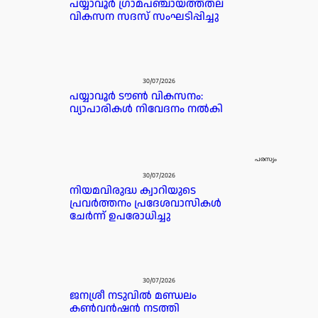
പയ്യാവൂർ ഗ്രാമപഞ്ചായത്ത്തല
വികസന സദസ് സംഘടിപ്പിച്ചു
30/07/2026
പയ്യാവൂർ ടൗൺ വികസനം:
വ്യാപാരികൾ നിവേദനം നൽകി
പരസ്യം
30/07/2026
നിയമവിരുദ്ധ ക്വാറിയുടെ
പ്രവർത്തനം പ്രദേശവാസികൾ
ചേർന്ന് ഉപരോധിച്ചു
30/07/2026
ജനശ്രീ നടുവിൽ മണ്ഡലം
കൺവൻഷൻ നടത്തി