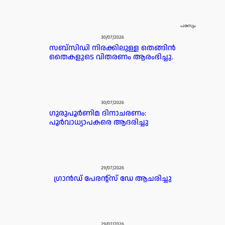
പരസ്യം
30/07/2026
സബ്സിഡി നിരക്കിലുള്ള തെങ്ങിൻ
തൈകളുടെ വിതരണം ആരംഭിച്ചു.
30/07/2026
ഗുരുപൂർണിമ ദിനാചരണം:
പൂർവാധ്യാപകരെ ആദരിച്ചു
29/07/2026
ഗ്രാൻഡ് പേരൻ്റ്സ് ഡേ ആചരിച്ചു
29/07/2026