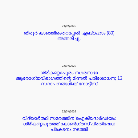
23/07/2026
തിരൂർ കാഞ്ഞിരംതറപ്പേൽ ഏബ്രഹാം (80)
അന്തരിച്ചു.
22/07/2026
ശ്രീകണ്ഠാപുരം നഗരസഭാ
ആരോഗ്യവിഭാഗത്തിന്റെ മിന്നൽ പരിശോധന; 13
സ്ഥാപനങ്ങൾക്ക് നോട്ടീസ്
22/07/2026
വിദ്യാർത്ഥി സമരത്തിന് ഐക്യദാർഢ്യം:
ശ്രീകണ്ഠപുരത്ത് കോൺഗ്രസ് പ്രതിഷേധ
പ്രകടനം നടത്തി