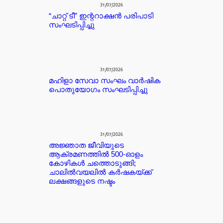
31/07/2026
“ചാറ്റ് ടീ” ഇന്ററാക്ഷൻ പരിപാടി
സംഘടിപ്പിച്ചു
31/07/2026
മഹിളാ സേവാ സംഘം വാർഷിക
പൊതുയോഗം സംഘടിപ്പിച്ചു
31/07/2026
അജ്ഞാത ജീവിയുടെ
ആക്രമണത്തിൽ 500-ഓളം
കോഴികൾ ചത്തൊടുങ്ങി;
ചാലിൽവയലിൽ കർഷകയ്ക്ക്
ലക്ഷങ്ങളുടെ നഷ്ടം