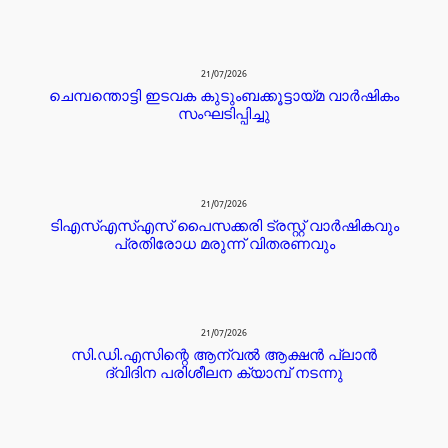
21/07/2026
ചെമ്പന്തൊട്ടി ഇടവക കുടുംബക്കൂട്ടായ്മ വാർഷികം
സംഘടിപ്പിച്ചു
21/07/2026
ടിഎസ്എസ്എസ് പൈസക്കരി ട്രസ്റ്റ് വാർഷികവും
പ്രതിരോധ മരുന്ന് വിതരണവും
21/07/2026
സി.ഡി.എസിന്റെ ആന്വൽ ആക്ഷൻ പ്ലാൻ
ദ്വിദിന പരിശീലന ക്യാമ്പ് നടന്നു