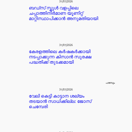
31/07/2026
ബഡ്‌സ് സ്കൂൾ വളപ്പിലെ
ചപ്പാത്തിനിർമാണ യൂണിറ്റ്
മാറ്റിസ്ഥാപിക്കാൻ അനുമതിയായി
31/07/2026
കേരളത്തിലെ കർഷകർക്കായി
നടപ്പാക്കുന്ന കിസാൻ സുരക്ഷ
പദ്ധതിക്ക് തുടക്കമായി
പരസ്യം
31/07/2026
വേലി കെട്ടി കാട്ടാന ശല്യം
തടയാൻ സാധിക്കില്ല: ജോസ്
ചെമ്പേരി