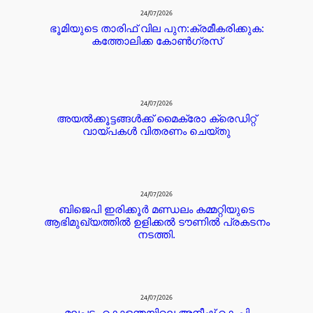
24/07/2026
ഭൂമിയുടെ താരിഫ് വില പുന:ക്രമീകരിക്കുക:
കത്തോലിക്ക കോൺഗ്രസ്
24/07/2026
അയൽക്കൂട്ടങ്ങൾക്ക് മൈക്രോ ക്രെഡിറ്റ്‌
വായ്പകൾ വിതരണം ചെയ്തു
24/07/2026
ബിജെപി ഇരിക്കൂർ മണ്ഡലം കമ്മറ്റിയുടെ
ആഭിമുഖ്യത്തിൽ ഉളിക്കൽ ടൗണിൽ പ്രകടനം
നടത്തി.
24/07/2026
മലപ്പട്ടം കൊളന്തയിലെ അനീഷ് കെ.പി