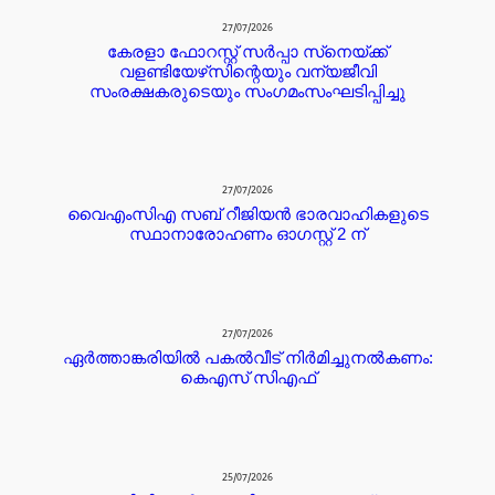
27/07/2026
കേരളാ ഫോറസ്റ്റ് സർപ്പാ സ്‌നെയ്ക്ക്
വളണ്ടിയേഴ്‌സിന്റെയും വന്യജീവി
സംരക്ഷകരുടെയും സംഗമംസംഘടിപ്പിച്ചു
27/07/2026
വൈഎംസിഎ സബ് റീജിയൻ ഭാരവാഹികളുടെ
സ്ഥാനാരോഹണം ഓഗസ്റ്റ് 2 ന്
27/07/2026
ഏർത്താങ്കരിയിൽ പകൽവീട് നിർമിച്ചുനൽകണം:
കെഎസ് സിഎഫ്
25/07/2026