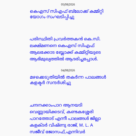
05/08/2026
കെഎസ് സിഎഫ് ബ്ലോക്ക് കമ്മിറ്റി
യോഗം സംഘടിപ്പിച്ചു
പരിസ്ഥിതി പ്രവർത്തകൻ കെ.സി.
ലക്ഷ്മണനെ കെഎസ് സിഎഫ്
ആലക്കോട ബ്ലോക്ക് കമ്മിറ്റിയുടെ
ആഭിമുഖ്യത്തിൽ ആദരിച്ചപ്പോൾ.
04/08/2026
മഴക്കെടുതിയിൽ തകർന്ന പാലങ്ങൾ
കളക്ടർ സന്ദർശിച്ചു
ചന്ദനക്കാംപാറ ആനയടി
വെണ്ണായിക്കടവ്, കണ്ടകശ്ശേരി
പാറത്തോട് എന്നീ പാലങ്ങൾ ജില്ലാ
കളക്ടർ വിഷ്ണു രാജ്, M. L. A
സജീവ് ജോസഫ്,എന്നിവർ