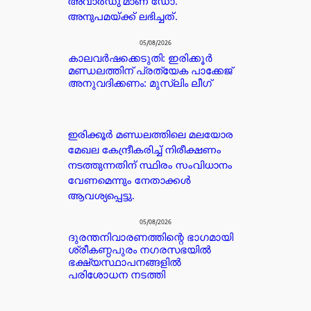
അവാർഡു’മാണ് ഡോ.
അനുപമയ്ക്ക് ലഭിച്ചത്.
05/08/2026
കാലവർഷക്കെടുതി: ഇരിക്കൂർ
മണ്ഡലത്തിന് പ്രത്യേക പാക്കേജ്
അനുവദിക്കണം: മുസ്ലിം ലീഗ്
ഇരിക്കൂർ മണ്ഡലത്തിലെ മലയോര
മേഖല കേന്ദ്രീകരിച്ച് നിരീക്ഷണം
നടത്തുന്നതിന് സ്ഥിരം സംവിധാനം
വേണമെന്നും നേതാക്കൾ
ആവശ്യപ്പെട്ടു.
05/08/2026
ദുരന്തനിവാരണത്തിന്റെ ഭാഗമായി
ശ്രീകണ്ഠപുരം നഗരസഭയിൽ
ഭക്ഷ്യസ്ഥാപനങ്ങളിൽ
പരിശോധന നടത്തി