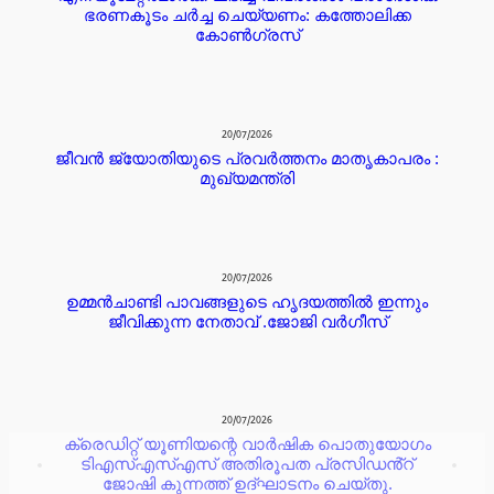
ഭരണകൂടം ചർച്ച ചെയ്യണം: കത്തോലിക്ക
കോൺഗ്രസ്
20/07/2026
ജീവൻ ജ്യോതിയുടെ പ്രവർത്തനം മാതൃകാപരം :
മുഖ്യമന്ത്രി
20/07/2026
ഉമ്മൻചാണ്ടി പാവങ്ങളുടെ ഹൃദയത്തിൽ ഇന്നും
ജീവിക്കുന്ന നേതാവ് .ജോജി വർഗീസ്
20/07/2026
ക്രെഡിറ്റ് യൂണിയന്റെ വാർഷിക പൊതുയോഗം
ടിഎസ്എസ്എസ് അതിരൂപത പ്രസിഡൻ്റ്
ജോഷി കുന്നത്ത് ഉദ്ഘാടനം ചെയ്തു.