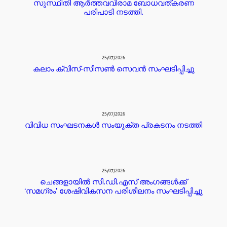
സുസ്ഥിതി ആർത്തവവിരാമ ബോധവത്കരണ
പരിപാടി നടത്തി.
25/07/2026
കലാം ക്വിസ്-സീസൺ സെവൻ സംഘടിപ്പിച്ചു
25/07/2026
വിവിധ സംഘടനകൾ സംയുക്ത പ്രകടനം നടത്തി
25/07/2026
ചെങ്ങളായിൽ സി.ഡി.എസ് അംഗങ്ങൾക്ക്
‘സമഗ്രം’ ശേഷിവികസന പരിശീലനം സംഘടിപ്പിച്ചു