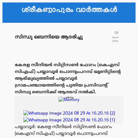
ശ്രീകണ്ഠാപുരം വാർത്തകൾ
03
സിന്ധു ബെന്നിയെ ആദരിച്ചു
March
2026
കേരള സീനിയർ സിറ്റിസൺ ഫോറം (കെഎസ്
സിഎഫ്) പയ്യാവൂർ പൊന്നുംപറമ്പ് യൂണിറ്റിൻ്റെ
ആഭിമുഖ്യത്തിൽ പയ്യാവൂർ
ഗ്രാമപഞ്ചായത്തിൻ്റെ പുതിയ പ്രസിഡൻ്റ്
സിന്ധു ബെന്നിക്ക് ആദരവ് നൽകി.
പരസ്യം
പയ്യാവൂർ: കേരള സീനിയർ സിറ്റിസൺ ഫോറം
(കെഎസ് സിഎഫ്) പയ്യാവൂർ പൊന്നുംപറമ്പ്