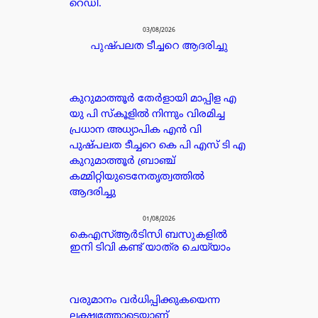
റെഡി.
03/08/2026
പുഷ്പലത ടീച്ചറെ ആദരിച്ചു
കുറുമാത്തൂർ തേർളായി മാപ്പിള എ
യു പി സ്കൂളിൽ നിന്നും വിരമിച്ച
പ്രധാന അധ്യാപിക എൻ വി
പുഷ്പലത ടീച്ചറെ കെ പി എസ് ടി എ
കുറുമാത്തൂർ ബ്രാഞ്ച്
കമ്മിറ്റിയുടെനേതൃത്വത്തിൽ
ആദരിച്ചു
01/08/2026
കെഎസ്ആർടിസി ബസുകളിൽ
ഇനി ടിവി കണ്ട് യാത്ര ചെയ്യാം
വരുമാനം വർധിപ്പിക്കുകയെന്ന
ലക്ഷ്യത്തോടെയാണ്