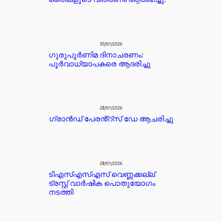
30/07/2026
ഗുരുപൂർണിമ ദിനാചരണം:
പൂർവാധ്യാപകരെ ആദരിച്ചു
29/07/2026
ഗ്രാൻഡ് പേരൻ്റ്സ് ഡേ ആചരിച്ചു
29/07/2026
ടിഎസ്എസ്എസ് വെണ്ണക്കല്ല്
ട്രസ്റ്റ് വാർഷിക പൊതുയോഗം
നടത്തി