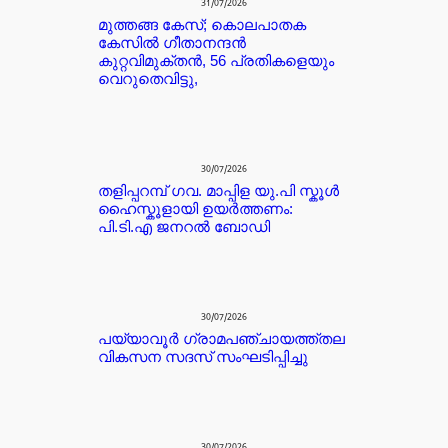
31/07/2026
മുത്തങ്ങ കേസ്; കൊലപാതക
കേസില്‍ ഗീതാനന്ദൻ
കുറ്റവിമുക്തന്‍, 56 പ്രതികളെയും
വെറുതെവിട്ടു,
30/07/2026
തളിപ്പറമ്പ് ഗവ. മാപ്പിള യു.പി സ്കൂൾ
ഹൈസ്കൂളായി ഉയർത്തണം:
പി.ടി.എ ജനറൽ ബോഡി
30/07/2026
പയ്യാവൂർ ഗ്രാമപഞ്ചായത്ത്തല
വികസന സദസ് സംഘടിപ്പിച്ചു
30/07/2026