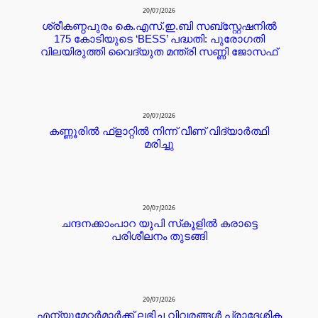
20/07/2026
ശ്രീകണ്ഠപുരം കെ.എസ്.ഇ.ബി സബ്‌സ്റ്റേഷനിൽ
175 കോടിയുടെ ‘BESS’ പദ്ധതി: പുരോഗതി
വിലയിരുത്തി വൈദ്യുത മന്ത്രി സണ്ണി ജോസഫ്
20/07/2026
കണ്ണൂരില്‍ ഫ്ളാറ്റില്‍ നിന്ന് വീണ് വിദ്യാര്‍ത്ഥി
മരിച്ചു
20/07/2026
ചന്ദനക്കാംപാറ യുപി സ്‌കൂളിൽ കരാട്ടെ
പരിശീലനം തുടങ്ങി
20/07/2026
എന്യൂമേറ്റർമാർക്ക് ലഭിച്ച വിവരങ്ങൾ പ്രാദേശിക