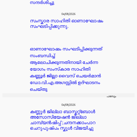
സന്ദർശിച്ചു
04/08/2026
സംസ്കാര സാഹിതി ഓണാഘോഷം
സംഘടിപ്പിക്കുന്നു.
ഓണാഘോഷം സംഘടിപ്പിക്കുന്നത്
സംബന്ധിച്ച്
ആലോചിക്കുന്നതിനായി ചേർന്ന
യോഗം സംസ്കാര സാഹിതി
കണ്ണൂർ ജില്ലാ വൈസ് ചെയർമാൻ
ഡോ.വി.എ.അഗസ്റ്റിൽ ഉദ്ഘാടനം
ചെയ്തു
പരസ്യം
04/08/2026
കണ്ണൂർ ജില്ലാ ബാസ്കറ്റ്ബോൾ
അസോസിയേഷൻ ജില്ലാ
ചാമ്പ്യൻഷിപ്പ് ;ചന്ദനക്കാംപാറ
ചെറുപുഷ്പം സ്കൂൾ വിജയിച്ചു