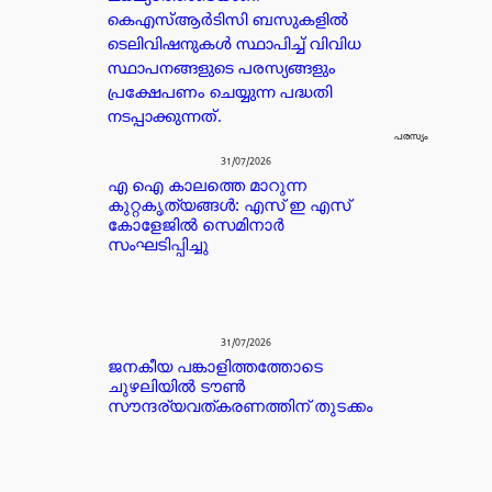
കെഎസ്ആർടിസി ബസുകളിൽ
ടെലിവിഷനുകൾ സ്ഥാപിച്ച് വിവിധ
സ്ഥാപനങ്ങളുടെ പരസ്യങ്ങളും
പ്രക്ഷേപണം ചെയ്യുന്ന പദ്ധതി
നടപ്പാക്കുന്നത്.
പരസ്യം
31/07/2026
എ ഐ കാലത്തെ മാറുന്ന
കുറ്റകൃത്യങ്ങൾ: എസ് ഇ എസ്
കോളേജിൽ സെമിനാർ
സംഘടിപ്പിച്ചു
31/07/2026
ജനകീയ പങ്കാളിത്തത്തോടെ
ചുഴലിയിൽ ടൗൺ
സൗന്ദര്യവത്കരണത്തിന് തുടക്കം