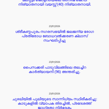
നിര്യാതനായി വയസ്സ് (40) നിര്യാതനായി.
23/07/2026
ശ്രീകണ്ഠപുരം നഗരസഭയിൽ ജലജന്യ രോഗ
പ്രതിരോധ ബോധവൽക്കരണ ക്ലാസ്
സംഘടിപ്പിച്ചു
23/07/2026
പൈസക്കരി പാടുവിലങ്ങിലെ തലച്ചിറ
കാർത്യായനി (96) അന്തരിച്ചു.
23/07/2026
ചുഴലിയിൽ പുലിയുടെ സാന്നിധ്യം സ്ഥിരീകരിച്ചു:
കാടുകളിൽ വ്യാപക തിരച്ചിൽ, പ്രദേശത്ത്
ജാഗ്രതാ നിർദേശം