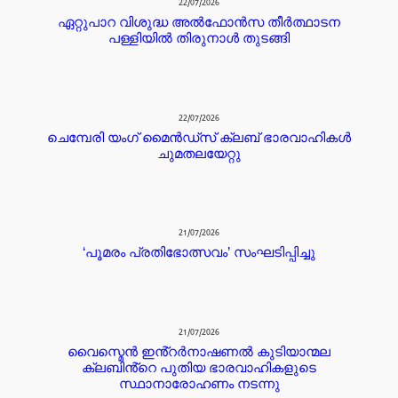
22/07/2026
ഏറ്റുപാറ വിശുദ്ധ അൽഫോൻസ തീർത്ഥാടന
പള്ളിയിൽ തിരുനാൾ തുടങ്ങി
22/07/2026
ചെമ്പേരി യംഗ് മൈൻഡ്സ് ക്ലബ് ഭാരവാഹികൾ
ചുമതലയേറ്റു
21/07/2026
‘പൂമരം പ്രതിഭോത്സവം’ സംഘടിപ്പിച്ചു
21/07/2026
വൈസ്മെൻ ഇൻ്റർനാഷണൽ കുടിയാന്മല
ക്ലബിൻ്റെ പുതിയ ഭാരവാഹികളുടെ
സ്ഥാനാരോഹണം നടന്നു