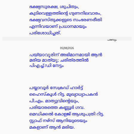
ഭക്ഷ്യസുരക്ഷ, ശുചിത്വം,
കുടിവെള്ളത്തിന്റെ ഗുണനിലവാരം,
ഭക്ഷ്യവസ്തുക്കളുടെ സംഭരണരീതി
എന്നിവയാണ് പ്രധാനമായും
പരിശോധിച്ചത്.
പരസ്യം
05/08/2026
പയ്യാവൂരിന് അഭിമാനമായി ആൻ
മരിയ മാത്യു; ചരിത്രത്തിൽ
പിഎച്ച്.ഡി നേട്ടം
പയ്യാവൂർ സേക്രഡ് ഹാർട്ട്
ഹൈസ്കൂൾ റിട്ട. മുഖ്യാധ്യാപകൻ
പി.എം. മാത്യുവിന്റെയും,
പരിയാരത്തെ കണ്ണൂർ ഗവ.
മെഡിക്കൽ കോളജ് ആശുപത്രി റിട്ട.
സ്റ്റാഫ് നഴ്സ് ആനിയുടെയും
മകളാണ് ആൻ മരിയ.