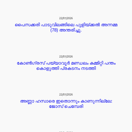
22/07/2026
പൈസക്കരി പാടുവിലങ്ങിലെ പുളിയ്ക്കൽ അന്നമ്മ
(78) അന്തരിച്ചു.
22/07/2026
കോൺഗ്രസ് പയ്യാവൂർ മണ്ഡലം കമ്മിറ്റി പന്തം
കൊളുത്തി പ്രകടനം നടത്തി
22/07/2026
അണ്ണാ ഹസാരെ ഇതൊന്നും കാണുന്നില്ലേ:
ജോസ് ചെമ്പേരി