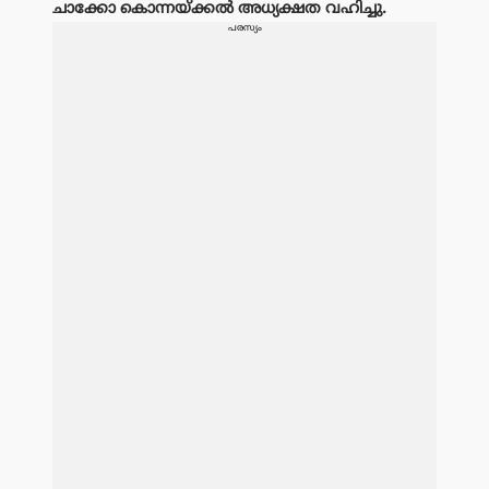
ചാക്കോ കൊന്നയ്ക്കൽ അധ്യക്ഷത വഹിച്ചു.
പരസ്യം