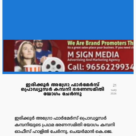
ഇരിക്കൂർ അഗ്രോ ഫാർമേർസ്
21
പ്രൊഡ്യൂസർ കമ്പനി ഭരണസമിതി
January
യോഗം ചേർന്നു
2026
ഇരിക്കുർ അഗ്രോ ഫാർമേർസ് പ്രൊഡ്യൂസർ
കമ്പനിയുടെ പ്രഥമ ഭരണസമിതി യോഗം കമ്പനി
ഓഫീസ് ഹാളിൽ ചേർന്നു. ചെയർമാൻ കെ.ജെ.