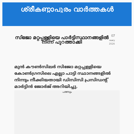
ശ്രീകണ്ഠാപുരം വാർത്തകൾ
07
സിജോ മറ്റപ്പള്ളിയെ പാർട്ടിസ്ഥാനങ്ങളിൽ
January
നിന്ന് പുറത്താക്കി
2026
മുൻ കൗൺസിലർ സിജോ മറ്റപ്പള്ളിയെ
കോൺഗ്രസിലെ എല്ലാ പാട്ടി സ്ഥാനങ്ങളിൽ
നിന്നും നീക്കിയതായി ഡിസിസി പ്രസിഡൻ്റ്
മാർട്ടിൻ ജോർജ് അറിയിച്ചു.
പരസ്യം