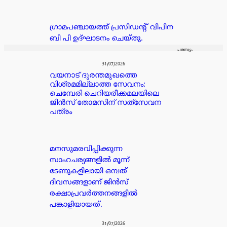
ഗ്രാമപഞ്ചായത്ത് പ്രസിഡന്റ്‌ വിപിന
ബി പി ഉദ്ഘാടനം ചെയ്തു.
പരസ്യം
31/07/2026
വയനാട് ദുരന്തമുഖത്തെ
വിശ്രമമില്ലാത്ത സേവനം:
ചെമ്പേരി ചെറിയരീക്കമലയിലെ
ജിൻസ് തോമസിന് സത്‌സേവന
പത്രം
മനസുമരവിപ്പിക്കുന്ന
സാഹചര്യങ്ങളിൽ മൂന്ന്
ടേണുകളിലായി ഒമ്പത്
ദിവസങ്ങളാണ് ജിൻസ്
രക്ഷാപ്രവർത്തനങ്ങളിൽ
പങ്കാളിയായത്.
31/07/2026