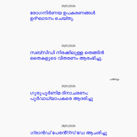
30/07/2026
രോഗനിർണയ ഉപകരണങ്ങൾ
ഉദ്ഘാടനം ചെയ്തു.
30/07/2026
സബ്സിഡി നിരക്കിലുള്ള തെങ്ങിൻ
തൈകളുടെ വിതരണം ആരംഭിച്ചു.
പരസ്യം
30/07/2026
ഗുരുപൂർണിമ ദിനാചരണം:
പൂർവാധ്യാപകരെ ആദരിച്ചു
29/07/2026
ഗ്രാൻഡ് പേരൻ്റ്സ് ഡേ ആചരിച്ചു