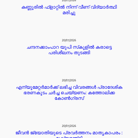
20/07/2026
കണ്ണൂരില്‍ ഫ്ളാറ്റില്‍ നിന്ന് വീണ് വിദ്യാര്‍ത്ഥി
മരിച്ചു
20/07/2026
ചന്ദനക്കാംപാറ യുപി സ്‌കൂളിൽ കരാട്ടെ
പരിശീലനം തുടങ്ങി
20/07/2026
എന്യൂമേറ്റർമാർക്ക് ലഭിച്ച വിവരങ്ങൾ പ്രാദേശിക
ഭരണകൂടം ചർച്ച ചെയ്യണം: കത്തോലിക്ക
കോൺഗ്രസ്
20/07/2026
ജീവൻ ജ്യോതിയുടെ പ്രവർത്തനം മാതൃകാപരം :