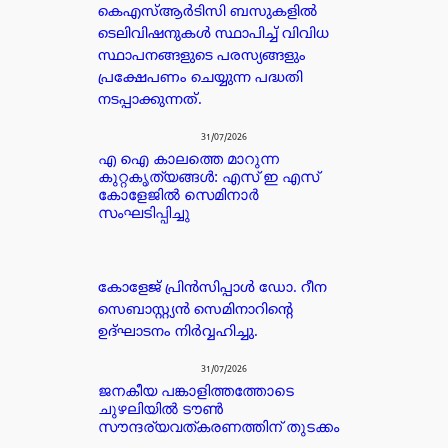
കെഎസ്ആർടിസി ബസുകളിൽ
ടെലിവിഷനുകൾ സ്ഥാപിച്ച് വിവിധ
സ്ഥാപനങ്ങളുടെ പരസ്യങ്ങളും
പ്രക്ഷേപണം ചെയ്യുന്ന പദ്ധതി
നടപ്പാക്കുന്നത്.
31/07/2026
എ ഐ കാലത്തെ മാറുന്ന
കുറ്റകൃത്യങ്ങൾ: എസ് ഇ എസ്
കോളേജിൽ സെമിനാർ
സംഘടിപ്പിച്ചു
കോളേജ് പ്രിൻസിപ്പാൾ ഡോ. റീന
സെബാസ്റ്റ്യൻ സെമിനാറിന്റെ
ഉദ്ഘാടനം നിർവ്വഹിച്ചു.
31/07/2026
ജനകീയ പങ്കാളിത്തത്തോടെ
ചുഴലിയിൽ ടൗൺ
സൗന്ദര്യവത്കരണത്തിന് തുടക്കം