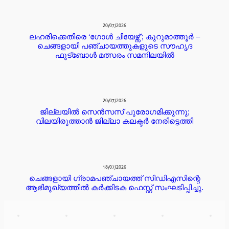
20/07/2026
ലഹരിക്കെതിരെ ‘ഗോൾ ചിയേഴ്സ്’; കുറുമാത്തൂർ –
ചെങ്ങളായി പഞ്ചായത്തുകളുടെ സൗഹൃദ
ഫുട്ബോൾ മത്സരം സമനിലയിൽ
20/07/2026
ജില്ലയില്‍ സെന്‍സസ് പുരോഗമിക്കുന്നു;
വിലയിരുത്താന്‍ ജില്ലാ കലക്ടര്‍ നേരിട്ടെത്തി
18/07/2026
ചെങ്ങളായി ഗ്രാമപഞ്ചായത്ത് സിഡിഎസിന്റെ
ആഭിമുഖ്യത്തിൽ കർക്കിടക ഫെസ്റ്റ് സംഘടിപ്പിച്ചു.