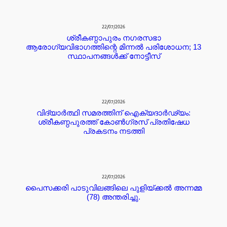
22/07/2026
ശ്രീകണ്ഠാപുരം നഗരസഭാ
ആരോഗ്യവിഭാഗത്തിന്റെ മിന്നൽ പരിശോധന; 13
സ്ഥാപനങ്ങൾക്ക് നോട്ടീസ്
22/07/2026
വിദ്യാർത്ഥി സമരത്തിന് ഐക്യദാർഢ്യം:
ശ്രീകണ്ഠപുരത്ത് കോൺഗ്രസ് പ്രതിഷേധ
പ്രകടനം നടത്തി
22/07/2026
പൈസക്കരി പാടുവിലങ്ങിലെ പുളിയ്ക്കൽ അന്നമ്മ
(78) അന്തരിച്ചു.