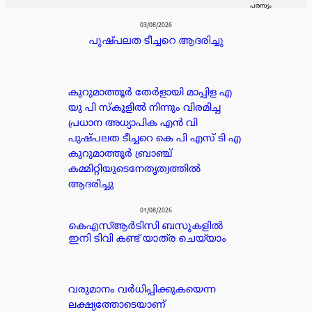
പരസ്യം
03/08/2026
പുഷ്പലത ടീച്ചറെ ആദരിച്ചു
കുറുമാത്തൂർ തേർളായി മാപ്പിള എ
യു പി സ്കൂളിൽ നിന്നും വിരമിച്ച
പ്രധാന അധ്യാപിക എൻ വി
പുഷ്പലത ടീച്ചറെ കെ പി എസ് ടി എ
കുറുമാത്തൂർ ബ്രാഞ്ച്
കമ്മിറ്റിയുടെനേതൃത്വത്തിൽ
ആദരിച്ചു
01/08/2026
കെഎസ്ആർടിസി ബസുകളിൽ
ഇനി ടിവി കണ്ട് യാത്ര ചെയ്യാം
വരുമാനം വർധിപ്പിക്കുകയെന്ന
ലക്ഷ്യത്തോടെയാണ്