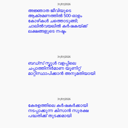
31/07/2026
അജ്ഞാത ജീവിയുടെ
ആക്രമണത്തിൽ 500-ഓളം
കോഴികൾ ചത്തൊടുങ്ങി;
ചാലിൽവയലിൽ കർഷകയ്ക്ക്
ലക്ഷങ്ങളുടെ നഷ്ടം
31/07/2026
ബഡ്‌സ് സ്കൂൾ വളപ്പിലെ
ചപ്പാത്തിനിർമാണ യൂണിറ്റ്
മാറ്റിസ്ഥാപിക്കാൻ അനുമതിയായി
31/07/2026
കേരളത്തിലെ കർഷകർക്കായി
നടപ്പാക്കുന്ന കിസാൻ സുരക്ഷ
പദ്ധതിക്ക് തുടക്കമായി