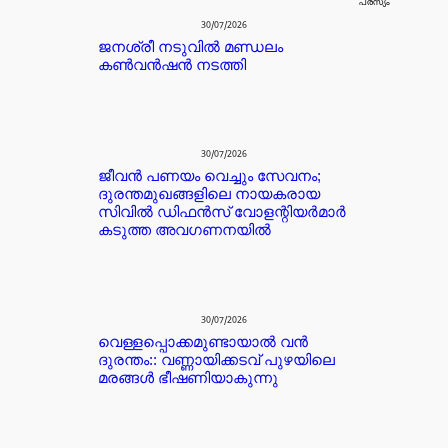
പരസ്യം
30/07/2026
ജനശ്രീ നടുവിൽ മണ്ഡലം
കൺവൻഷൻ നടത്തി
30/07/2026
ജീവൻ പണയം വെച്ചും സേവനം;
ദുരന്തമുഖങ്ങളിലെ നായകരായ
സിവിൽ ഡിഫൻസ് വോളന്റിയർമാർ
കടുത്ത അവഗണനയിൽ
30/07/2026
വെള്ളപ്പൊക്കമുണ്ടായാൽ വൻ
ദുരന്തം:: വണ്ണായിക്കടവ് പുഴയിലെ
മരങ്ങൾ ഭീഷണിയാകുന്നു