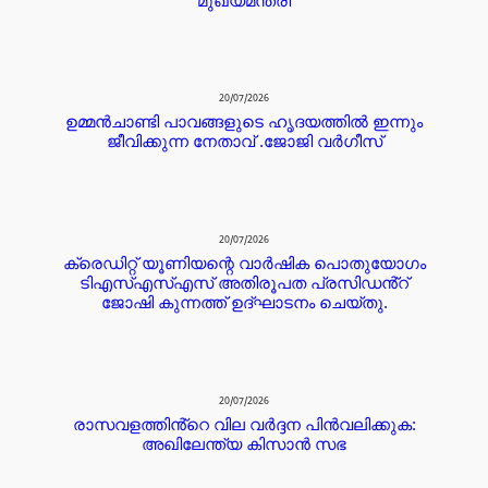
മുഖ്യമന്ത്രി
20/07/2026
ഉമ്മൻചാണ്ടി പാവങ്ങളുടെ ഹൃദയത്തിൽ ഇന്നും
ജീവിക്കുന്ന നേതാവ് .ജോജി വർഗീസ്
20/07/2026
ക്രെഡിറ്റ് യൂണിയന്റെ വാർഷിക പൊതുയോഗം
ടിഎസ്എസ്എസ് അതിരൂപത പ്രസിഡൻ്റ്
ജോഷി കുന്നത്ത് ഉദ്ഘാടനം ചെയ്തു.
20/07/2026
രാസവളത്തിൻ്റെ വില വർദ്ദന പിൻവലിക്കുക:
അഖിലേന്ത്യ കിസാൻ സഭ