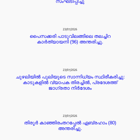
സംഘടിപ്പിച്ചു
23/07/2026
പൈസക്കരി പാടുവിലങ്ങിലെ തലച്ചിറ
കാർത്യായനി (96) അന്തരിച്ചു.
23/07/2026
ചുഴലിയിൽ പുലിയുടെ സാന്നിധ്യം സ്ഥിരീകരിച്ചു:
കാടുകളിൽ വ്യാപക തിരച്ചിൽ, പ്രദേശത്ത്
ജാഗ്രതാ നിർദേശം
23/07/2026
തിരൂർ കാഞ്ഞിരംതറപ്പേൽ ഏബ്രഹാം (80)
അന്തരിച്ചു.