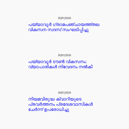
30/07/2026
പയ്യാവൂർ ഗ്രാമപഞ്ചായത്ത്തല
വികസന സദസ് സംഘടിപ്പിച്ചു
30/07/2026
പയ്യാവൂർ ടൗൺ വികസനം:
വ്യാപാരികൾ നിവേദനം നൽകി
30/07/2026
നിയമവിരുദ്ധ ക്വാറിയുടെ
പ്രവർത്തനം പ്രദേശവാസികൾ
ചേർന്ന് ഉപരോധിച്ചു