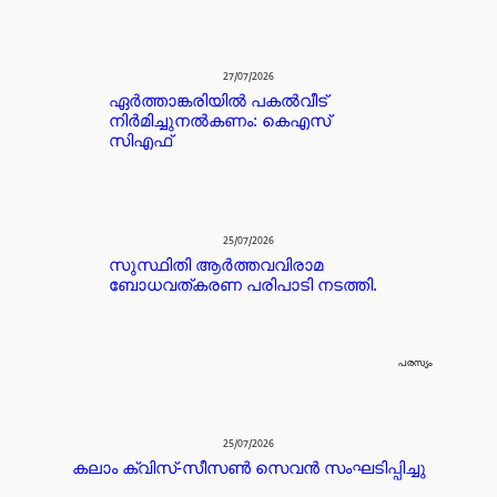
27/07/2026
ഏർത്താങ്കരിയിൽ പകൽവീട്
നിർമിച്ചുനൽകണം: കെഎസ്
സിഎഫ്
25/07/2026
സുസ്ഥിതി ആർത്തവവിരാമ
ബോധവത്കരണ പരിപാടി നടത്തി.
പരസ്യം
25/07/2026
കലാം ക്വിസ്-സീസൺ സെവൻ സംഘടിപ്പിച്ചു