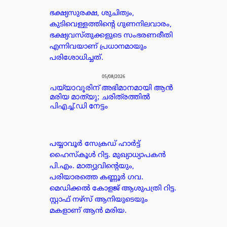
ഭക്ഷ്യസുരക്ഷ, ശുചിത്വം,
കുടിവെള്ളത്തിന്റെ ഗുണനിലവാരം,
ഭക്ഷ്യവസ്തുക്കളുടെ സംഭരണരീതി
എന്നിവയാണ് പ്രധാനമായും
പരിശോധിച്ചത്.
05/08/2026
പയ്യാവൂരിന് അഭിമാനമായി ആൻ
മരിയ മാത്യു; ചരിത്രത്തിൽ
പിഎച്ച്.ഡി നേട്ടം
പയ്യാവൂർ സേക്രഡ് ഹാർട്ട്
ഹൈസ്കൂൾ റിട്ട. മുഖ്യാധ്യാപകൻ
പി.എം. മാത്യുവിന്റെയും,
പരിയാരത്തെ കണ്ണൂർ ഗവ.
മെഡിക്കൽ കോളജ് ആശുപത്രി റിട്ട.
സ്റ്റാഫ് നഴ്സ് ആനിയുടെയും
മകളാണ് ആൻ മരിയ.