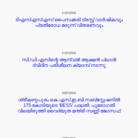
21/07/2026
ടിഎസ്എസ്എസ് പൈസക്കരി ട്രസ്റ്റ് വാർഷികവും
പ്രതിരോധ മരുന്ന് വിതരണവും
21/07/2026
സി.ഡി.എസിന്റെ ആന്വൽ ആക്ഷൻ പ്ലാൻ
ദ്വിദിന പരിശീലന ക്യാമ്പ് നടന്നു
20/07/2026
ശ്രീകണ്ഠപുരം കെ.എസ്.ഇ.ബി സബ്‌സ്റ്റേഷനിൽ
175 കോടിയുടെ ‘BESS’ പദ്ധതി: പുരോഗതി
വിലയിരുത്തി വൈദ്യുത മന്ത്രി സണ്ണി ജോസഫ്