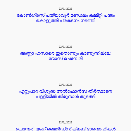
22/07/2026
കോൺഗ്രസ് പയ്യാവൂർ മണ്ഡലം കമ്മിറ്റി പന്തം
കൊളുത്തി പ്രകടനം നടത്തി
22/07/2026
അണ്ണാ ഹസാരെ ഇതൊന്നും കാണുന്നില്ലേ:
ജോസ് ചെമ്പേരി
22/07/2026
ഏറ്റുപാറ വിശുദ്ധ അൽഫോൻസ തീർത്ഥാടന
പള്ളിയിൽ തിരുനാൾ തുടങ്ങി
22/07/2026
ചെമ്പേരി യംഗ് മൈൻഡ്സ് ക്ലബ് ഭാരവാഹികൾ