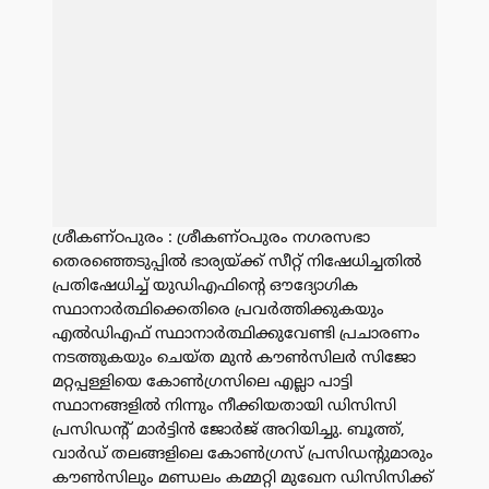
ശ്രീകണ്ഠപുരം : ശ്രീകണ്ഠപുരം നഗരസഭാ
തെരഞ്ഞെടുപ്പിൽ ഭാര്യയ്ക്ക് സീറ്റ് നിഷേധിച്ചതിൽ
പ്രതിഷേധിച്ച് യുഡിഎഫിൻ്റെ ഔദ്യോഗിക
സ്ഥാനാർത്ഥിക്കെതിരെ പ്രവർത്തിക്കുകയും
എൽഡിഎഫ് സ്ഥാനാർത്ഥിക്കുവേണ്ടി പ്രചാരണം
നടത്തുകയും ചെയ്ത മുൻ കൗൺസിലർ സിജോ
മറ്റപ്പള്ളിയെ കോൺഗ്രസിലെ എല്ലാ പാട്ടി
സ്ഥാനങ്ങളിൽ നിന്നും നീക്കിയതായി ഡിസിസി
പ്രസിഡൻ്റ് മാർട്ടിൻ ജോർജ് അറിയിച്ചു. ബൂത്ത്,
വാർഡ് തലങ്ങളിലെ കോൺഗ്രസ് പ്രസിഡൻ്റുമാരും
കൗൺസിലും മണ്ഡലം കമ്മറ്റി മുഖേന ഡിസിസിക്ക്