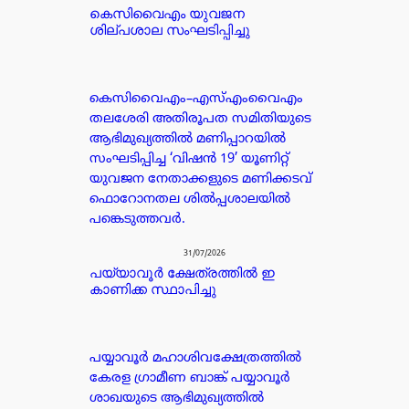
കെസിവൈഎം യുവജന
ശില്പശാല സംഘടിപ്പിച്ചു
കെസിവൈഎം–എസ്എംവൈഎം
തലശേരി അതിരൂപത സമിതിയുടെ
ആഭിമുഖ്യത്തിൽ മണിപ്പാറയിൽ
സംഘടിപ്പിച്ച ‘വിഷൻ 19’ യൂണിറ്റ്
യുവജന നേതാക്കളുടെ മണിക്കടവ്
ഫൊറോനതല ശിൽപ്പശാലയിൽ
പങ്കെടുത്തവർ.
31/07/2026
പയ്യാവൂർ ക്ഷേത്രത്തിൽ ഇ
കാണിക്ക സ്ഥാപിച്ചു
പയ്യാവൂർ മഹാശിവക്ഷേത്രത്തിൽ
കേരള ഗ്രാമീണ ബാങ്ക് പയ്യാവൂർ
ശാഖയുടെ ആഭിമുഖ്യത്തിൽ