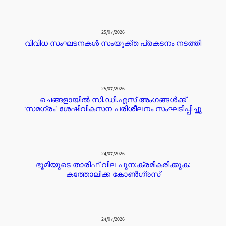
25/07/2026
വിവിധ സംഘടനകൾ സംയുക്ത പ്രകടനം നടത്തി
25/07/2026
ചെങ്ങളായിൽ സി.ഡി.എസ് അംഗങ്ങൾക്ക്
‘സമഗ്രം’ ശേഷിവികസന പരിശീലനം സംഘടിപ്പിച്ചു
24/07/2026
ഭൂമിയുടെ താരിഫ് വില പുന:ക്രമീകരിക്കുക:
കത്തോലിക്ക കോൺഗ്രസ്
24/07/2026