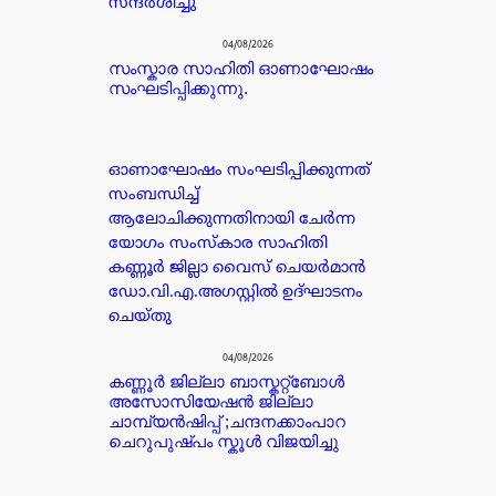
സന്ദർശിച്ചു
04/08/2026
സംസ്കാര സാഹിതി ഓണാഘോഷം
സംഘടിപ്പിക്കുന്നു.
ഓണാഘോഷം സംഘടിപ്പിക്കുന്നത്
സംബന്ധിച്ച്
ആലോചിക്കുന്നതിനായി ചേർന്ന
യോഗം സംസ്കാര സാഹിതി
കണ്ണൂർ ജില്ലാ വൈസ് ചെയർമാൻ
ഡോ.വി.എ.അഗസ്റ്റിൽ ഉദ്ഘാടനം
ചെയ്തു
04/08/2026
കണ്ണൂർ ജില്ലാ ബാസ്കറ്റ്ബോൾ
അസോസിയേഷൻ ജില്ലാ
ചാമ്പ്യൻഷിപ്പ് ;ചന്ദനക്കാംപാറ
ചെറുപുഷ്പം സ്കൂൾ വിജയിച്ചു