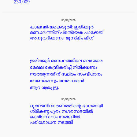
230 009
പരസ്യം
05/08/2026
കാലവർഷക്കെടുതി: ഇരിക്കൂർ
മണ്ഡലത്തിന് പ്രത്യേക പാക്കേജ്
അനുവദിക്കണം: മുസ്ലിം ലീഗ്
ഇരിക്കൂർ മണ്ഡലത്തിലെ മലയോര
മേഖല കേന്ദ്രീകരിച്ച് നിരീക്ഷണം
നടത്തുന്നതിന് സ്ഥിരം സംവിധാനം
വേണമെന്നും നേതാക്കൾ
ആവശ്യപ്പെട്ടു.
05/08/2026
ദുരന്തനിവാരണത്തിന്റെ ഭാഗമായി
ശ്രീകണ്ഠപുരം നഗരസഭയിൽ
ഭക്ഷ്യസ്ഥാപനങ്ങളിൽ
പരിശോധന നടത്തി