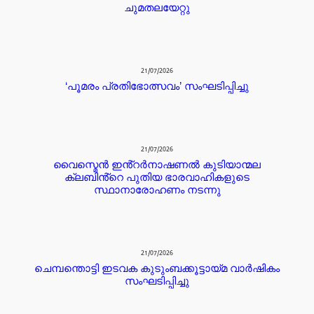
ചുമതലയേറ്റു
21/07/2026
‘പൂമരം പ്രതിഭോത്സവം’ സംഘടിപ്പിച്ചു
21/07/2026
വൈസ്മെൻ ഇൻ്റർനാഷണൽ കുടിയാന്മല
ക്ലബിൻ്റെ പുതിയ ഭാരവാഹികളുടെ
സ്ഥാനാരോഹണം നടന്നു
21/07/2026
ചെമ്പന്തൊട്ടി ഇടവക കുടുംബക്കൂട്ടായ്മ വാർഷികം
സംഘടിപ്പിച്ചു