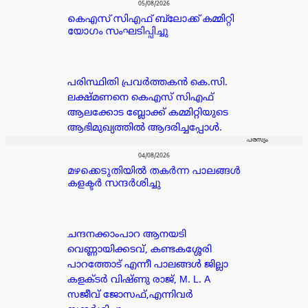
05/08/2026
കെഎസ് സിഎഫ് ബ്ലോക്ക് കമ്മിറ്റി
യോഗം സംഘടിപ്പിച്ചു
പരിസ്ഥിതി പ്രവർത്തകൻ കെ.സി.
ലക്ഷ്മണനെ കെഎസ് സിഎഫ്
ആലക്കോട ബ്ലോക്ക് കമ്മിറ്റിയുടെ
ആഭിമുഖ്യത്തിൽ ആദരിച്ചപ്പോൾ.
പരസ്യം
04/08/2026
മഴക്കെടുതിയിൽ തകർന്ന പാലങ്ങൾ
കളക്ടർ സന്ദർശിച്ചു
ചന്ദനക്കാംപാറ ആനയടി
വെണ്ണായിക്കടവ്, കണ്ടകശ്ശേരി
പാറത്തോട് എന്നീ പാലങ്ങൾ ജില്ലാ
കളക്ടർ വിഷ്ണു രാജ്, M. L. A
സജീവ് ജോസഫ്,എന്നിവർ