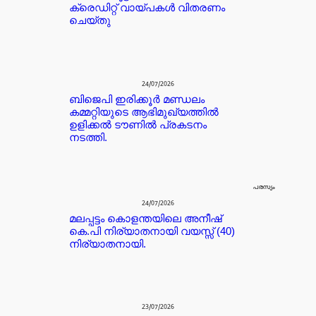
ക്രെഡിറ്റ്‌ വായ്പകൾ വിതരണം
ചെയ്തു
24/07/2026
ബിജെപി ഇരിക്കൂർ മണ്ഡലം
കമ്മറ്റിയുടെ ആഭിമുഖ്യത്തിൽ
ഉളിക്കൽ ടൗണിൽ പ്രകടനം
നടത്തി.
പരസ്യം
24/07/2026
മലപ്പട്ടം കൊളന്തയിലെ അനീഷ്
കെ.പി നിര്യാതനായി വയസ്സ് (40)
നിര്യാതനായി.
23/07/2026