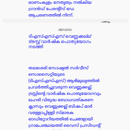
ഓണംകുളം നേതൃത്വം നൽകിയ
ഗ്രാൻഡ് പേരൻ്റ്സ് ഡേ
ആചരണത്തിൽ നിന്ന്.
പരസ്യം
29/07/2026
ടിഎസ്എസ്എസ് വെണ്ണക്കല്ല്
ട്രസ്റ്റ് വാർഷിക പൊതുയോഗം
നടത്തി
തലശേരി സോഷ്യൽ സർവീസ്
സൊസൈറ്റിയുടെ
(ടിഎസ്എസ്എസ്) ആഭിമുഖ്യത്തിൽ
പ്രവർത്തിച്ചുവരുന്ന വെണ്ണക്കല്ല്
ട്രസ്റ്റിൻ്റെ വാർഷിക പൊതുയോഗവും
ലഹരി വിരുദ്ധ ബോധവത്കരണ
ക്ലാസും വെണ്ണക്കല്ല് ബിഷപ് മാർ
വള്ളോപ്പിള്ളി സ്മാരക
ഓഡിറ്റോറിയത്തിൽ ചെങ്ങളായി
ഗ്രാമപഞ്ചായത്ത് വൈസ് പ്രസിഡന്റ്‌