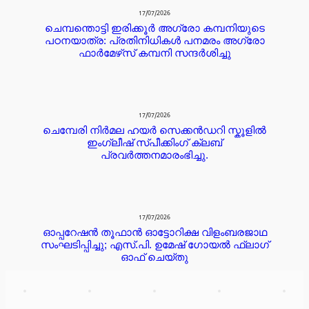
17/07/2026
ചെമ്പന്തൊട്ടി ഇരിക്കൂർ അഗ്രോ കമ്പനിയുടെ
പഠനയാത്ര: പ്രതിനിധികൾ പനമരം അഗ്രോ
ഫാർമേഴ്‌സ് കമ്പനി സന്ദർശിച്ചു
17/07/2026
ചെമ്പേരി നിർമല ഹയർ സെക്കൻഡറി സ്കൂളിൽ
ഇംഗ്ലീഷ് സ്പീക്കിംഗ് ക്ലബ്
പ്രവർത്തനമാരംഭിച്ചു.
17/07/2026
ഓപ്പറേഷൻ തൂഫാൻ ഓട്ടോറിക്ഷ വിളംബരജാഥ
സംഘടിപ്പിച്ചു; എസ്.പി. ഉമേഷ് ഗോയൽ ഫ്ലാഗ്
ഓഫ് ചെയ്തു