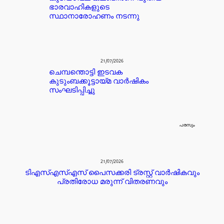
ഭാരവാഹികളുടെ
സ്ഥാനാരോഹണം നടന്നു
21/07/2026
ചെമ്പന്തൊട്ടി ഇടവക
കുടുംബക്കൂട്ടായ്മ വാർഷികം
സംഘടിപ്പിച്ചു
പരസ്യം
21/07/2026
ടിഎസ്എസ്എസ് പൈസക്കരി ട്രസ്റ്റ് വാർഷികവും
പ്രതിരോധ മരുന്ന് വിതരണവും