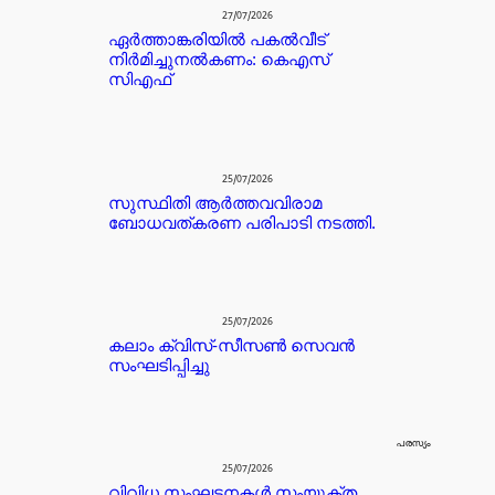
27/07/2026
ഏർത്താങ്കരിയിൽ പകൽവീട്
നിർമിച്ചുനൽകണം: കെഎസ്
സിഎഫ്
25/07/2026
സുസ്ഥിതി ആർത്തവവിരാമ
ബോധവത്കരണ പരിപാടി നടത്തി.
25/07/2026
കലാം ക്വിസ്-സീസൺ സെവൻ
സംഘടിപ്പിച്ചു
പരസ്യം
25/07/2026
വിവിധ സംഘടനകൾ സംയുക്ത