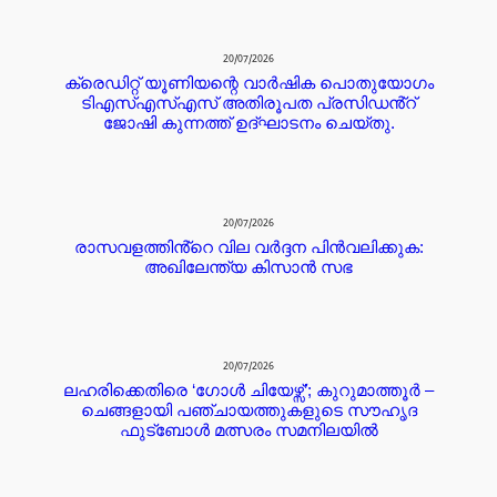
20/07/2026
ക്രെഡിറ്റ് യൂണിയന്റെ വാർഷിക പൊതുയോഗം
ടിഎസ്എസ്എസ് അതിരൂപത പ്രസിഡൻ്റ്
ജോഷി കുന്നത്ത് ഉദ്ഘാടനം ചെയ്തു.
20/07/2026
രാസവളത്തിൻ്റെ വില വർദ്ദന പിൻവലിക്കുക:
അഖിലേന്ത്യ കിസാൻ സഭ
20/07/2026
ലഹരിക്കെതിരെ ‘ഗോൾ ചിയേഴ്സ്’; കുറുമാത്തൂർ –
ചെങ്ങളായി പഞ്ചായത്തുകളുടെ സൗഹൃദ
ഫുട്ബോൾ മത്സരം സമനിലയിൽ