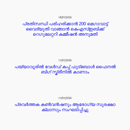
18/07/2026
പ്രതിസന്ധി പരിഹരിക്കാൻ 200 മെഗാവാട്ട്
വൈദ്യുതി വാങ്ങാൻ കെഎസ്ഇബിക്ക്
റെഗുലേറ്ററി കമ്മീഷൻ അനുമതി
17/07/2026
പയ്യാവൂരിൽ വേൾഡ് കപ്പ് ഫുട്ബോൾ ഫൈനൽ
ബിഗ് സ്ക്രീനിൽ കാണാം
17/07/2026
പ്രവർത്തക കൺവൻഷനും ആരോഗ്യ സുരക്ഷാ
ക്ലാസും സംഘടിപ്പിച്ചു