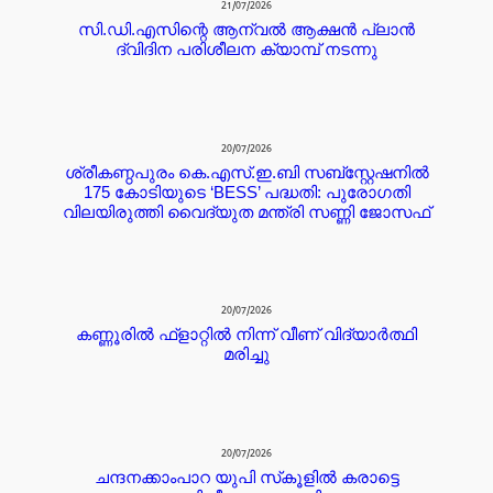
21/07/2026
സി.ഡി.എസിന്റെ ആന്വൽ ആക്ഷൻ പ്ലാൻ
ദ്വിദിന പരിശീലന ക്യാമ്പ് നടന്നു
20/07/2026
ശ്രീകണ്ഠപുരം കെ.എസ്.ഇ.ബി സബ്‌സ്റ്റേഷനിൽ
175 കോടിയുടെ ‘BESS’ പദ്ധതി: പുരോഗതി
വിലയിരുത്തി വൈദ്യുത മന്ത്രി സണ്ണി ജോസഫ്
20/07/2026
കണ്ണൂരില്‍ ഫ്ളാറ്റില്‍ നിന്ന് വീണ് വിദ്യാര്‍ത്ഥി
മരിച്ചു
20/07/2026
ചന്ദനക്കാംപാറ യുപി സ്‌കൂളിൽ കരാട്ടെ