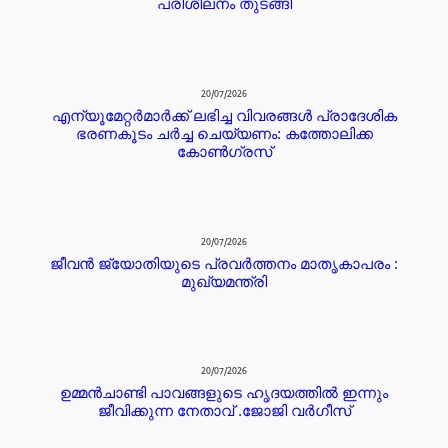
പരിശീലനം തുടങ്ങി
20/07/2026
എന്യൂമേറ്റർമാർക്ക് ലഭിച്ച വിവരങ്ങൾ പ്രാദേശിക
ഭരണകൂടം ചർച്ച ചെയ്യണം: കത്തോലിക്ക
കോൺഗ്രസ്
20/07/2026
ജീവൻ ജ്യോതിയുടെ പ്രവർത്തനം മാതൃകാപരം :
മുഖ്യമന്ത്രി
20/07/2026
ഉമ്മൻചാണ്ടി പാവങ്ങളുടെ ഹൃദയത്തിൽ ഇന്നും
ജീവിക്കുന്ന നേതാവ് .ജോജി വർഗീസ്