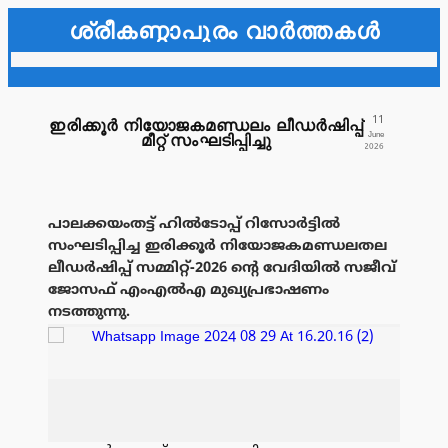
ശ്രീകണ്ഠാപുരം വാർത്തകൾ
11
ഇരിക്കൂർ നിയോജകമണ്ഡലം ലീഡർഷിപ്പ്
June
മീറ്റ് സംഘടിപ്പിച്ചു
2026
പാലക്കയംതട്ട് ഹിൽടോപ്പ് റിസോർട്ടിൽ
സംഘടിപ്പിച്ച ഇരിക്കൂർ നിയോജകമണ്ഡലതല
ലീഡർഷിപ്പ് സമ്മിറ്റ്-2026 ൻ്റെ വേദിയിൽ സജീവ്
ജോസഫ് എംഎൽഎ മുഖ്യപ്രഭാഷണം
നടത്തുന്നു.
പരസ്യം