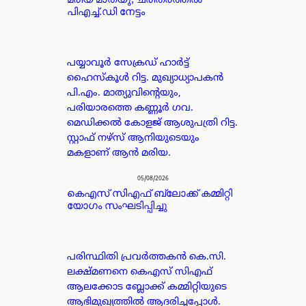
പിഎച്ച്.ഡി നേട്ടം
പയ്യാവൂർ സേക്രഡ് ഹാർട്ട്
ഹൈസ്കൂൾ റിട്ട. മുഖ്യാധ്യാപകൻ
പി.എം. മാത്യുവിന്റെയും,
പരിയാരത്തെ കണ്ണൂർ ഗവ.
മെഡിക്കൽ കോളജ് ആശുപത്രി റിട്ട.
സ്റ്റാഫ് നഴ്സ് ആനിയുടെയും
മകളാണ് ആൻ മരിയ.
05/08/2026
കെഎസ് സിഎഫ് ബ്ലോക്ക് കമ്മിറ്റി
യോഗം സംഘടിപ്പിച്ചു
പരിസ്ഥിതി പ്രവർത്തകൻ കെ.സി.
ലക്ഷ്മണനെ കെഎസ് സിഎഫ്
ആലക്കോട ബ്ലോക്ക് കമ്മിറ്റിയുടെ
ആഭിമുഖ്യത്തിൽ ആദരിച്ചപ്പോൾ.