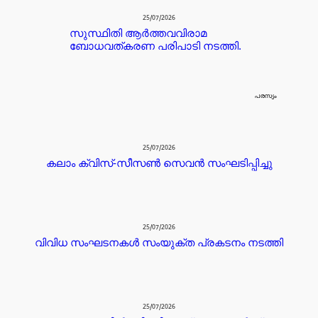
25/07/2026
സുസ്ഥിതി ആർത്തവവിരാമ
ബോധവത്കരണ പരിപാടി നടത്തി.
പരസ്യം
25/07/2026
കലാം ക്വിസ്-സീസൺ സെവൻ സംഘടിപ്പിച്ചു
25/07/2026
വിവിധ സംഘടനകൾ സംയുക്ത പ്രകടനം നടത്തി
25/07/2026