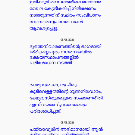
ഇരിക്കൂർ മണ്ഡലത്തിലെ മലയോര
മേഖല കേന്ദ്രീകരിച്ച് നിരീക്ഷണം
നടത്തുന്നതിന് സ്ഥിരം സംവിധാനം
വേണമെന്നും നേതാക്കൾ
ആവശ്യപ്പെട്ടു.
05/08/2026
ദുരന്തനിവാരണത്തിന്റെ ഭാഗമായി
ശ്രീകണ്ഠപുരം നഗരസഭയിൽ
ഭക്ഷ്യസ്ഥാപനങ്ങളിൽ
പരിശോധന നടത്തി
ഭക്ഷ്യസുരക്ഷ, ശുചിത്വം,
കുടിവെള്ളത്തിന്റെ ഗുണനിലവാരം,
ഭക്ഷ്യവസ്തുക്കളുടെ സംഭരണരീതി
എന്നിവയാണ് പ്രധാനമായും
പരിശോധിച്ചത്.
05/08/2026
പയ്യാവൂരിന് അഭിമാനമായി ആൻ
മരിയ മാത്യു; ചരിത്രത്തിൽ