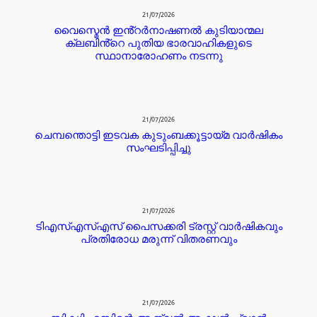
21/07/2026
വൈസ്മെൻ ഇൻ്റർനാഷണൽ കുടിയാന്മല
ക്ലബിൻ്റെ പുതിയ ഭാരവാഹികളുടെ
സ്ഥാനാരോഹണം നടന്നു
21/07/2026
ചെമ്പന്തൊട്ടി ഇടവക കുടുംബക്കൂട്ടായ്മ വാർഷികം
സംഘടിപ്പിച്ചു
21/07/2026
ടിഎസ്എസ്എസ് പൈസക്കരി ട്രസ്റ്റ് വാർഷികവും
പ്രതിരോധ മരുന്ന് വിതരണവും
21/07/2026