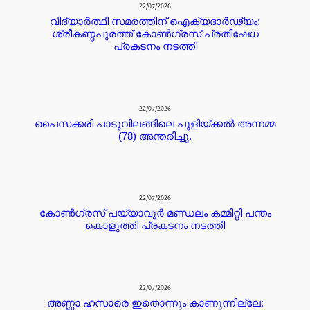
22/07/2026
വിദ്യാർത്ഥി സമരത്തിന് ഐക്യദാർഢ്യം:
ശ്രീകണ്ഠപുരത്ത് കോൺഗ്രസ് പ്രതിഷേധ
പ്രകടനം നടത്തി
22/07/2026
പൈസക്കരി പാടുവിലങ്ങിലെ പുളിയ്ക്കൽ അന്നമ്മ
(78) അന്തരിച്ചു.
22/07/2026
കോൺഗ്രസ് പയ്യാവൂർ മണ്ഡലം കമ്മിറ്റി പന്തം
കൊളുത്തി പ്രകടനം നടത്തി
22/07/2026
അണ്ണാ ഹസാരെ ഇതൊന്നും കാണുന്നില്ലേ: