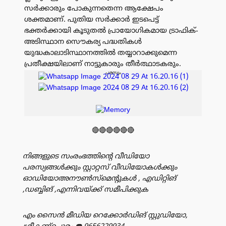
സർക്കാരും പോകുന്നതെന്ന ആക്ഷേപം
ശക്തമാണ്. പുതിയ സർക്കാർ ഇടപെട്ട്
ഭക്തർക്കായി കൂടുതൽ പ്രായോഗികമായ ട്രാഫിക്-
അടിസ്ഥാന സൌകര്യ പദ്ധതികൾ
യുദ്ധകാലാടിസ്ഥാനത്തിൽ തയ്യാറാക്കുമെന്ന
പ്രതീക്ഷയിലാണ് നാട്ടുകാരും തീർത്ഥാടകരും.
പരസ്യം
🔴🔴🔴🔴🔴🔴
നിങ്ങളുടെ സംരംഭത്തിൻ്റെ വീഡിയോ
പരസ്യങ്ങൾക്കും സ്റ്റാറ്റസ് വീഡിയോകൾക്കും
ഓഡിയോഅനൗൺസ്‌മെന്റുകൾ , എഡിറ്റിങ്
,ഡബ്ബിങ് ,എന്നിവയ്ക്ക് സമീപിക്കുക
എം സൈൻ മീഡിയ റെക്കോർഡിങ് സ്റ്റുഡിയോ,