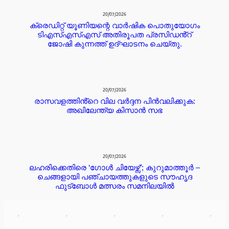
20/07/2026
ക്രെഡിറ്റ് യൂണിയന്റെ വാർഷിക പൊതുയോഗം
ടിഎസ്എസ്എസ് അതിരൂപത പ്രസിഡൻ്റ്
ജോഷി കുന്നത്ത് ഉദ്ഘാടനം ചെയ്തു.
20/07/2026
രാസവളത്തിൻ്റെ വില വർദ്ദന പിൻവലിക്കുക:
അഖിലേന്ത്യ കിസാൻ സഭ
20/07/2026
ലഹരിക്കെതിരെ ‘ഗോൾ ചിയേഴ്സ്’; കുറുമാത്തൂർ –
ചെങ്ങളായി പഞ്ചായത്തുകളുടെ സൗഹൃദ
ഫുട്ബോൾ മത്സരം സമനിലയിൽ