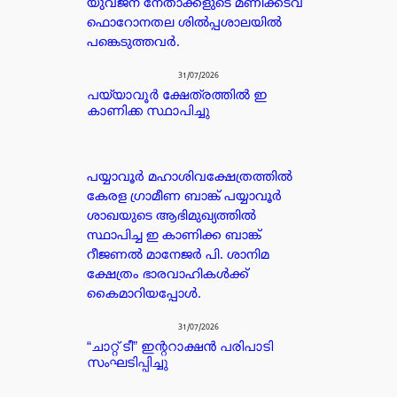
യുവജന നേതാക്കളുടെ മണിക്കടവ്
ഫൊറോനതല ശിൽപ്പശാലയിൽ
പങ്കെടുത്തവർ.
31/07/2026
പയ്യാവൂർ ക്ഷേത്രത്തിൽ ഇ
കാണിക്ക സ്ഥാപിച്ചു
പയ്യാവൂർ മഹാശിവക്ഷേത്രത്തിൽ
കേരള ഗ്രാമീണ ബാങ്ക് പയ്യാവൂർ
ശാഖയുടെ ആഭിമുഖ്യത്തിൽ
സ്ഥാപിച്ച ഇ കാണിക്ക ബാങ്ക്
റീജണൽ മാനേജർ പി. ശാനിമ
ക്ഷേത്രം ഭാരവാഹികൾക്ക്
കൈമാറിയപ്പോൾ.
31/07/2026
“ചാറ്റ് ടീ” ഇന്ററാക്ഷൻ പരിപാടി
സംഘടിപ്പിച്ചു