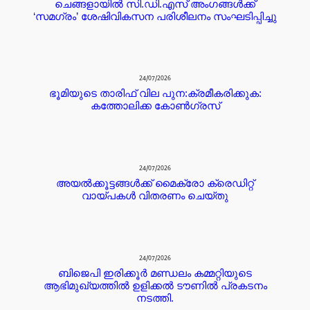
ചെങ്ങളായിൽ സി.ഡി.എസ് അംഗങ്ങൾക്ക്
‘സമഗ്രം’ ശേഷിവികസന പരിശീലനം സംഘടിപ്പിച്ചു
24/07/2026
ഭൂമിയുടെ താരിഫ് വില പുന:ക്രമീകരിക്കുക:
കത്തോലിക്ക കോൺഗ്രസ്
24/07/2026
അയൽക്കൂട്ടങ്ങൾക്ക് മൈക്രോ ക്രെഡിറ്റ്‌
വായ്പകൾ വിതരണം ചെയ്തു
24/07/2026
ബിജെപി ഇരിക്കൂർ മണ്ഡലം കമ്മറ്റിയുടെ
ആഭിമുഖ്യത്തിൽ ഉളിക്കൽ ടൗണിൽ പ്രകടനം
നടത്തി.