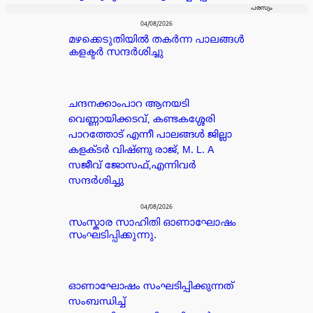
പരസ്യം
04/08/2026
മഴക്കെടുതിയിൽ തകർന്ന പാലങ്ങൾ
കളക്ടർ സന്ദർശിച്ചു
ചന്ദനക്കാംപാറ ആനയടി
വെണ്ണായിക്കടവ്, കണ്ടകശ്ശേരി
പാറത്തോട് എന്നീ പാലങ്ങൾ ജില്ലാ
കളക്ടർ വിഷ്ണു രാജ്, M. L. A
സജീവ് ജോസഫ്,എന്നിവർ
സന്ദർശിച്ചു
04/08/2026
സംസ്കാര സാഹിതി ഓണാഘോഷം
സംഘടിപ്പിക്കുന്നു.
ഓണാഘോഷം സംഘടിപ്പിക്കുന്നത്
സംബന്ധിച്ച്