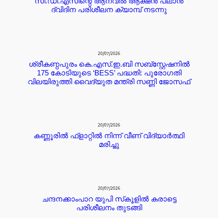
സി.ഡി.എസിന്റെ ആന്വൽ ആക്ഷൻ പ്ലാൻ
ദ്വിദിന പരിശീലന ക്യാമ്പ് നടന്നു
20/07/2026
ശ്രീകണ്ഠപുരം കെ.എസ്.ഇ.ബി സബ്‌സ്റ്റേഷനിൽ
175 കോടിയുടെ ‘BESS’ പദ്ധതി: പുരോഗതി
വിലയിരുത്തി വൈദ്യുത മന്ത്രി സണ്ണി ജോസഫ്
20/07/2026
കണ്ണൂരില്‍ ഫ്ളാറ്റില്‍ നിന്ന് വീണ് വിദ്യാര്‍ത്ഥി
മരിച്ചു
20/07/2026
ചന്ദനക്കാംപാറ യുപി സ്‌കൂളിൽ കരാട്ടെ
പരിശീലനം തുടങ്ങി