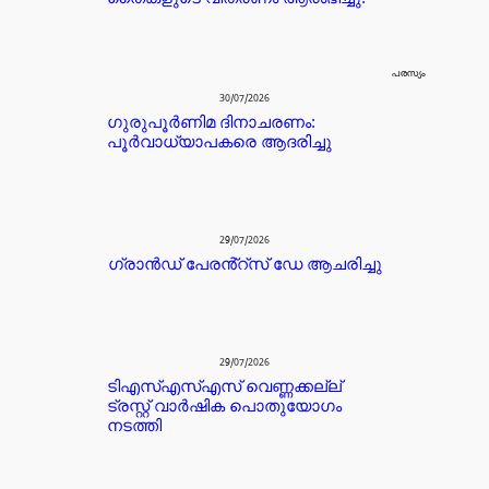
പരസ്യം
30/07/2026
ഗുരുപൂർണിമ ദിനാചരണം:
പൂർവാധ്യാപകരെ ആദരിച്ചു
29/07/2026
ഗ്രാൻഡ് പേരൻ്റ്സ് ഡേ ആചരിച്ചു
29/07/2026
ടിഎസ്എസ്എസ് വെണ്ണക്കല്ല്
ട്രസ്റ്റ് വാർഷിക പൊതുയോഗം
നടത്തി