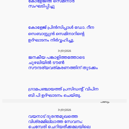
കോളേജിൽ സെമിനാർ
സംഘടിപ്പിച്ചു
കോളേജ് പ്രിൻസിപ്പാൾ ഡോ. റീന
സെബാസ്റ്റ്യൻ സെമിനാറിന്റെ
ഉദ്ഘാടനം നിർവ്വഹിച്ചു.
31/07/2026
ജനകീയ പങ്കാളിത്തത്തോടെ
ചുഴലിയിൽ ടൗൺ
സൗന്ദര്യവത്കരണത്തിന് തുടക്കം
ഗ്രാമപഞ്ചായത്ത് പ്രസിഡന്റ്‌ വിപിന
ബി പി ഉദ്ഘാടനം ചെയ്തു.
പരസ്യം
31/07/2026
വയനാട് ദുരന്തമുഖത്തെ
വിശ്രമമില്ലാത്ത സേവനം:
ചെമ്പേരി ചെറിയരീക്കമലയിലെ