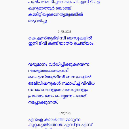
പുഷ്പലത ടീച്ചറെ കെ പി എസ് ടി എ
കുറുമാത്തൂർ ബ്രാഞ്ച്
കമ്മിറ്റിയുടെനേതൃത്വത്തിൽ
ആദരിച്ചു
01/08/2026
കെഎസ്ആർടിസി ബസുകളിൽ
ഇനി ടിവി കണ്ട് യാത്ര ചെയ്യാം
വരുമാനം വർധിപ്പിക്കുകയെന്ന
ലക്ഷ്യത്തോടെയാണ്
കെഎസ്ആർടിസി ബസുകളിൽ
ടെലിവിഷനുകൾ സ്ഥാപിച്ച് വിവിധ
സ്ഥാപനങ്ങളുടെ പരസ്യങ്ങളും
പ്രക്ഷേപണം ചെയ്യുന്ന പദ്ധതി
നടപ്പാക്കുന്നത്.
31/07/2026
എ ഐ കാലത്തെ മാറുന്ന
കുറ്റകൃത്യങ്ങൾ: എസ് ഇ എസ്