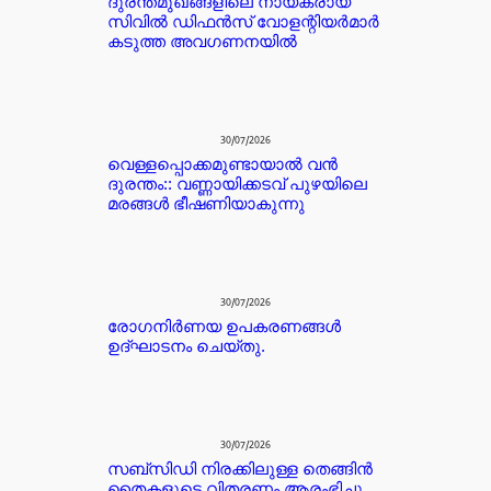
ദുരന്തമുഖങ്ങളിലെ നായകരായ
സിവിൽ ഡിഫൻസ് വോളന്റിയർമാർ
കടുത്ത അവഗണനയിൽ
30/07/2026
വെള്ളപ്പൊക്കമുണ്ടായാൽ വൻ
ദുരന്തം:: വണ്ണായിക്കടവ് പുഴയിലെ
മരങ്ങൾ ഭീഷണിയാകുന്നു
30/07/2026
രോഗനിർണയ ഉപകരണങ്ങൾ
ഉദ്ഘാടനം ചെയ്തു.
30/07/2026
സബ്സിഡി നിരക്കിലുള്ള തെങ്ങിൻ
തൈകളുടെ വിതരണം ആരംഭിച്ചു.