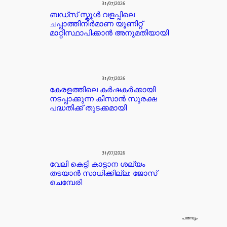
31/07/2026
ബഡ്‌സ് സ്കൂൾ വളപ്പിലെ
ചപ്പാത്തിനിർമാണ യൂണിറ്റ്
മാറ്റിസ്ഥാപിക്കാൻ അനുമതിയായി
31/07/2026
കേരളത്തിലെ കർഷകർക്കായി
നടപ്പാക്കുന്ന കിസാൻ സുരക്ഷ
പദ്ധതിക്ക് തുടക്കമായി
31/07/2026
വേലി കെട്ടി കാട്ടാന ശല്യം
തടയാൻ സാധിക്കില്ല: ജോസ്
ചെമ്പേരി
പരസ്യം