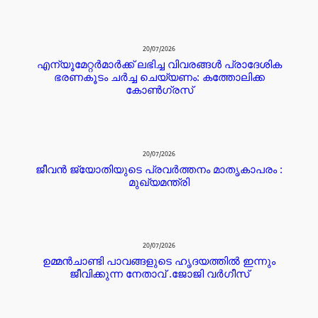
20/07/2026
എന്യൂമേറ്റർമാർക്ക് ലഭിച്ച വിവരങ്ങൾ പ്രാദേശിക
ഭരണകൂടം ചർച്ച ചെയ്യണം: കത്തോലിക്ക
കോൺഗ്രസ്
20/07/2026
ജീവൻ ജ്യോതിയുടെ പ്രവർത്തനം മാതൃകാപരം :
മുഖ്യമന്ത്രി
20/07/2026
ഉമ്മൻചാണ്ടി പാവങ്ങളുടെ ഹൃദയത്തിൽ ഇന്നും
ജീവിക്കുന്ന നേതാവ് .ജോജി വർഗീസ്