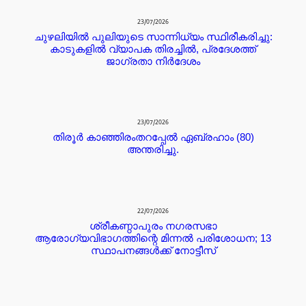
23/07/2026
ചുഴലിയിൽ പുലിയുടെ സാന്നിധ്യം സ്ഥിരീകരിച്ചു:
കാടുകളിൽ വ്യാപക തിരച്ചിൽ, പ്രദേശത്ത്
ജാഗ്രതാ നിർദേശം
23/07/2026
തിരൂർ കാഞ്ഞിരംതറപ്പേൽ ഏബ്രഹാം (80)
അന്തരിച്ചു.
22/07/2026
ശ്രീകണ്ഠാപുരം നഗരസഭാ
ആരോഗ്യവിഭാഗത്തിന്റെ മിന്നൽ പരിശോധന; 13
സ്ഥാപനങ്ങൾക്ക് നോട്ടീസ്