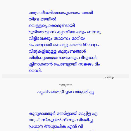
അപ്രതീക്ഷിതമായുണ്ടായ അതി
തീവ്ര മഴയിൽ
വെള്ളപ്പൊക്കമുണ്ടായി
ദുരിതാശ്വാസ ക്യാമ്പിലേക്കും ബന്ധു
വീട്ടിലേക്കും താമസം മാറിയ
ചെങ്ങളായി കൊവ്വപ്രത്തെ 60 ഓളം
വീടുകളിലുള്ള കുടുംബങ്ങൾ
തിരിച്ചെത്തുമ്പോഴേക്കും വീടുകൾ
ക്ലീനാക്കാൻ ചെങ്ങളായി സജ്ജം ടീം
റെഡി.
പരസ്യം
03/08/2026
പുഷ്പലത ടീച്ചറെ ആദരിച്ചു
കുറുമാത്തൂർ തേർളായി മാപ്പിള എ
യു പി സ്കൂളിൽ നിന്നും വിരമിച്ച
പ്രധാന അധ്യാപിക എൻ വി