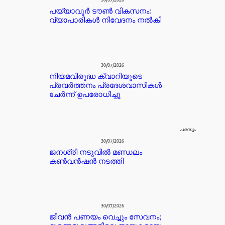
30/07/2026
പയ്യാവൂർ ടൗൺ വികസനം:
വ്യാപാരികൾ നിവേദനം നൽകി
30/07/2026
നിയമവിരുദ്ധ ക്വാറിയുടെ
പ്രവർത്തനം പ്രദേശവാസികൾ
ചേർന്ന് ഉപരോധിച്ചു
പരസ്യം
30/07/2026
ജനശ്രീ നടുവിൽ മണ്ഡലം
കൺവൻഷൻ നടത്തി
30/07/2026
ജീവൻ പണയം വെച്ചും സേവനം;