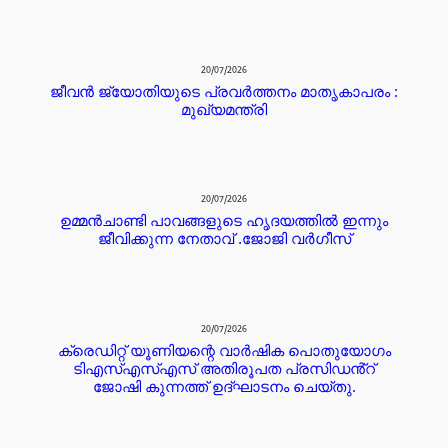
20/07/2026
ജീവൻ ജ്യോതിയുടെ പ്രവർത്തനം മാതൃകാപരം :
മുഖ്യമന്ത്രി
20/07/2026
ഉമ്മൻചാണ്ടി പാവങ്ങളുടെ ഹൃദയത്തിൽ ഇന്നും
ജീവിക്കുന്ന നേതാവ് .ജോജി വർഗീസ്
20/07/2026
ക്രെഡിറ്റ് യൂണിയന്റെ വാർഷിക പൊതുയോഗം
ടിഎസ്എസ്എസ് അതിരൂപത പ്രസിഡൻ്റ്
ജോഷി കുന്നത്ത് ഉദ്ഘാടനം ചെയ്തു.