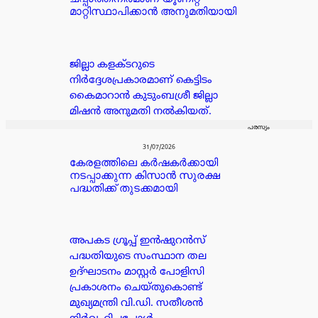
മാറ്റിസ്ഥാപിക്കാൻ അനുമതിയായി
ജില്ലാ കളക്ടറുടെ
നിർദ്ദേശപ്രകാരമാണ് കെട്ടിടം
കൈമാറാൻ കുടുംബശ്രീ ജില്ലാ
മിഷൻ അനുമതി നൽകിയത്.
പരസ്യം
31/07/2026
കേരളത്തിലെ കർഷകർക്കായി
നടപ്പാക്കുന്ന കിസാൻ സുരക്ഷ
പദ്ധതിക്ക് തുടക്കമായി
അപകട ഗ്രൂപ്പ്‌ ഇൻഷുറൻസ്
പദ്ധതിയുടെ സംസ്ഥാന തല
ഉദ്ഘാടനം മാസ്റ്റർ പോളിസി
പ്രകാശനം ചെയ്തുകൊണ്ട്
മുഖ്യമന്ത്രി വി.ഡി. സതീശൻ