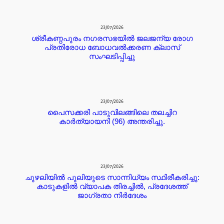
23/07/2026
ശ്രീകണ്ഠപുരം നഗരസഭയിൽ ജലജന്യ രോഗ
പ്രതിരോധ ബോധവൽക്കരണ ക്ലാസ്
സംഘടിപ്പിച്ചു
23/07/2026
പൈസക്കരി പാടുവിലങ്ങിലെ തലച്ചിറ
കാർത്യായനി (96) അന്തരിച്ചു.
23/07/2026
ചുഴലിയിൽ പുലിയുടെ സാന്നിധ്യം സ്ഥിരീകരിച്ചു:
കാടുകളിൽ വ്യാപക തിരച്ചിൽ, പ്രദേശത്ത്
ജാഗ്രതാ നിർദേശം