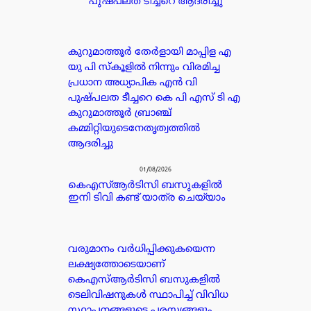
പുഷ്പലത ടീച്ചറെ ആദരിച്ചു
കുറുമാത്തൂർ തേർളായി മാപ്പിള എ
യു പി സ്കൂളിൽ നിന്നും വിരമിച്ച
പ്രധാന അധ്യാപിക എൻ വി
പുഷ്പലത ടീച്ചറെ കെ പി എസ് ടി എ
കുറുമാത്തൂർ ബ്രാഞ്ച്
കമ്മിറ്റിയുടെനേതൃത്വത്തിൽ
ആദരിച്ചു
01/08/2026
കെഎസ്ആർടിസി ബസുകളിൽ
ഇനി ടിവി കണ്ട് യാത്ര ചെയ്യാം
വരുമാനം വർധിപ്പിക്കുകയെന്ന
ലക്ഷ്യത്തോടെയാണ്
കെഎസ്ആർടിസി ബസുകളിൽ
ടെലിവിഷനുകൾ സ്ഥാപിച്ച് വിവിധ
സ്ഥാപനങ്ങളുടെ പരസ്യങ്ങളും