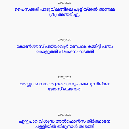
22/07/2026
പൈസക്കരി പാടുവിലങ്ങിലെ പുളിയ്ക്കൽ അന്നമ്മ
(78) അന്തരിച്ചു.
22/07/2026
കോൺഗ്രസ് പയ്യാവൂർ മണ്ഡലം കമ്മിറ്റി പന്തം
കൊളുത്തി പ്രകടനം നടത്തി
22/07/2026
അണ്ണാ ഹസാരെ ഇതൊന്നും കാണുന്നില്ലേ:
ജോസ് ചെമ്പേരി
22/07/2026
ഏറ്റുപാറ വിശുദ്ധ അൽഫോൻസ തീർത്ഥാടന
പള്ളിയിൽ തിരുനാൾ തുടങ്ങി