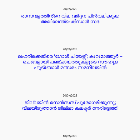
20/07/2026
രാസവളത്തിൻ്റെ വില വർദ്ദന പിൻവലിക്കുക:
അഖിലേന്ത്യ കിസാൻ സഭ
20/07/2026
ലഹരിക്കെതിരെ ‘ഗോൾ ചിയേഴ്സ്’; കുറുമാത്തൂർ –
ചെങ്ങളായി പഞ്ചായത്തുകളുടെ സൗഹൃദ
ഫുട്ബോൾ മത്സരം സമനിലയിൽ
20/07/2026
ജില്ലയില്‍ സെന്‍സസ് പുരോഗമിക്കുന്നു;
വിലയിരുത്താന്‍ ജില്ലാ കലക്ടര്‍ നേരിട്ടെത്തി
18/07/2026