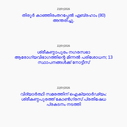
23/07/2026
തിരൂർ കാഞ്ഞിരംതറപ്പേൽ ഏബ്രഹാം (80)
അന്തരിച്ചു.
22/07/2026
ശ്രീകണ്ഠാപുരം നഗരസഭാ
ആരോഗ്യവിഭാഗത്തിന്റെ മിന്നൽ പരിശോധന; 13
സ്ഥാപനങ്ങൾക്ക് നോട്ടീസ്
22/07/2026
വിദ്യാർത്ഥി സമരത്തിന് ഐക്യദാർഢ്യം:
ശ്രീകണ്ഠപുരത്ത് കോൺഗ്രസ് പ്രതിഷേധ
പ്രകടനം നടത്തി