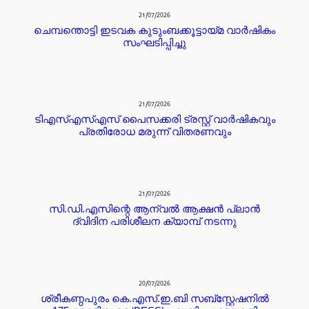
21/07/2026
ചെമ്പന്തൊട്ടി ഇടവക കുടുംബക്കൂട്ടായ്മ വാർഷികം
സംഘടിപ്പിച്ചു
21/07/2026
ടിഎസ്എസ്എസ് പൈസക്കരി ട്രസ്റ്റ് വാർഷികവും
പ്രതിരോധ മരുന്ന് വിതരണവും
21/07/2026
സി.ഡി.എസിന്റെ ആന്വൽ ആക്ഷൻ പ്ലാൻ
ദ്വിദിന പരിശീലന ക്യാമ്പ് നടന്നു
20/07/2026
ശ്രീകണ്ഠപുരം കെ.എസ്.ഇ.ബി സബ്‌സ്റ്റേഷനിൽ