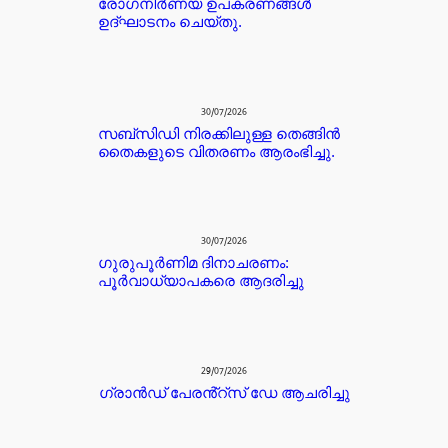
രോഗനിർണയ ഉപകരണങ്ങൾ
ഉദ്ഘാടനം ചെയ്തു.
30/07/2026
സബ്സിഡി നിരക്കിലുള്ള തെങ്ങിൻ
തൈകളുടെ വിതരണം ആരംഭിച്ചു.
30/07/2026
ഗുരുപൂർണിമ ദിനാചരണം:
പൂർവാധ്യാപകരെ ആദരിച്ചു
29/07/2026
ഗ്രാൻഡ് പേരൻ്റ്സ് ഡേ ആചരിച്ചു