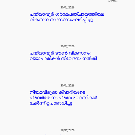
പരസ്യം
30/07/2026
പയ്യാവൂർ ഗ്രാമപഞ്ചായത്ത്തല
വികസന സദസ് സംഘടിപ്പിച്ചു
30/07/2026
പയ്യാവൂർ ടൗൺ വികസനം:
വ്യാപാരികൾ നിവേദനം നൽകി
30/07/2026
നിയമവിരുദ്ധ ക്വാറിയുടെ
പ്രവർത്തനം പ്രദേശവാസികൾ
ചേർന്ന് ഉപരോധിച്ചു
30/07/2026