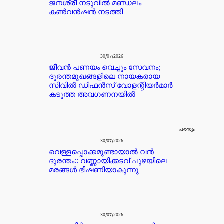
ജനശ്രീ നടുവിൽ മണ്ഡലം
കൺവൻഷൻ നടത്തി
30/07/2026
ജീവൻ പണയം വെച്ചും സേവനം;
ദുരന്തമുഖങ്ങളിലെ നായകരായ
സിവിൽ ഡിഫൻസ് വോളന്റിയർമാർ
കടുത്ത അവഗണനയിൽ
പരസ്യം
30/07/2026
വെള്ളപ്പൊക്കമുണ്ടായാൽ വൻ
ദുരന്തം:: വണ്ണായിക്കടവ് പുഴയിലെ
മരങ്ങൾ ഭീഷണിയാകുന്നു
30/07/2026