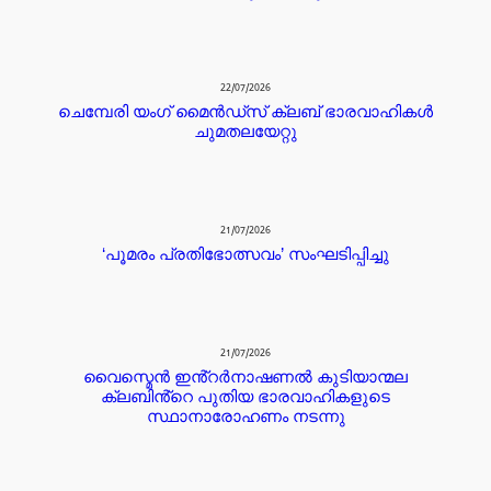
22/07/2026
ചെമ്പേരി യംഗ് മൈൻഡ്സ് ക്ലബ് ഭാരവാഹികൾ
ചുമതലയേറ്റു
21/07/2026
‘പൂമരം പ്രതിഭോത്സവം’ സംഘടിപ്പിച്ചു
21/07/2026
വൈസ്മെൻ ഇൻ്റർനാഷണൽ കുടിയാന്മല
ക്ലബിൻ്റെ പുതിയ ഭാരവാഹികളുടെ
സ്ഥാനാരോഹണം നടന്നു