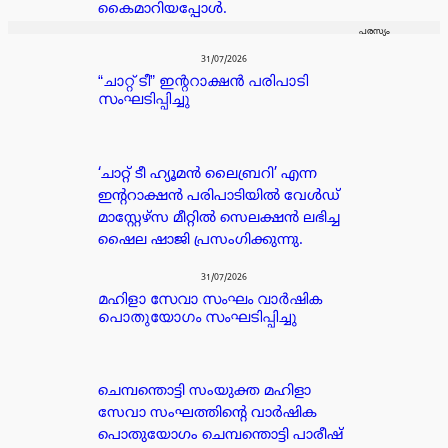
കൈമാറിയപ്പോൾ.
പരസ്യം
31/07/2026
“ചാറ്റ് ടീ” ഇന്ററാക്ഷൻ പരിപാടി
സംഘടിപ്പിച്ചു
‘ചാറ്റ് ടീ ഹ്യൂമൻ ലൈബ്രറി’ എന്ന
ഇന്ററാക്ഷൻ പരിപാടിയിൽ വേൾഡ്
മാസ്റ്റേഴ്സ മീറ്റിൽ സെലക്ഷൻ ലഭിച്ച
ഷൈല ഷാജി പ്രസംഗിക്കുന്നു.
31/07/2026
മഹിളാ സേവാ സംഘം വാർഷിക
പൊതുയോഗം സംഘടിപ്പിച്ചു
ചെമ്പന്തൊട്ടി സംയുക്ത മഹിളാ
സേവാ സംഘത്തിന്റെ വാർഷിക
പൊതുയോഗം ചെമ്പന്തൊട്ടി പാരീഷ്