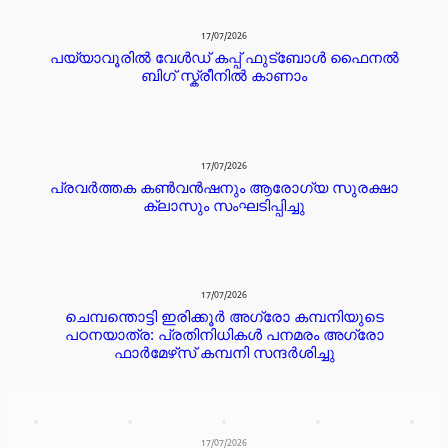
17/07/2026
പയ്യാവൂരിൽ വേൾഡ് കപ്പ് ഫുട്ബോൾ ഫൈനൽ
ബിഗ് സ്ക്രീനിൽ കാണാം
17/07/2026
പ്രവർത്തക കൺവൻഷനും ആരോഗ്യ സുരക്ഷാ
ക്ലാസും സംഘടിപ്പിച്ചു
17/07/2026
ചെമ്പന്തൊട്ടി ഇരിക്കൂർ അഗ്രോ കമ്പനിയുടെ
പഠനയാത്ര: പ്രതിനിധികൾ പനമരം അഗ്രോ
ഫാർമേഴ്‌സ് കമ്പനി സന്ദർശിച്ചു
17/07/2026