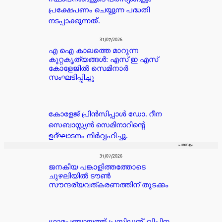
പ്രക്ഷേപണം ചെയ്യുന്ന പദ്ധതി
നടപ്പാക്കുന്നത്.
31/07/2026
എ ഐ കാലത്തെ മാറുന്ന
കുറ്റകൃത്യങ്ങൾ: എസ് ഇ എസ്
കോളേജിൽ സെമിനാർ
സംഘടിപ്പിച്ചു
കോളേജ് പ്രിൻസിപ്പാൾ ഡോ. റീന
സെബാസ്റ്റ്യൻ സെമിനാറിന്റെ
ഉദ്ഘാടനം നിർവ്വഹിച്ചു.
പരസ്യം
31/07/2026
ജനകീയ പങ്കാളിത്തത്തോടെ
ചുഴലിയിൽ ടൗൺ
സൗന്ദര്യവത്കരണത്തിന് തുടക്കം