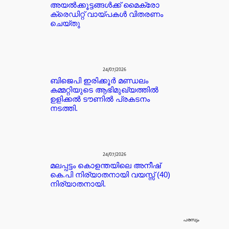
അയൽക്കൂട്ടങ്ങൾക്ക് മൈക്രോ
ക്രെഡിറ്റ്‌ വായ്പകൾ വിതരണം
ചെയ്തു
24/07/2026
ബിജെപി ഇരിക്കൂർ മണ്ഡലം
കമ്മറ്റിയുടെ ആഭിമുഖ്യത്തിൽ
ഉളിക്കൽ ടൗണിൽ പ്രകടനം
നടത്തി.
24/07/2026
മലപ്പട്ടം കൊളന്തയിലെ അനീഷ്
കെ.പി നിര്യാതനായി വയസ്സ് (40)
നിര്യാതനായി.
പരസ്യം