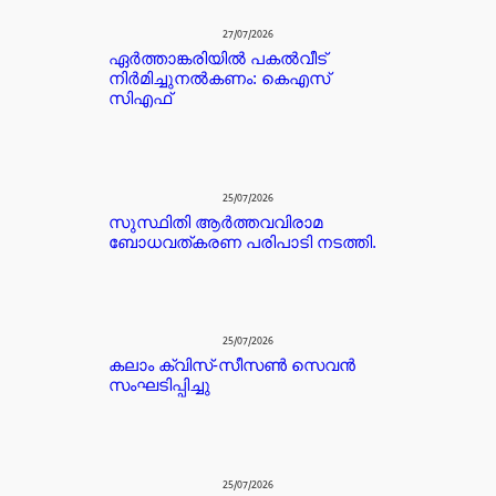
27/07/2026
ഏർത്താങ്കരിയിൽ പകൽവീട്
നിർമിച്ചുനൽകണം: കെഎസ്
സിഎഫ്
25/07/2026
സുസ്ഥിതി ആർത്തവവിരാമ
ബോധവത്കരണ പരിപാടി നടത്തി.
25/07/2026
കലാം ക്വിസ്-സീസൺ സെവൻ
സംഘടിപ്പിച്ചു
25/07/2026