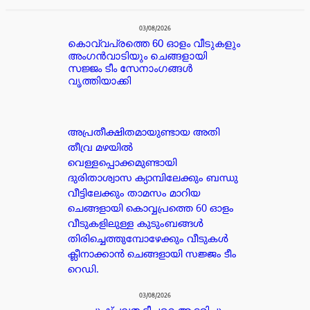
പരസ്യം
03/08/2026
കൊവ്വപ്രത്തെ 60 ഓളം വീടുകളും
അംഗൻവാടിയും ചെങ്ങളായി
സജ്ജം ടീം സേനാംഗങ്ങൾ
വൃത്തിയാക്കി
അപ്രതീക്ഷിതമായുണ്ടായ അതി
തീവ്ര മഴയിൽ
വെള്ളപ്പൊക്കമുണ്ടായി
ദുരിതാശ്വാസ ക്യാമ്പിലേക്കും ബന്ധു
വീട്ടിലേക്കും താമസം മാറിയ
ചെങ്ങളായി കൊവ്വപ്രത്തെ 60 ഓളം
വീടുകളിലുള്ള കുടുംബങ്ങൾ
തിരിച്ചെത്തുമ്പോഴേക്കും വീടുകൾ
ക്ലീനാക്കാൻ ചെങ്ങളായി സജ്ജം ടീം
റെഡി.
03/08/2026