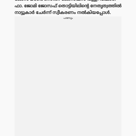
ഫാ. ജോമി ജോസഫ് തൊട്ടിയിലിൻ്റെ നേതൃത്വത്തിൽ
നാട്ടുകാർ ചേർന്ന് സ്വീകരണം നൽകിയപ്പോൾ.
പരസ്യം