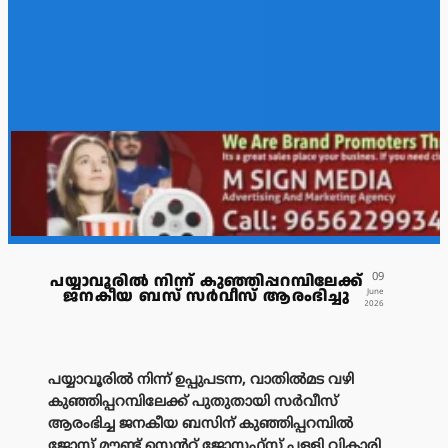
09
പയ്യാവൂരിൽ നിന്ന് കുഞ്ഞിപ്പറമ്പിലേക്ക്
ജനകീയ ബസ് സർവീസ് ആരംഭിച്ചു
June
2026
പയ്യാവൂരിൽ നിന്ന് ഉപ്പുപടന്ന, വാതിൽമട വഴി
കുഞ്ഞിപ്പറമ്പിലേക്ക് പുതുതായി സർവീസ്
ആരംഭിച്ച ജനകീയ ബസിന് കുഞ്ഞിപ്പറമ്പിൽ
ജോസ് മൗണ്ട് സെൻറ് ജോസഫ്സ് പള്ളി വികാരി