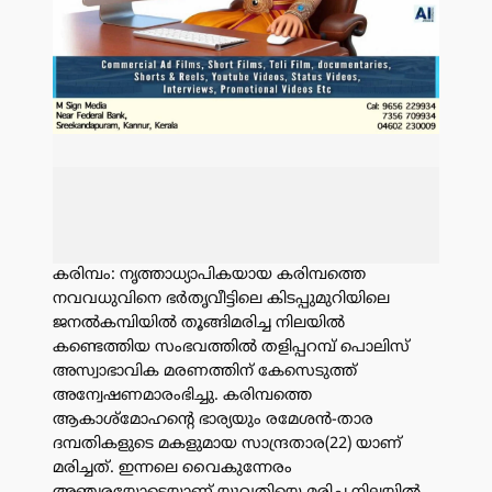
കരിമ്പം: നൃത്താധ്യാപികയായ കരിമ്പത്തെ
നവവധുവിനെ ഭർതൃവീട്ടിലെ കിടപ്പുമുറിയിലെ
ജനല്‍കമ്പിയില്‍ തൂങ്ങിമരിച്ച നിലയിൽ
കണ്ടെത്തിയ സംഭവത്തിൽ തളിപ്പറമ്പ് പൊലിസ്
അസ്വാഭാവിക മരണത്തിന് കേസെടുത്ത്
അന്വേഷണമാരംഭിച്ചു. കരിമ്പത്തെ
ആകാശ്‌മോഹന്റെ ഭാര്യയും രമേശന്‍-താര
ദമ്പതികളുടെ മകളുമായ സാന്ദ്രതാര(22) യാണ്
മരിച്ചത്. ഇന്നലെ വൈകുന്നേരം