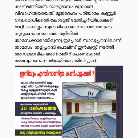
അഞ്ചരയോടെയാണ് യുവതിയെ മരിച്ച നിലയില്‍
കണ്ടെത്തിയത്. നാലുമാസം മുമ്പാണ്
വിവാഹിതയായത്. മൃതദേഹം പരിയാരം കണ്ണൂര്‍
ഗവ.മെഡിക്കല്‍ കോളേജ് മോര്‍ച്ചറിയിലലേക്ക്
മാറ്റി. കൊല്ലം സ്വദേശികളായ സാന്ദ്രതാരയുടെ
കുടുംബം നേരത്തെ തളിയില്‍
താമസക്കാരായിരുന്നു.ഇപ്പോള്‍ ബാവുപ്പറമ്പിലാണ്
താമസം. തളിപ്പറമ്പ് പൊലീസ് ഇൻക്വസ്റ്റ് നടത്തി
അസ്വാഭാവിക മരണത്തിന് കേസെടുത്ത്
അന്വേഷണം ഊർജ്ജിതമാക്കിയിട്ടുണ്ട്.
പരസ്യം