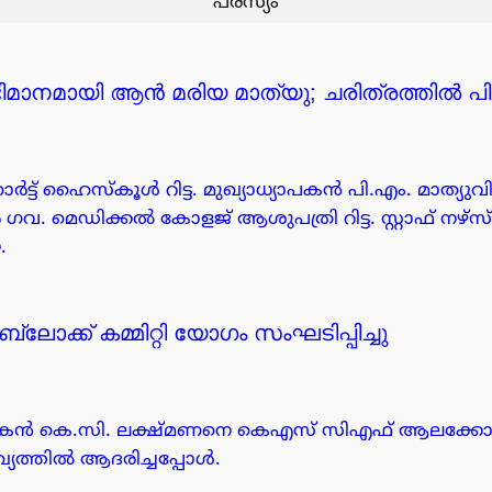
പരസ്യം
മാനമായി ആൻ മരിയ മാത്യു; ചരിത്രത്തിൽ പിഎച്
ർട്ട് ഹൈസ്കൂൾ റിട്ട. മുഖ്യാധ്യാപകൻ പി.എം. മാത്യുവി
ഗവ. മെഡിക്കൽ കോളജ് ആശുപത്രി റിട്ട. സ്റ്റാഫ് നഴ
.
ക്ക് കമ്മിറ്റി യോഗം സംഘടിപ്പിച്ചു
്തകൻ കെ.സി. ലക്ഷ്മണനെ കെഎസ് സിഎഫ് ആലക്കോട 
ഖ്യത്തിൽ ആദരിച്ചപ്പോൾ.