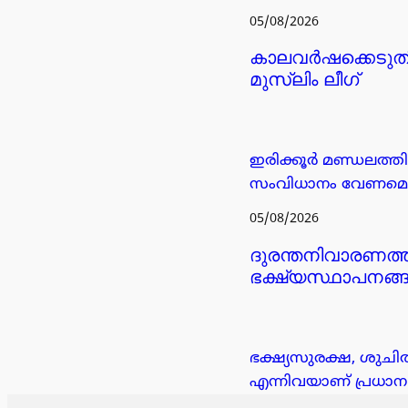
05/08/2026
കാലവർഷക്കെടുതി:
മുസ്ലിം ലീഗ്
ഇരിക്കൂർ മണ്ഡലത്തി
സംവിധാനം വേണമെന്ന
05/08/2026
ദുരന്തനിവാരണത്
ഭക്ഷ്യസ്ഥാപനങ്
ഭക്ഷ്യസുരക്ഷ, ശുചി
എന്നിവയാണ് പ്രധാന