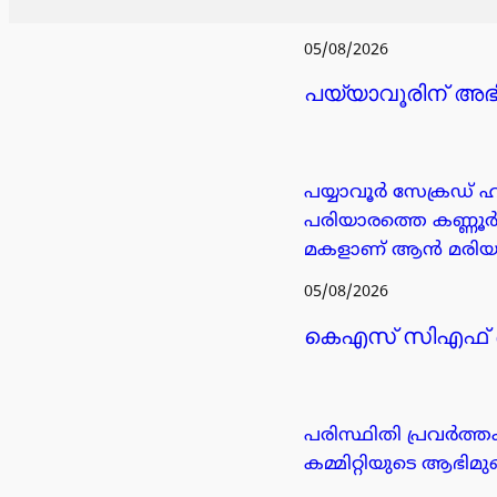
05/08/2026
പയ്യാവൂരിന് അഭി
പയ്യാവൂർ സേക്രഡ് ഹാ
പരിയാരത്തെ കണ്ണൂർ 
മകളാണ് ആൻ മരിയ
05/08/2026
കെഎസ് സിഎഫ് ബ്ലോ
പരിസ്ഥിതി പ്രവർത
കമ്മിറ്റിയുടെ ആഭിമു