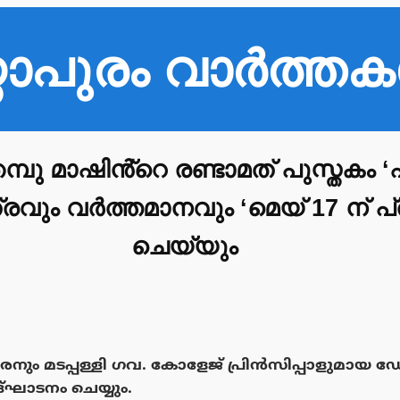
്ഠാപുരം വാർത്ത
മ്പു മാഷിൻ്റെ രണ്ടാമത് പുസ്തകം
്രവും വർത്തമാനവും ‘മെയ് 17 ന് 
ചെയ്യും
രനും മടപ്പള്ളി ഗവ. കോളേജ് പ്രിൻസിപ്പാളുമായ ഡ
ദ്ഘാടനം ചെയ്യും.