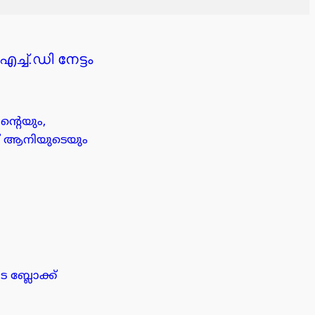
ച്.ഡി നേട്ടം
ന്റെയും,
്സ് ആനിയുടെയും
ബ്ലോക്ക്