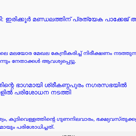
 ഇരിക്കൂർ മണ്ഡലത്തിന് പ്രത്യേക പാക്കേജ് 
ലെ മലയോര മേഖല കേന്ദ്രീകരിച്ച് നിരീക്ഷണം നടത്തുന്
ും നേതാക്കൾ ആവശ്യപ്പെട്ടു.
തിന്റെ ഭാഗമായി ശ്രീകണ്ഠപുരം നഗരസഭയിൽ
ങളിൽ പരിശോധന നടത്തി
ത്വം, കുടിവെള്ളത്തിന്റെ ഗുണനിലവാരം, ഭക്ഷ്യവസ്തു
മായും പരിശോധിച്ചത്.