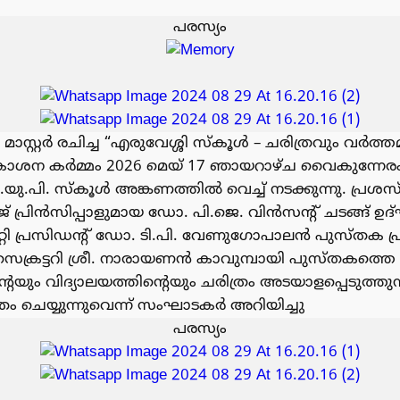
പരസ്യം
പു മാസ്റ്റർ രചിച്ച “എരുവേശ്ശി സ്കൂൾ – ചരിത്രവും വർത
രകാശന കർമ്മം 2026 മെയ് 17 ഞായറാഴ്ച വൈകുന്നേരം 
.പി. സ്കൂൾ അങ്കണത്തിൽ വെച്ച് നടക്കുന്നു. പ്രശസ
് പ്രിൻസിപ്പാളുമായ ഡോ. പി.ജെ. വിൻസന്റ് ചടങ്ങ് ഉദ്
മിറ്റി പ്രസിഡന്റ് ഡോ. ടി.പി. വേണുഗോപാലൻ പുസ്തക 
 സെക്രട്ടറി ശ്രീ. നാരായണൻ കാവുമ്പായി പുസ്തകത്തെ 
റെയും വിദ്യാലയത്തിന്റെയും ചരിത്രം അടയാളപ്പെടുത്തു
ം ചെയ്യുന്നുവെന്ന് സംഘാടകർ അറിയിച്ചു
പരസ്യം