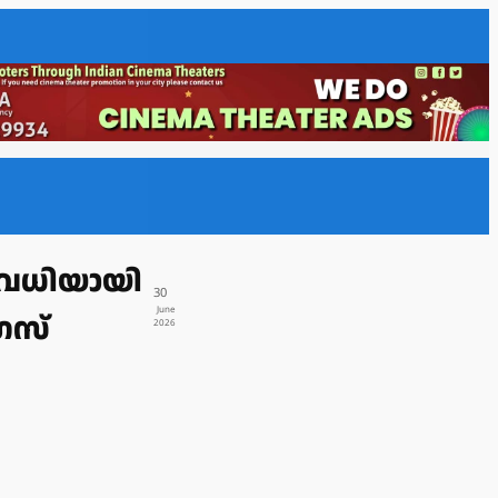
അവധിയായി
30
June
രസ്
2026