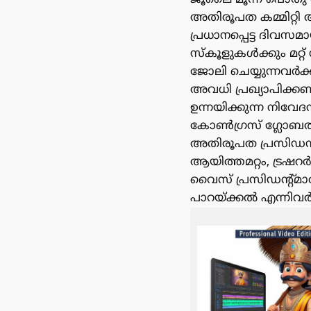
അതിരൂപത കമ്മിറ്റി 
പ്രധാനപ്പെട്ട ദിവ
സ്കൂളുകൾക്കും മറ്റ
ജോലി ചെയ്യുന്നവർക
അവധി പ്രഖ്യാപിക്
ഉന്നയിക്കുന്ന നിവേദന
കോൺഗ്രസ് ഗ്ലോബൽ 
അതിരൂപത പ്രസിഡൻ്റ് 
ആയിത്തമറ്റം, ട്രഷ
വൈസ് പ്രസിഡൻ്റ്മ
പാറയ്ക്കൽ എന്നിവർ 