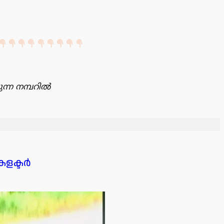
ന്ന നമ്പറിൽ
കളക്ടർ