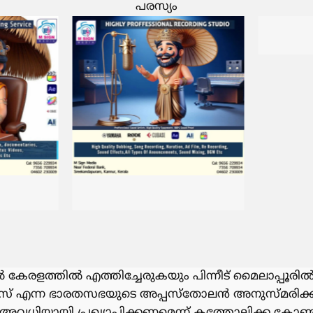
പരസ്യം
 കേരളത്തിൽ എത്തിച്ചേരുകയും പിന്നീട് മൈലാപ്പൂരിൽ
സ് എന്ന ഭാരതസഭയുടെ അപ്പസ്തോലൻ അനുസ്മരിക്കപ
 അവധിയായി പ്രഖ്യാപിക്കണമെന്ന് കത്തോലിക്ക കോ