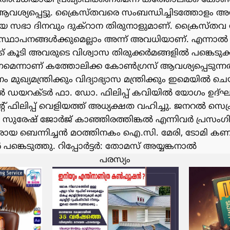
ആവശ്യപ്പെട്ടു. ക്രൈസ്തവരെ സംബന്ധിച്ചിടത്തോളം അന
സമായ സഭാ ദിനവും ദുക്റാന തിരുനാളുമാണ്. ക്രൈസ്ത
് സ്ഥാപനങ്ങൾക്കുമെല്ലാം അന്ന് അവധിയാണ്. എന്നാൽ 
്ക് കൂടി അവരുടെ വിശ്വാസ തിരുക്കർമങ്ങളിൽ പങ്കെട
കണമെന്നാണ് കത്തോലിക്ക കോൺഗ്രസ് ആവശ്യപ്പെടുന്
ം മുഖ്യമന്ത്രിക്കും വിദ്യാഭ്യാസ മന്ത്രിക്കും ഇമെയിൽ 
ഡയറക്ടർ ഫാ. ഡോ. ഫിലിപ്പ് കവിയിൽ യോഗം ഉദ്ഘ
ഫിലിപ്പ് വെളിയത്ത് അധ്യക്ഷത വഹിച്ചു. ജനറൽ സെക്രട്
റർ സുരേഷ് ജോർജ് കാഞ്ഞിരത്തിങ്കൽ എന്നിവർ പ്രസംഗ
ാരായ ബെന്നിച്ചൻ മഠത്തിനകം ഐ.സി. മേരി, ടോമി ക
പങ്കെടുത്തു. റിപ്പോർട്ടർ: തോമസ് അയ്യങ്കനാൽ
പരസ്യം