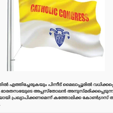
ൽ എത്തിച്ചേരുകയും പിന്നീട് മൈലാപ്പൂരിൽ വധിക്കപ
ന ഭാരതസഭയുടെ അപ്പസ്തോലൻ അനുസ്മരിക്കപ്പെടു
യായി പ്രഖ്യാപിക്കണമെന്ന് കത്തോലിക്ക കോൺഗ്രസ
.