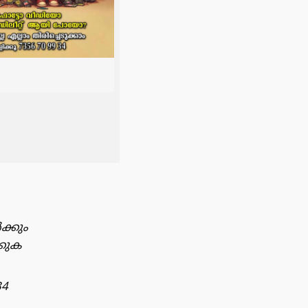
ക്കും
്കുക
34