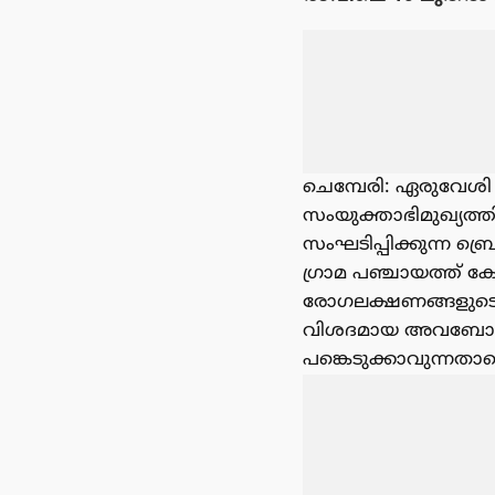
ചെമ്പേരി: ഏരുവേശി ഗ
സംയുക്താഭിമുഖ്
സംഘടിപ്പിക്കുന്ന 
ഗ്രാമ പഞ്ചായത്ത് 
രോഗലക്ഷണങ്ങളുടെ ത
വിശദമായ അവബോധം ല
പങ്കെടുക്കാവുന്നതാ