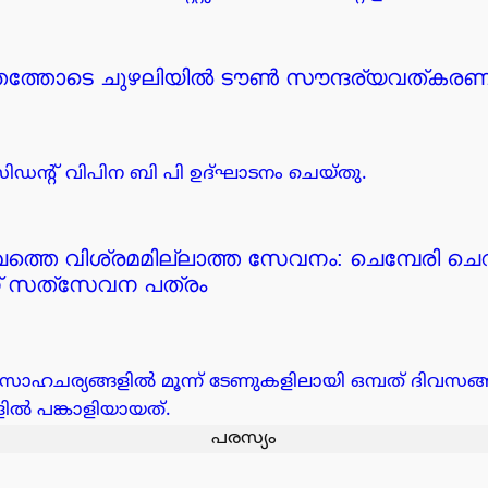
്തത്തോടെ ചുഴലിയിൽ ടൗൺ സൗന്ദര്യവത്കരണത്
സിഡന്റ്‌ വിപിന ബി പി ഉദ്ഘാടനം ചെയ്തു.
ഖത്തെ വിശ്രമമില്ലാത്ത സേവനം: ചെമ്പേരി ചെ
 സത്‌സേവന പത്രം
ന സാഹചര്യങ്ങളിൽ മൂന്ന് ടേണുകളിലായി ഒമ്പത് ദിവസങ
ളിൽ പങ്കാളിയായത്.
പരസ്യം