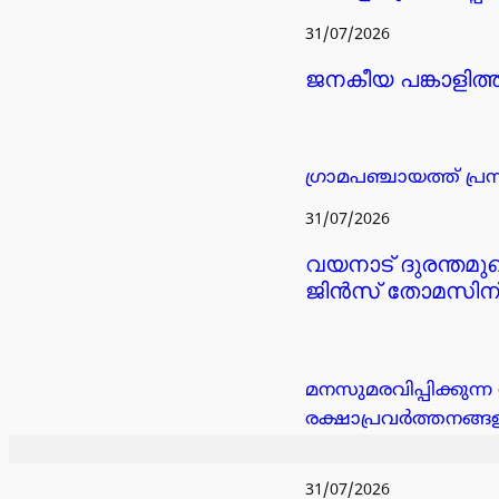
31/07/2026
ജനകീയ പങ്കാളിത
ഗ്രാമപഞ്ചായത്ത് പ്ര
31/07/2026
വയനാട് ദുരന്തമു
ജിൻസ് തോമസിന്
മനസുമരവിപ്പിക്കുന്
രക്ഷാപ്രവർത്തനങ്ങ
31/07/2026