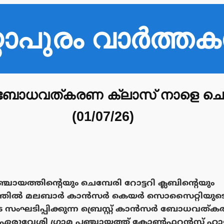
്ഠാപുരം വാർത്ത
 ബോധവത്കരണ ക്ലാസ് നാളെ ചെമ
(01/07/26)
ചായത്തിൻ്റെയും ചെമ്പേരി റോട്ടറി ക്ലബിൻ്റെയും
്യത്തിൽ മലബാർ കാൻസർ കെയർ സൊസൈറ്റിയുട
ടിപ്പിക്കുന്ന ബ്രെസ്റ്റ് കാൻസർ ബോധവത്കര
 ഏരുവേശി ഗ്രാമ പഞ്ചായത്ത് കോൺഫറൻസ് ഹാളി