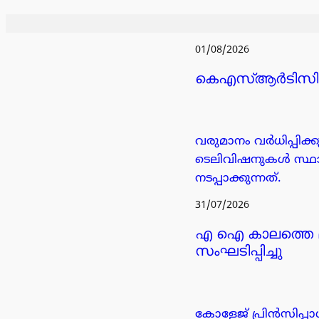
01/08/2026
കെഎസ്ആർടിസി ബ
വരുമാനം വർധിപ്പി
ടെലിവിഷനുകൾ സ്ഥാപി
നടപ്പാക്കുന്നത്.
31/07/2026
എ ഐ കാലത്തെ മ
സംഘടിപ്പിച്ചു
കോളേജ് പ്രിൻസിപ്പാ