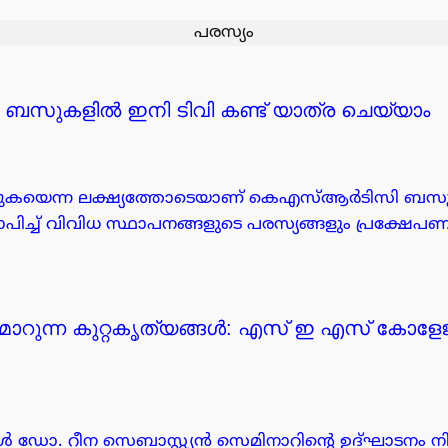
പരസ്യം
സുകളിൽ ഇനി ടിവി കണ്ട് യാത്ര ചെയ്യാം
ക്കുകയെന്ന ലക്ഷ്യത്തോടെയാണ് കെഎസ്ആർടിസി ബ
ച്ച് വിവിധ സ്ഥാപനങ്ങളുടെ പരസ്യങ്ങളും പ്രക്ഷേപണം 
ാറുന്ന കുറ്റകൃത്യങ്ങൾ: എസ് ഇ എസ് കോള
ൾ ഡോ. റീന സെബാസ്റ്റ്യൻ സെമിനാറിന്റെ ഉദ്ഘാടനം നിർവ