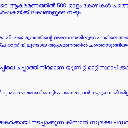
ടെ ആക്രമണത്തിൽ 500-ഓളം കോഴികൾ ചത്തൊട
കയ്ക്ക് ലക്ഷങ്ങളുടെ നഷ്ടം
. പി. മൈമൂനത്തിന്റെ ഉടമസ്ഥതയിലുള്ള ഫാമിലെ അ
്ച രാത്രിയിലുണ്ടായ ആക്രമണത്തിൽ ചത്തൊടുങ്ങിയത
്പിലെ ചപ്പാത്തിനിർമാണ യൂണിറ്റ് മാറ്റിസ്ഥാപ
ിർദ്ദേശപ്രകാരമാണ് കെട്ടിടം കൈമാറാൻ കുടുംബശ്രീ ജ
ക്കായി നടപ്പാക്കുന്ന കിസാൻ സുരക്ഷ പദ്ധതിക