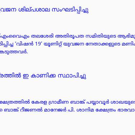
ന ശില്പശാല സംഘടിപ്പിച്ചു
വൈഎം തലശേരി അതിരൂപത സമിതിയുടെ ആഭിമുഖ
പ്പിച്ച ‘വിഷൻ 19’ യൂണിറ്റ് യുവജന നേതാക്കളുടെ 
കെടുത്തവർ.
രത്തിൽ ഇ കാണിക്ക സ്ഥാപിച്ചു
ഷേത്രത്തിൽ കേരള ഗ്രാമീണ ബാങ്ക് പയ്യാവൂർ ശാഖയുട
്ക ബാങ്ക് റീജണൽ മാനേജർ പി. ശാനിമ ക്ഷേത്രം ഭാരവ