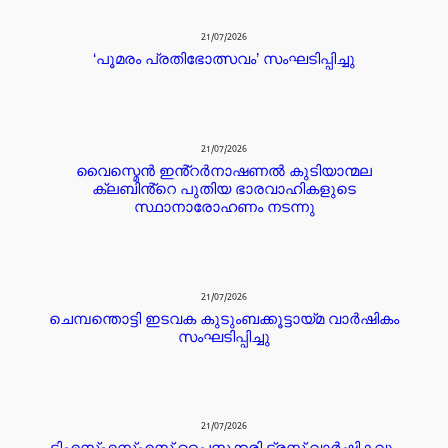
21/07/2026
‘പൂമരം പ്രതിഭോത്സവം’ സംഘടിപ്പിച്ചു
21/07/2026
വൈസ്മെൻ ഇൻ്റർനാഷണൽ കുടിയാന്മല
ക്ലബിൻ്റെ പുതിയ ഭാരവാഹികളുടെ
സ്ഥാനാരോഹണം നടന്നു
21/07/2026
ചെമ്പന്തൊട്ടി ഇടവക കുടുംബക്കൂട്ടായ്മ വാർഷികം
സംഘടിപ്പിച്ചു
21/07/2026
ടിഎസ്എസ്എസ് പൈസക്കരി ട്രസ്റ്റ് വാർഷികവും