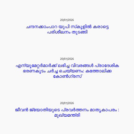
20/07/2026
ചന്ദനക്കാംപാറ യുപി സ്‌കൂളിൽ കരാട്ടെ
പരിശീലനം തുടങ്ങി
20/07/2026
എന്യൂമേറ്റർമാർക്ക് ലഭിച്ച വിവരങ്ങൾ പ്രാദേശിക
ഭരണകൂടം ചർച്ച ചെയ്യണം: കത്തോലിക്ക
കോൺഗ്രസ്
20/07/2026
ജീവൻ ജ്യോതിയുടെ പ്രവർത്തനം മാതൃകാപരം :
മുഖ്യമന്ത്രി