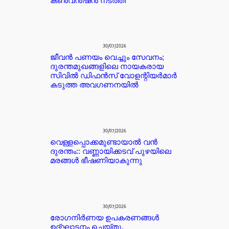
കൺവൻഷൻ നടത്തി
30/07/2026
ജീവൻ പണയം വെച്ചും സേവനം;
ദുരന്തമുഖങ്ങളിലെ നായകരായ
സിവിൽ ഡിഫൻസ് വോളന്റിയർമാർ
കടുത്ത അവഗണനയിൽ
30/07/2026
വെള്ളപ്പൊക്കമുണ്ടായാൽ വൻ
ദുരന്തം:: വണ്ണായിക്കടവ് പുഴയിലെ
മരങ്ങൾ ഭീഷണിയാകുന്നു
30/07/2026
രോഗനിർണയ ഉപകരണങ്ങൾ
ഉദ്ഘാടനം ചെയ്തു.