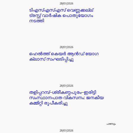
29/07/2026
ടിഎസ്എസ്എസ് വെണ്ണക്കല്ല്
ട്രസ്റ്റ് വാർഷിക പൊതുയോഗം
നടത്തി
28/07/2026
ഹെൽത്ത് കെയർ ആൻഡ് യോഗ
ക്ലാസ് സംഘടിപ്പിച്ചു
28/07/2026
തളിപ്പറമ്പ്–ശ്രീകണ്ഠപുരം–ഇരിട്ടി
സംസ്ഥാനപാത വികസനം: ജനകീയ
കമ്മിറ്റി രൂപീകരിച്ചു
പരസ്യം
28/07/2026