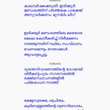
05/08/2026
കാലവർഷക്കെടുതി: ഇരിക്കൂർ
മണ്ഡലത്തിന് പ്രത്യേക പാക്കേജ്
അനുവദിക്കണം: മുസ്ലിം ലീഗ്
ഇരിക്കൂർ മണ്ഡലത്തിലെ മലയോര
മേഖല കേന്ദ്രീകരിച്ച് നിരീക്ഷണം
നടത്തുന്നതിന് സ്ഥിരം സംവിധാനം
വേണമെന്നും നേതാക്കൾ
ആവശ്യപ്പെട്ടു.
05/08/2026
ദുരന്തനിവാരണത്തിന്റെ ഭാഗമായി
ശ്രീകണ്ഠപുരം നഗരസഭയിൽ
ഭക്ഷ്യസ്ഥാപനങ്ങളിൽ
പരിശോധന നടത്തി
ഭക്ഷ്യസുരക്ഷ, ശുചിത്വം,
കുടിവെള്ളത്തിന്റെ ഗുണനിലവാരം,