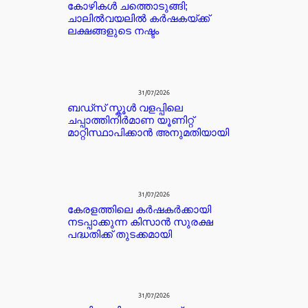
കോഴികൾ ചത്തൊടുങ്ങി;
ചാലിൽവയലിൽ കർഷകയ്ക്ക്
ലക്ഷങ്ങളുടെ നഷ്ടം
31/07/2026
ബഡ്‌സ് സ്കൂൾ വളപ്പിലെ
ചപ്പാത്തിനിർമാണ യൂണിറ്റ്
മാറ്റിസ്ഥാപിക്കാൻ അനുമതിയായി
31/07/2026
കേരളത്തിലെ കർഷകർക്കായി
നടപ്പാക്കുന്ന കിസാൻ സുരക്ഷ
പദ്ധതിക്ക് തുടക്കമായി
31/07/2026