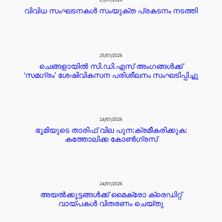
25/07/2026
വിവിധ സംഘടനകൾ സംയുക്ത പ്രകടനം നടത്തി
25/07/2026
ചെങ്ങളായിൽ സി.ഡി.എസ് അംഗങ്ങൾക്ക്
‘സമഗ്രം’ ശേഷിവികസന പരിശീലനം സംഘടിപ്പിച്ചു
24/07/2026
ഭൂമിയുടെ താരിഫ് വില പുന:ക്രമീകരിക്കുക:
കത്തോലിക്ക കോൺഗ്രസ്
24/07/2026
അയൽക്കൂട്ടങ്ങൾക്ക് മൈക്രോ ക്രെഡിറ്റ്‌
വായ്പകൾ വിതരണം ചെയ്തു