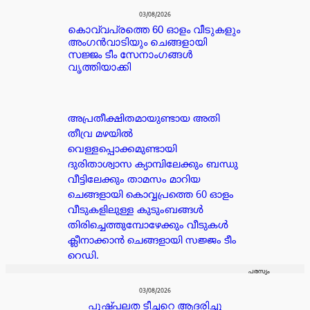
03/08/2026
കൊവ്വപ്രത്തെ 60 ഓളം വീടുകളും
അംഗൻവാടിയും ചെങ്ങളായി
സജ്ജം ടീം സേനാംഗങ്ങൾ
വൃത്തിയാക്കി
അപ്രതീക്ഷിതമായുണ്ടായ അതി
തീവ്ര മഴയിൽ
വെള്ളപ്പൊക്കമുണ്ടായി
ദുരിതാശ്വാസ ക്യാമ്പിലേക്കും ബന്ധു
വീട്ടിലേക്കും താമസം മാറിയ
ചെങ്ങളായി കൊവ്വപ്രത്തെ 60 ഓളം
വീടുകളിലുള്ള കുടുംബങ്ങൾ
തിരിച്ചെത്തുമ്പോഴേക്കും വീടുകൾ
ക്ലീനാക്കാൻ ചെങ്ങളായി സജ്ജം ടീം
റെഡി.
പരസ്യം
03/08/2026
പുഷ്പലത ടീച്ചറെ ആദരിച്ചു