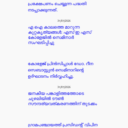
പ്രക്ഷേപണം ചെയ്യുന്ന പദ്ധതി
നടപ്പാക്കുന്നത്.
31/07/2026
എ ഐ കാലത്തെ മാറുന്ന
കുറ്റകൃത്യങ്ങൾ: എസ് ഇ എസ്
കോളേജിൽ സെമിനാർ
സംഘടിപ്പിച്ചു
കോളേജ് പ്രിൻസിപ്പാൾ ഡോ. റീന
സെബാസ്റ്റ്യൻ സെമിനാറിന്റെ
ഉദ്ഘാടനം നിർവ്വഹിച്ചു.
31/07/2026
ജനകീയ പങ്കാളിത്തത്തോടെ
ചുഴലിയിൽ ടൗൺ
സൗന്ദര്യവത്കരണത്തിന് തുടക്കം
ഗ്രാമപഞ്ചായത്ത് പ്രസിഡന്റ്‌ വിപിന