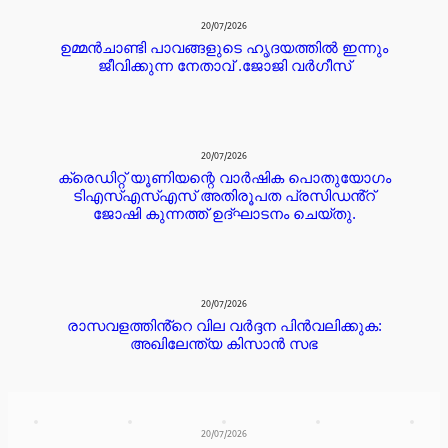
20/07/2026
ഉമ്മൻചാണ്ടി പാവങ്ങളുടെ ഹൃദയത്തിൽ ഇന്നും
ജീവിക്കുന്ന നേതാവ് .ജോജി വർഗീസ്
20/07/2026
ക്രെഡിറ്റ് യൂണിയന്റെ വാർഷിക പൊതുയോഗം
ടിഎസ്എസ്എസ് അതിരൂപത പ്രസിഡൻ്റ്
ജോഷി കുന്നത്ത് ഉദ്ഘാടനം ചെയ്തു.
20/07/2026
രാസവളത്തിൻ്റെ വില വർദ്ദന പിൻവലിക്കുക:
അഖിലേന്ത്യ കിസാൻ സഭ
20/07/2026