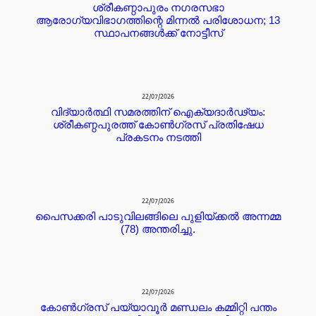
ശ്രീകണ്ഠാപുരം നഗരസഭാ
ആരോഗ്യവിഭാഗത്തിന്റെ മിന്നൽ പരിശോധന; 13
സ്ഥാപനങ്ങൾക്ക് നോട്ടീസ്
22/07/2026
വിദ്യാർത്ഥി സമരത്തിന് ഐക്യദാർഢ്യം:
ശ്രീകണ്ഠപുരത്ത് കോൺഗ്രസ് പ്രതിഷേധ
പ്രകടനം നടത്തി
22/07/2026
പൈസക്കരി പാടുവിലങ്ങിലെ പുളിയ്ക്കൽ അന്നമ്മ
(78) അന്തരിച്ചു.
22/07/2026
കോൺഗ്രസ് പയ്യാവൂർ മണ്ഡലം കമ്മിറ്റി പന്തം