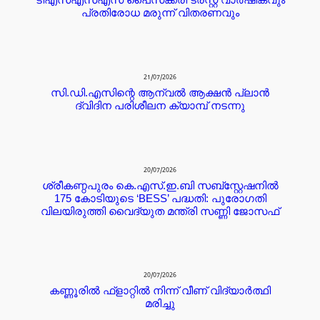
പ്രതിരോധ മരുന്ന് വിതരണവും
21/07/2026
സി.ഡി.എസിന്റെ ആന്വൽ ആക്ഷൻ പ്ലാൻ
ദ്വിദിന പരിശീലന ക്യാമ്പ് നടന്നു
20/07/2026
ശ്രീകണ്ഠപുരം കെ.എസ്.ഇ.ബി സബ്‌സ്റ്റേഷനിൽ
175 കോടിയുടെ ‘BESS’ പദ്ധതി: പുരോഗതി
വിലയിരുത്തി വൈദ്യുത മന്ത്രി സണ്ണി ജോസഫ്
20/07/2026
കണ്ണൂരില്‍ ഫ്ളാറ്റില്‍ നിന്ന് വീണ് വിദ്യാര്‍ത്ഥി
മരിച്ചു