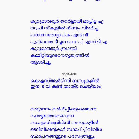
കുറുമാത്തൂർ തേർളായി മാപ്പിള എ
യു പി സ്കൂളിൽ നിന്നും വിരമിച്ച
പ്രധാന അധ്യാപിക എൻ വി
പുഷ്പലത ടീച്ചറെ കെ പി എസ് ടി എ
കുറുമാത്തൂർ ബ്രാഞ്ച്
കമ്മിറ്റിയുടെനേതൃത്വത്തിൽ
ആദരിച്ചു
01/08/2026
കെഎസ്ആർടിസി ബസുകളിൽ
ഇനി ടിവി കണ്ട് യാത്ര ചെയ്യാം
വരുമാനം വർധിപ്പിക്കുകയെന്ന
ലക്ഷ്യത്തോടെയാണ്
കെഎസ്ആർടിസി ബസുകളിൽ
ടെലിവിഷനുകൾ സ്ഥാപിച്ച് വിവിധ
സ്ഥാപനങ്ങളുടെ പരസ്യങ്ങളും