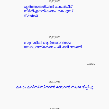
27/07/2026
ഏർത്താങ്കരിയിൽ പകൽവീട്
നിർമിച്ചുനൽകണം: കെഎസ്
സിഎഫ്
25/07/2026
സുസ്ഥിതി ആർത്തവവിരാമ
ബോധവത്കരണ പരിപാടി നടത്തി.
പരസ്യം
25/07/2026
കലാം ക്വിസ്-സീസൺ സെവൻ സംഘടിപ്പിച്ചു