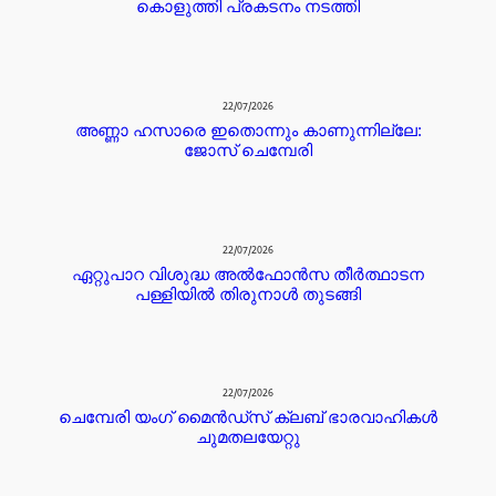
കൊളുത്തി പ്രകടനം നടത്തി
22/07/2026
അണ്ണാ ഹസാരെ ഇതൊന്നും കാണുന്നില്ലേ:
ജോസ് ചെമ്പേരി
22/07/2026
ഏറ്റുപാറ വിശുദ്ധ അൽഫോൻസ തീർത്ഥാടന
പള്ളിയിൽ തിരുനാൾ തുടങ്ങി
22/07/2026
ചെമ്പേരി യംഗ് മൈൻഡ്സ് ക്ലബ് ഭാരവാഹികൾ
ചുമതലയേറ്റു