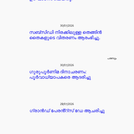
30/07/2026
സബ്സിഡി നിരക്കിലുള്ള തെങ്ങിൻ
തൈകളുടെ വിതരണം ആരംഭിച്ചു.
പരസ്യം
30/07/2026
ഗുരുപൂർണിമ ദിനാചരണം:
പൂർവാധ്യാപകരെ ആദരിച്ചു
29/07/2026
ഗ്രാൻഡ് പേരൻ്റ്സ് ഡേ ആചരിച്ചു