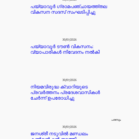
പയ്യാവൂർ ഗ്രാമപഞ്ചായത്ത്തല
വികസന സദസ് സംഘടിപ്പിച്ചു
30/07/2026
പയ്യാവൂർ ടൗൺ വികസനം:
വ്യാപാരികൾ നിവേദനം നൽകി
30/07/2026
നിയമവിരുദ്ധ ക്വാറിയുടെ
പ്രവർത്തനം പ്രദേശവാസികൾ
ചേർന്ന് ഉപരോധിച്ചു
പരസ്യം
30/07/2026
ജനശ്രീ നടുവിൽ മണ്ഡലം