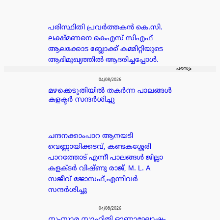
പരിസ്ഥിതി പ്രവർത്തകൻ കെ.സി.
ലക്ഷ്മണനെ കെഎസ് സിഎഫ്
ആലക്കോട ബ്ലോക്ക് കമ്മിറ്റിയുടെ
ആഭിമുഖ്യത്തിൽ ആദരിച്ചപ്പോൾ.
പരസ്യം
04/08/2026
മഴക്കെടുതിയിൽ തകർന്ന പാലങ്ങൾ
കളക്ടർ സന്ദർശിച്ചു
ചന്ദനക്കാംപാറ ആനയടി
വെണ്ണായിക്കടവ്, കണ്ടകശ്ശേരി
പാറത്തോട് എന്നീ പാലങ്ങൾ ജില്ലാ
കളക്ടർ വിഷ്ണു രാജ്, M. L. A
സജീവ് ജോസഫ്,എന്നിവർ
സന്ദർശിച്ചു
04/08/2026
സംസ്കാര സാഹിതി ഓണാഘോഷം