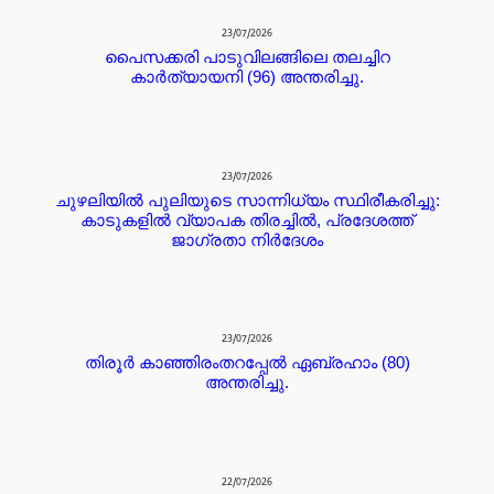
23/07/2026
പൈസക്കരി പാടുവിലങ്ങിലെ തലച്ചിറ
കാർത്യായനി (96) അന്തരിച്ചു.
23/07/2026
ചുഴലിയിൽ പുലിയുടെ സാന്നിധ്യം സ്ഥിരീകരിച്ചു:
കാടുകളിൽ വ്യാപക തിരച്ചിൽ, പ്രദേശത്ത്
ജാഗ്രതാ നിർദേശം
23/07/2026
തിരൂർ കാഞ്ഞിരംതറപ്പേൽ ഏബ്രഹാം (80)
അന്തരിച്ചു.
22/07/2026